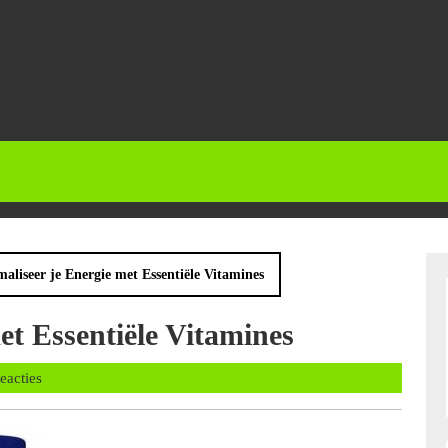
aliseer je Energie met Essentiële Vitamines
et Essentiële Vitamines
alans
reacties