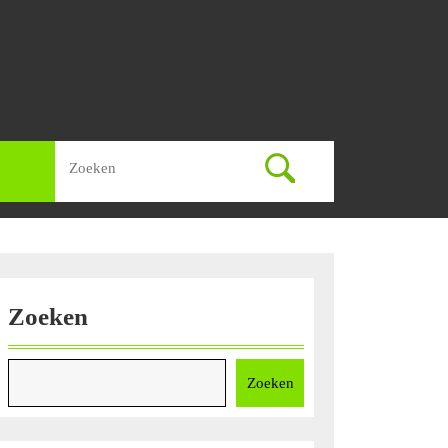
Zoek
naar:
Zoeken
Zoeken