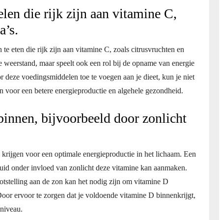
en die rijk zijn aan vitamine C,
a’s.
e eten die rijk zijn aan vitamine C, zoals citrusvruchten en
de weerstand, maar speelt ook een rol bij de opname van energie
r deze voedingsmiddelen toe te voegen aan je dieet, kun je niet
 voor een betere energieproductie en algehele gezondheid.
nnen, bijvoorbeeld door zonlicht
 krijgen voor een optimale energieproductie in het lichaam. Een
huid onder invloed van zonlicht deze vitamine kan aanmaken.
otstelling aan de zon kan het nodig zijn om vitamine D
or ervoor te zorgen dat je voldoende vitamine D binnenkrijgt,
eniveau.