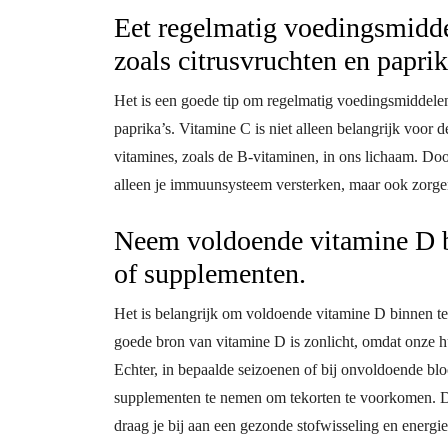
Eet regelmatig voedingsmiddel
zoals citrusvruchten en paprik
Het is een goede tip om regelmatig voedingsmiddelen t
paprika’s. Vitamine C is niet alleen belangrijk voor 
vitamines, zoals de B-vitaminen, in ons lichaam. Doo
alleen je immuunsysteem versterken, maar ook zorgen
Neem voldoende vitamine D bi
of supplementen.
Het is belangrijk om voldoende vitamine D binnen te
goede bron van vitamine D is zonlicht, omdat onze 
Echter, in bepaalde seizoenen of bij onvoldoende blo
supplementen te nemen om tekorten te voorkomen. Do
draag je bij aan een gezonde stofwisseling en energi