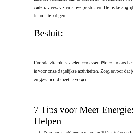
zaden, vlees, vis en zuivelproducten. Het is belangr
binnen te krijgen.
Besluit:
Energie vitamines spelen een essentiële rol in ons li
is voor onze dagelijkse activiteiten. Zorg ervoor da
en gevarieerd dieet te volgen.
7 Tips voor Meer Energie
Helpen
Zorg voor voldoende vitamine B12, dit draagt b