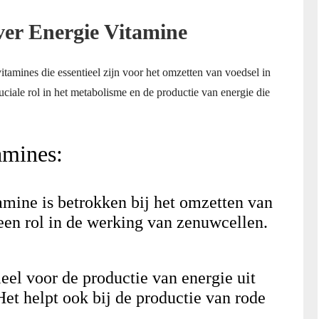
ver Energie Vitamine
itamines die essentieel zijn voor het omzetten van voedsel in
uciale rol in het metabolisme en de productie van energie die
amines:
mine is betrokken bij het omzetten van
 een rol in de werking van zenuwcellen.
eel voor de productie van energie uit
Het helpt ook bij de productie van rode