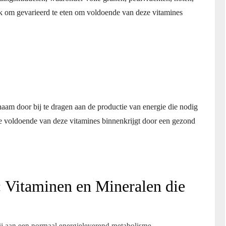
ijk om gevarieerd te eten om voldoende van deze vitamines
chaam door bij te dragen aan de productie van energie die nodig
t je voldoende van deze vitamines binnenkrijgt door een gezond
: Vitaminen en Mineralen die
ij aan een normaal energieleverend metabolisme.