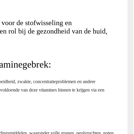
 voor de stofwisseling en
en rol bij de gezondheid van de huid,
taminegebrek:
moeidheid, zwakte, concentratieproblemen en andere
voldoende van deze vitamines binnen te krijgen via een
edingsmiddelen, waaronder volle granen, peulvruchten, noten,