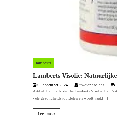
lamberts
Lamberts Visolie: Natuurlijk
uwdieri
05 december 2024
uwdierinbalans
Artikel: Lamberts Visolie Lamberts Visolie: Een Na
vele gezondheidsvoordelen en wordt vaak[...]
Lees
Lees meer