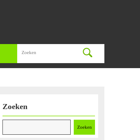
Zoek
naar:
Zoeken
Zoeken