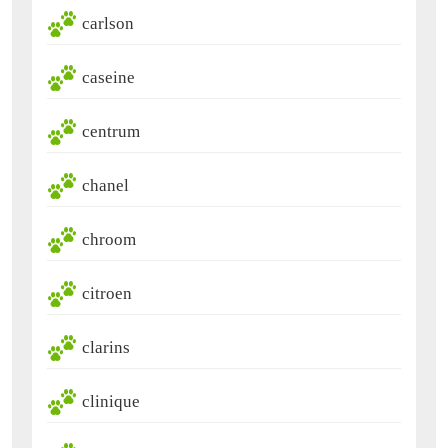
carlson
caseine
centrum
chanel
chroom
citroen
clarins
clinique