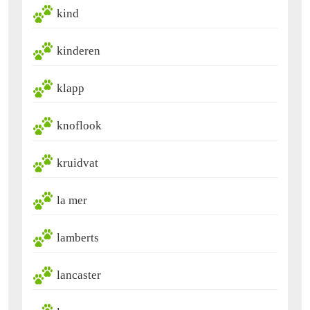
kind
kinderen
klapp
knoflook
kruidvat
la mer
lamberts
lancaster