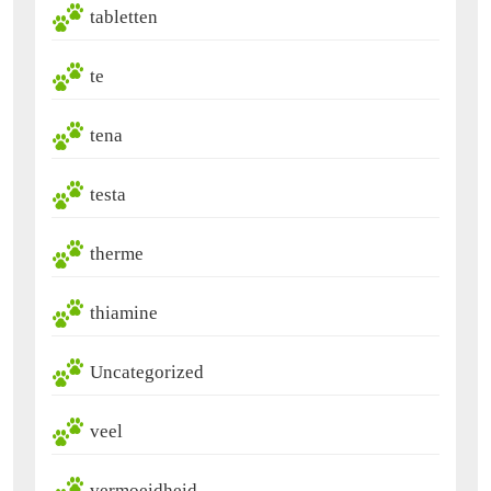
tabletten
te
tena
testa
therme
thiamine
Uncategorized
veel
vermoeidheid