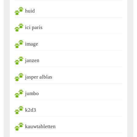
huid
ici paris
image
janzen
jasper alblas
jumbo
k2d3
kauwtabletten