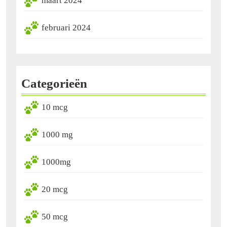
maart 2024
februari 2024
Categorieën
10 mcg
1000 mg
1000mg
20 mcg
50 mcg