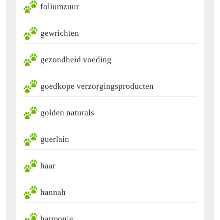
foliumzuur
gewrichten
gezondheid voeding
goedkope verzorgingsproducten
golden naturals
guerlain
haar
hannah
harmonie