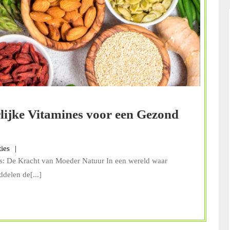
lijke Vitamines voor een Gezond
s
ties
nes: De Kracht van Moeder Natuur In een wereld waar
delen de[...]