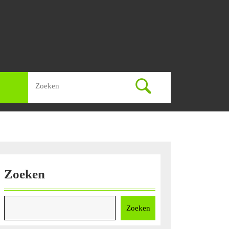
Zoek
naar:
Zoeken
Zoeken