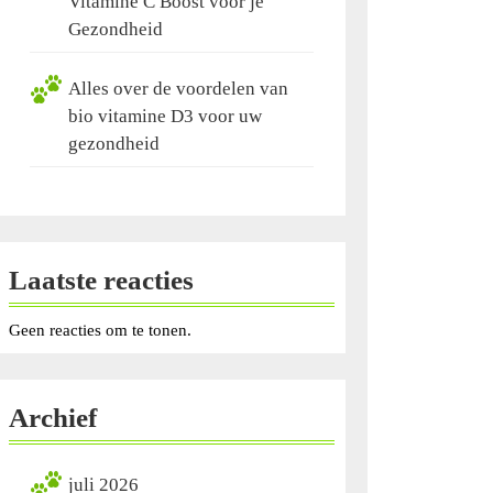
Vitamine C Boost voor je
Gezondheid
Alles over de voordelen van
bio vitamine D3 voor uw
gezondheid
Laatste reacties
Geen reacties om te tonen.
Archief
juli 2026