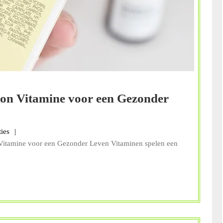
ion Vitamine voor een Gezonder
s
ties
 Vitamine voor een Gezonder Leven Vitaminen spelen een