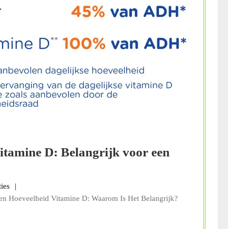
tamine D: Belangrijk voor een
s
ties
n Hoeveelheid Vitamine D: Waarom Is Het Belangrijk?