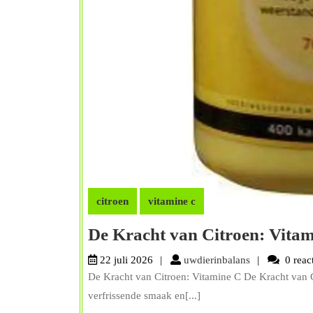
citroen
vitamine c
De Kracht van Citroen: Vitam
uwdierinbalan
22 juli 2026
uwdierinbalans
0 reac
De Kracht van Citroen: Vitamine C De Kracht van 
verfrissende smaak en[...]