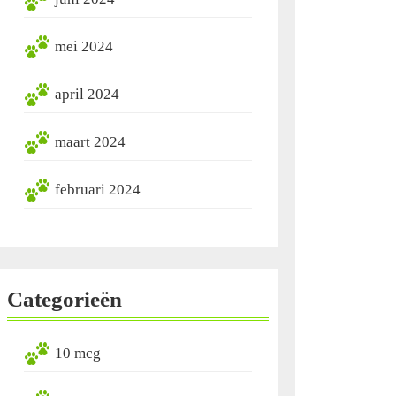
mei 2024
april 2024
maart 2024
februari 2024
Categorieën
10 mcg