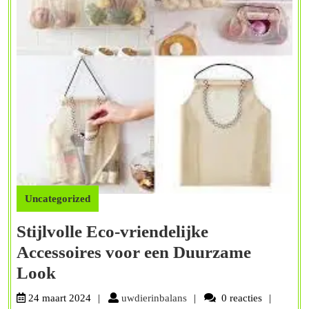
Uncategorized
Stijlvolle Eco-vriendelijke
Accessoires voor een Duurzame
Stijlvolle
Look
Eco-
uwdierinbalans
24 maart 2024
uwdierinbalans
0 reacties