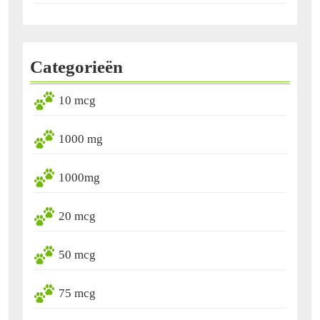
Categorieën
10 mcg
1000 mg
1000mg
20 mcg
50 mcg
75 mcg