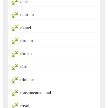
caseine
centrum
chanel
chroom
citroen
clarins
clinique
consumentenbond
creatine