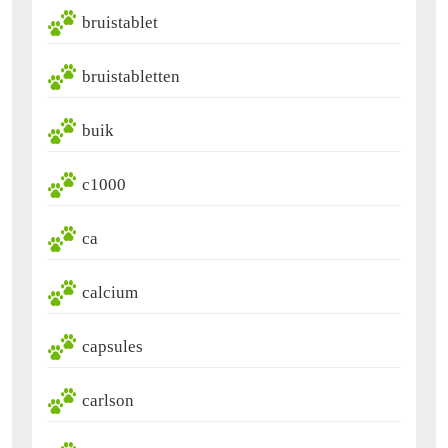
bruistablet
bruistabletten
buik
c1000
ca
calcium
capsules
carlson