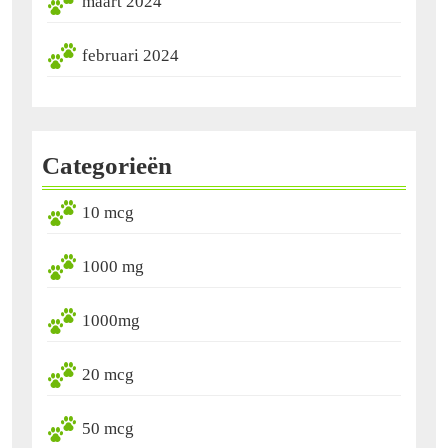
maart 2024
februari 2024
Categorieën
10 mcg
1000 mg
1000mg
20 mcg
50 mcg