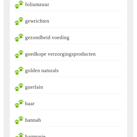
foliumzuur
gewrichten
gezondheid voeding
goedkope verzorgingsproducten
golden naturals
guerlain
haar
hannah
harmonie