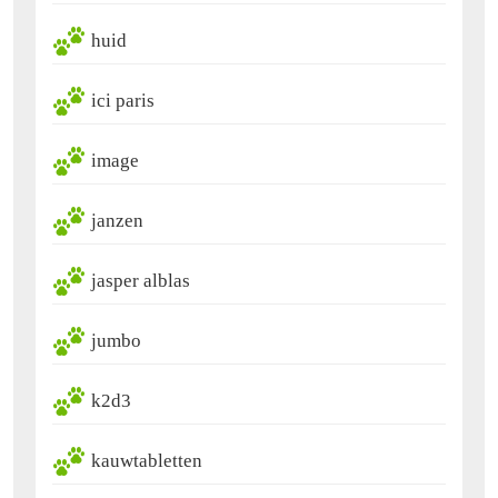
huid
ici paris
image
janzen
jasper alblas
jumbo
k2d3
kauwtabletten