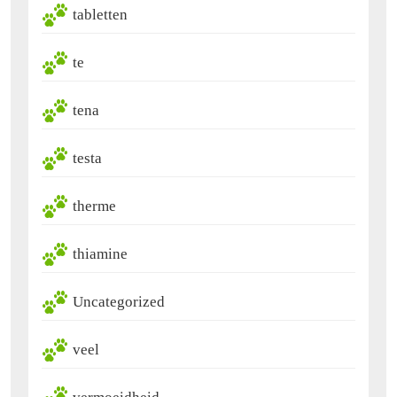
tabletten
te
tena
testa
therme
thiamine
Uncategorized
veel