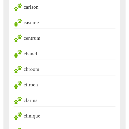
carlson
caseine
centrum
chanel
chroom
citroen
clarins
clinique