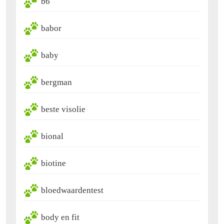
b6
babor
baby
bergman
beste visolie
bional
biotine
bloedwaardentest
body en fit