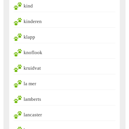
kind
kinderen
klapp
knoflook
kruidvat
la mer
lamberts
lancaster