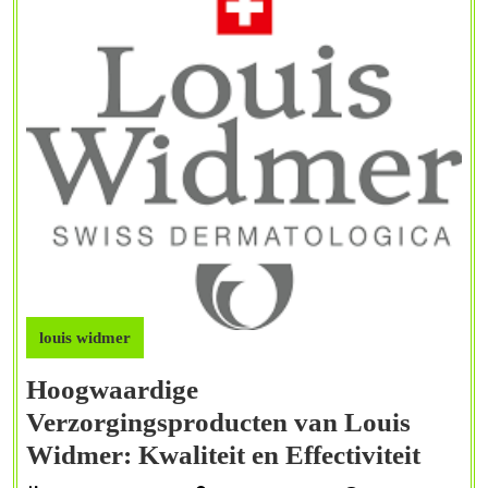
louis widmer
Hoogwaardige
Verzorgingsproducten van Louis
Hoog
Widmer: Kwaliteit en Effectiviteit
Verzo