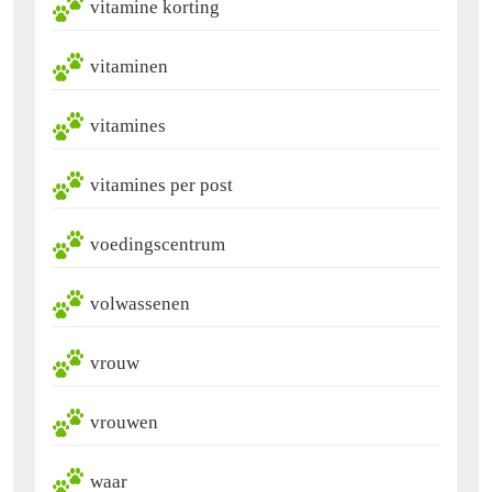
vitamine korting
vitaminen
vitamines
vitamines per post
voedingscentrum
volwassenen
vrouw
vrouwen
waar