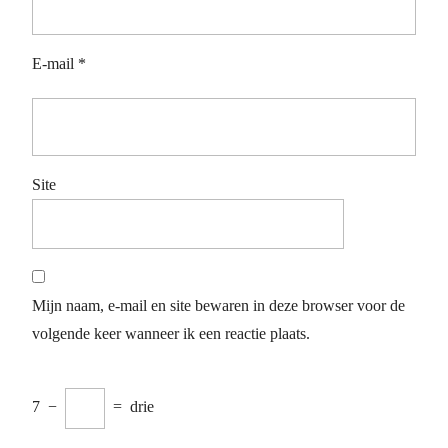
E-mail
*
Site
Mijn naam, e-mail en site bewaren in deze browser voor de
volgende keer wanneer ik een reactie plaats.
7
−
=
drie