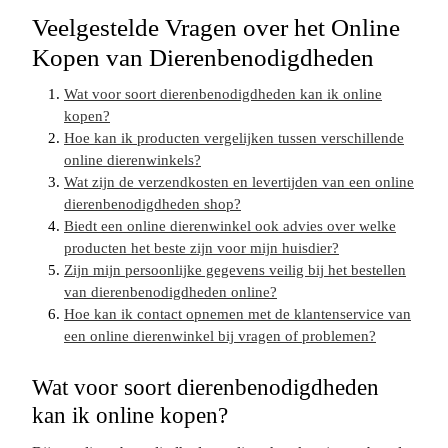
Veelgestelde Vragen over het Online
Kopen van Dierenbenodigdheden
Wat voor soort dierenbenodigdheden kan ik online
kopen?
Hoe kan ik producten vergelijken tussen verschillende
online dierenwinkels?
Wat zijn de verzendkosten en levertijden van een online
dierenbenodigdheden shop?
Biedt een online dierenwinkel ook advies over welke
producten het beste zijn voor mijn huisdier?
Zijn mijn persoonlijke gegevens veilig bij het bestellen
van dierenbenodigdheden online?
Hoe kan ik contact opnemen met de klantenservice van
een online dierenwinkel bij vragen of problemen?
Wat voor soort dierenbenodigdheden
kan ik online kopen?