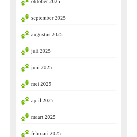
oktober 2025
september 2025
augustus 2025
juli 2025
juni 2025
mei 2025
april 2025
maart 2025
februari 2025