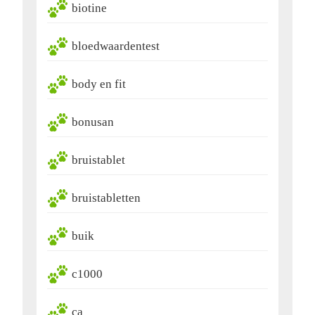
biotine
bloedwaardentest
body en fit
bonusan
bruistablet
bruistabletten
buik
c1000
ca