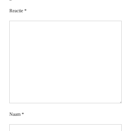
Reactie
*
Naam
*