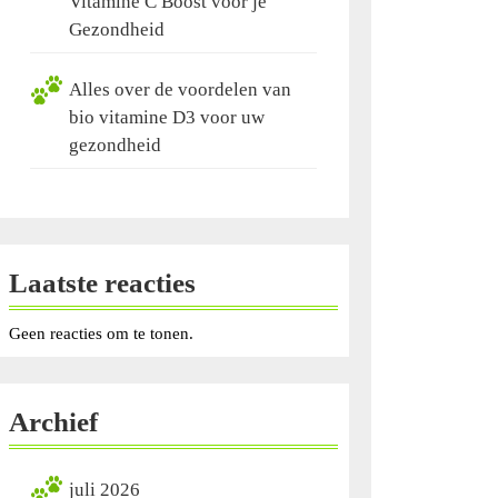
Vitamine C Boost voor je
Gezondheid
Alles over de voordelen van
bio vitamine D3 voor uw
gezondheid
Laatste reacties
Geen reacties om te tonen.
Archief
juli 2026