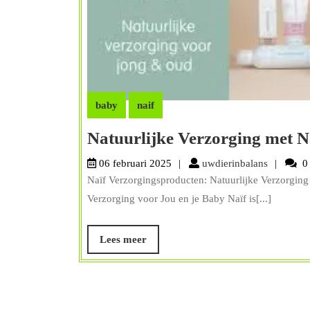
baby
naif
Natuurlijke Verzorging met N
uwdierinb
06 februari 2025
uwdierinbalans
0 
Naïf Verzorgingsproducten: Natuurlijke Verzorging
Verzorging voor Jou en je Baby Naïf is[...]
Lees
Lees meer
meer