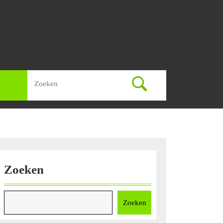
Zoek
naar:
Zoeken
Zoeken