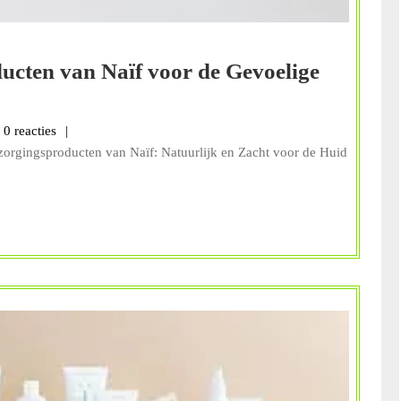
ucten van Naïf voor de Gevoelige
inbalans
0 reacties
zorgingsproducten van Naïf: Natuurlijk en Zacht voor de Huid