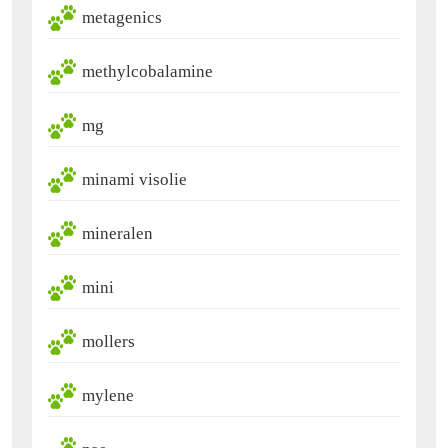
metagenics
methylcobalamine
mg
minami visolie
mineralen
mini
mollers
mylene