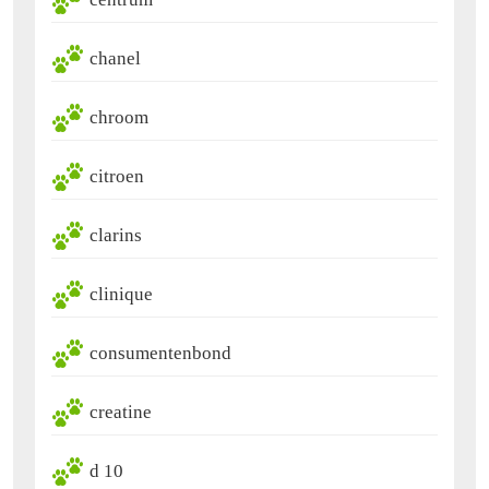
chanel
chroom
citroen
clarins
clinique
consumentenbond
creatine
d 10