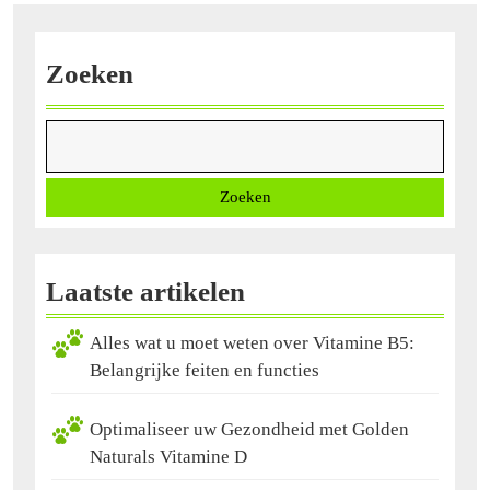
Leven
Zoeken
Zoeken
Laatste artikelen
Alles wat u moet weten over Vitamine B5:
Belangrijke feiten en functies
Optimaliseer uw Gezondheid met Golden
Naturals Vitamine D