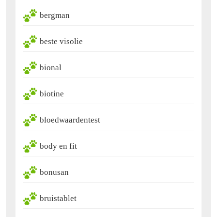
bergman
beste visolie
bional
biotine
bloedwaardentest
body en fit
bonusan
bruistablet