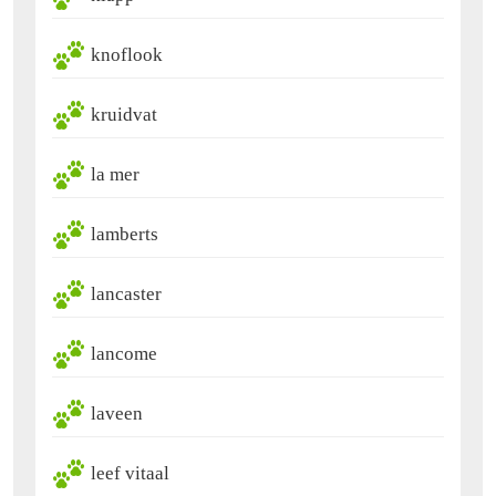
knoflook
kruidvat
la mer
lamberts
lancaster
lancome
laveen
leef vitaal