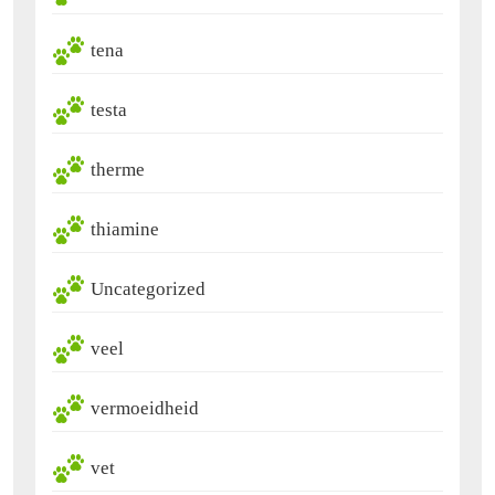
tena
testa
therme
thiamine
Uncategorized
veel
vermoeidheid
vet