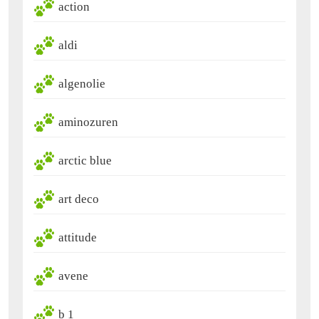
action
aldi
algenolie
aminozuren
arctic blue
art deco
attitude
avene
b 1