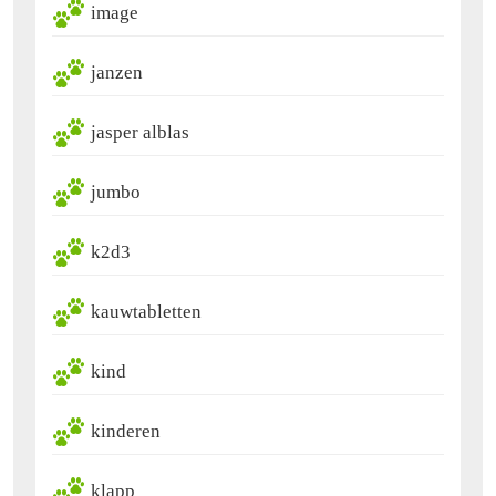
image
janzen
jasper alblas
jumbo
k2d3
kauwtabletten
kind
kinderen
klapp