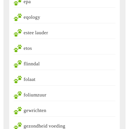
epa
eqology
estee lauder
etos
flinndal
folaat
foliumzuur
gewrichten
gezondheid voeding