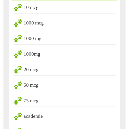
10 mcg
1000 mcg
1000 mg
1000mg
20 mcg
50 mcg
75 mcg
academie