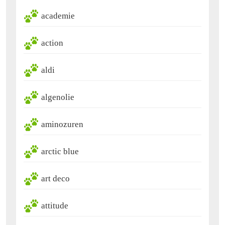
academie
action
aldi
algenolie
aminozuren
arctic blue
art deco
attitude