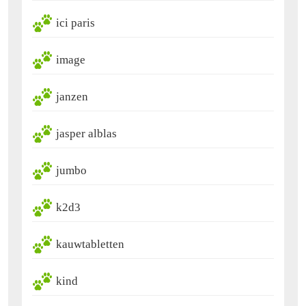
ici paris
image
janzen
jasper alblas
jumbo
k2d3
kauwtabletten
kind