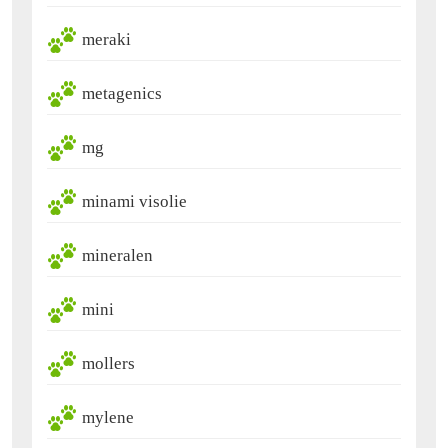
meraki
metagenics
mg
minami visolie
mineralen
mini
mollers
mylene