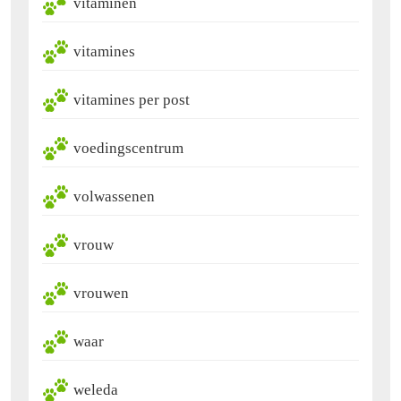
vitaminen
vitamines
vitamines per post
voedingscentrum
volwassenen
vrouw
vrouwen
waar
weleda