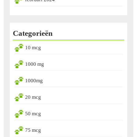
Categorieën
10 mcg
1000 mg
1000mg
20 mcg
50 mcg
75 mcg