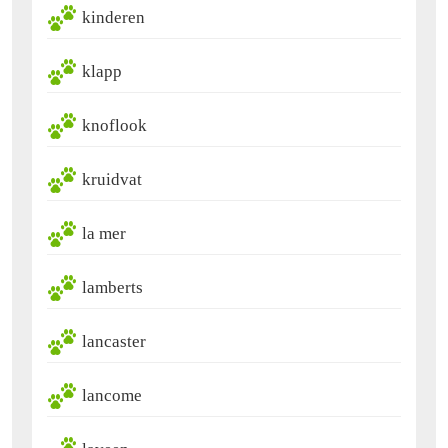
kinderen
klapp
knoflook
kruidvat
la mer
lamberts
lancaster
lancome