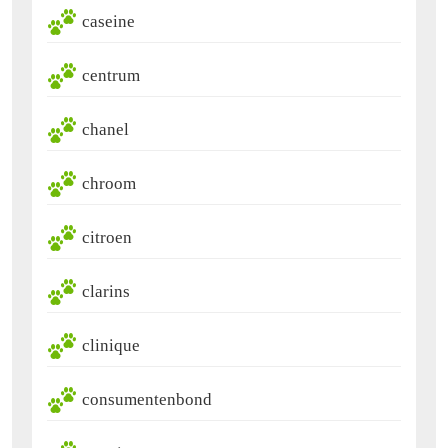
caseine
centrum
chanel
chroom
citroen
clarins
clinique
consumentenbond