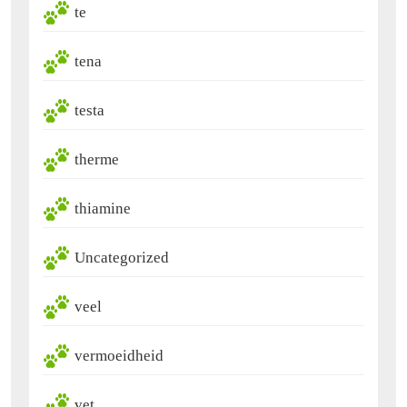
te
tena
testa
therme
thiamine
Uncategorized
veel
vermoeidheid
vet