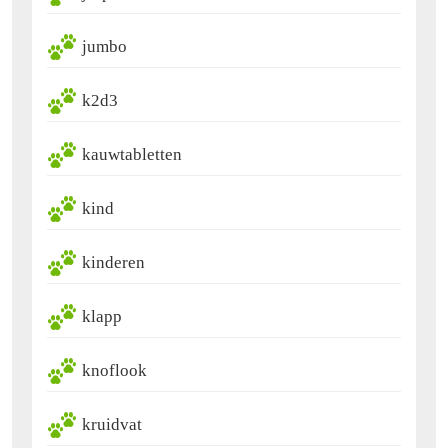
jumbo
k2d3
kauwtabletten
kind
kinderen
klapp
knoflook
kruidvat