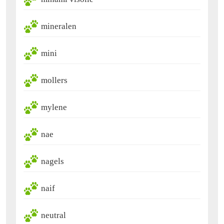
mineralen
mini
mollers
mylene
nae
nagels
naif
neutral