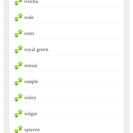
rivella
rode
roter
royal green
sensai
simple
sisley
solgar
spieren