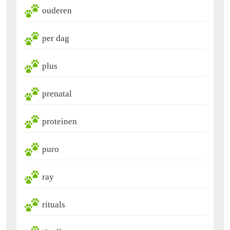
ouderen
per dag
plus
prenatal
proteinen
puro
ray
rituals