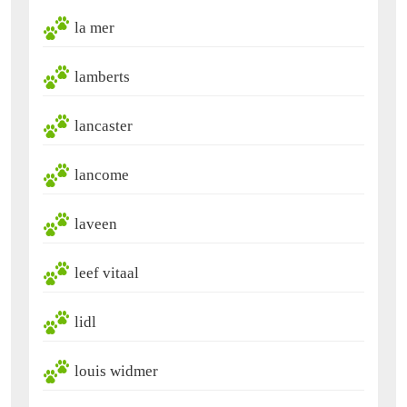
la mer
lamberts
lancaster
lancome
laveen
leef vitaal
lidl
louis widmer