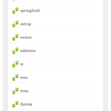
springfield
sterop
swisse
tabletten
te
tena
testa
therme