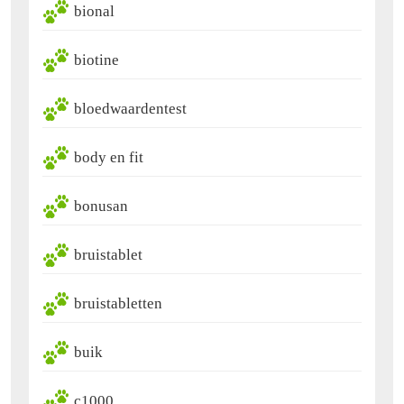
bional
biotine
bloedwaardentest
body en fit
bonusan
bruistablet
bruistabletten
buik
c1000