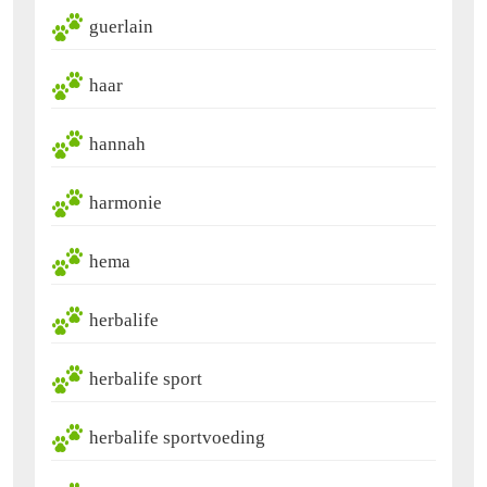
guerlain
haar
hannah
harmonie
hema
herbalife
herbalife sport
herbalife sportvoeding