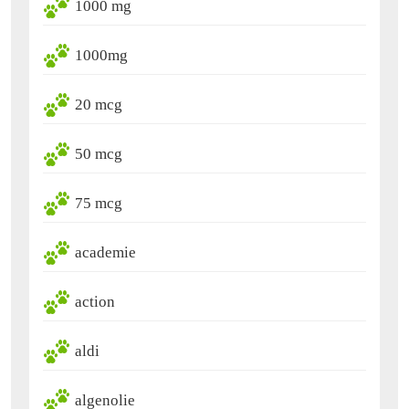
1000 mg
1000mg
20 mcg
50 mcg
75 mcg
academie
action
aldi
algenolie