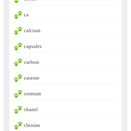
ca
calcium
capsules
carlson
caseine
centrum
chanel
chroom