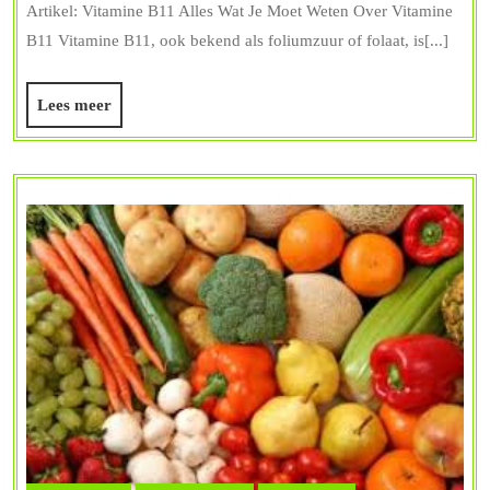
Vitamine
Artikel: Vitamine B11 Alles Wat Je Moet Weten Over Vitamine
B11:
B11 Vitamine B11, ook bekend als foliumzuur of folaat, is[...]
Belangrijke
Voedingsstof
Lees
Lees meer
meer
voor
Gezondheid