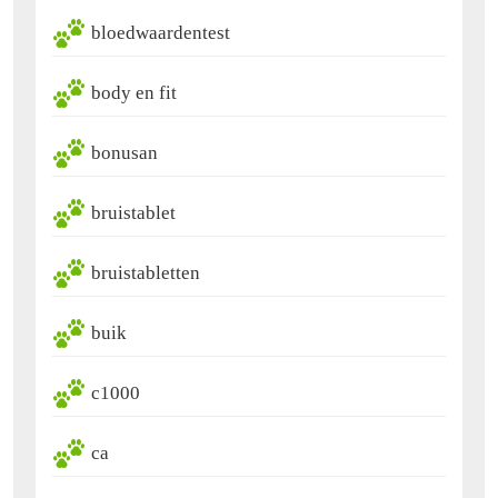
bloedwaardentest
body en fit
bonusan
bruistablet
bruistabletten
buik
c1000
ca