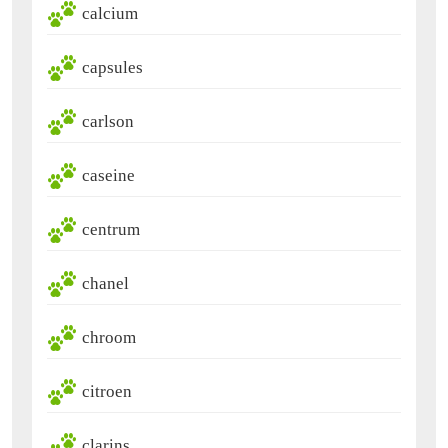
calcium
capsules
carlson
caseine
centrum
chanel
chroom
citroen
clarins