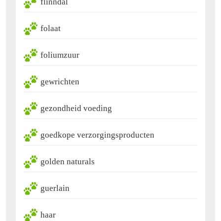
flinndal
folaat
foliumzuur
gewrichten
gezondheid voeding
goedkope verzorgingsproducten
golden naturals
guerlain
haar