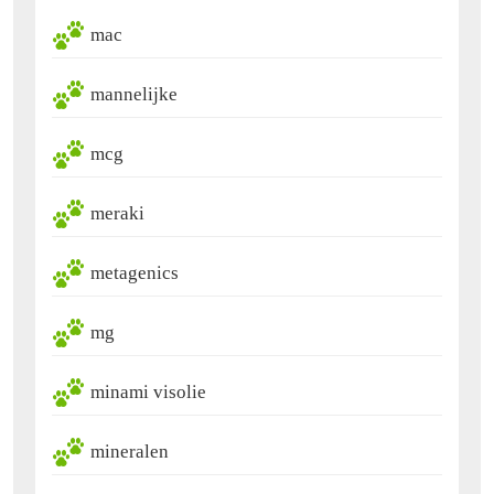
mac
mannelijke
mcg
meraki
metagenics
mg
minami visolie
mineralen