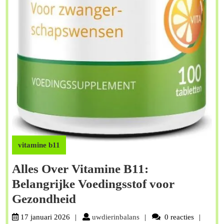
vitamine b11
Alles Over Vitamine B11:
Belangrijke Voedingsstof voor
Alles
Gezondheid
Over
uwdierinbalans
17 januari 2026
uwdierinbalans
0 reacties