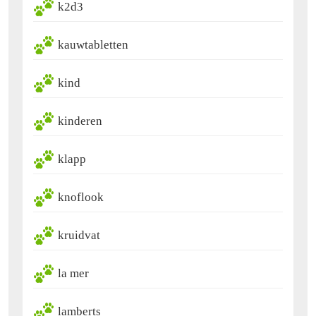
k2d3
kauwtabletten
kind
kinderen
klapp
knoflook
kruidvat
la mer
lamberts