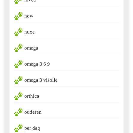
now
nuxe
omega
omega 3 6 9
omega 3 visolie
orthica
ouderen
per dag