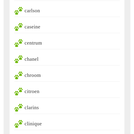
carlson
caseine
centrum
chanel
chroom
citroen
clarins
clinique