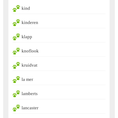
kind
kinderen
klapp
knoflook
kruidvat
la mer
lamberts
lancaster