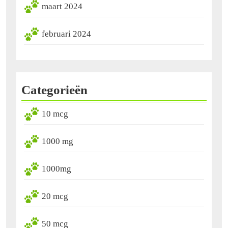
maart 2024
februari 2024
Categorieën
10 mcg
1000 mg
1000mg
20 mcg
50 mcg