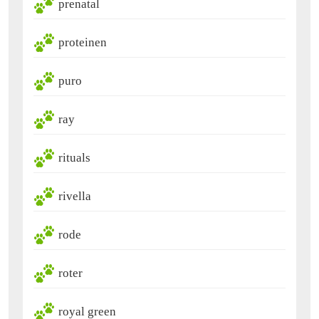
prenatal
proteinen
puro
ray
rituals
rivella
rode
roter
royal green