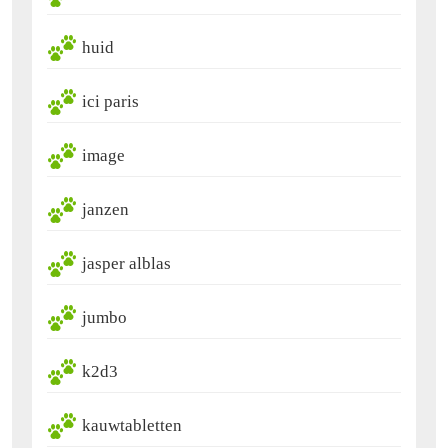
huid
ici paris
image
janzen
jasper alblas
jumbo
k2d3
kauwtabletten