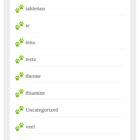
tabletten
te
tena
testa
therme
thiamine
Uncategorized
veel