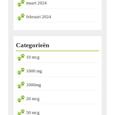
maart 2024
februari 2024
Categorieën
10 mcg
1000 mg
1000mg
20 mcg
50 mcg