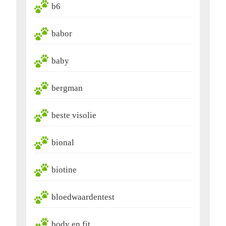
b6
babor
baby
bergman
beste visolie
bional
biotine
bloedwaardentest
body en fit