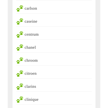
carlson
caseine
centrum
chanel
chroom
citroen
clarins
clinique