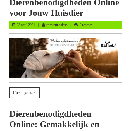
Dierenbenodigdheden Online
voor Jouw Huisdier
03
uwdierinbalans
03 april 2024
uwdierinbalans
0 reacties
april
2024
Uncategorized
Dierenbenodigdheden
Online: Gemakkelijk en