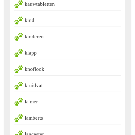
kauwtabletten
kind
kinderen
klapp
knoflook
kruidvat
la mer
lamberts
lancaster