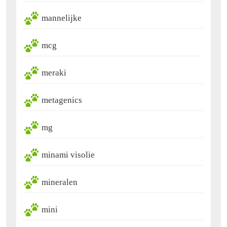
mannelijke
mcg
meraki
metagenics
mg
minami visolie
mineralen
mini