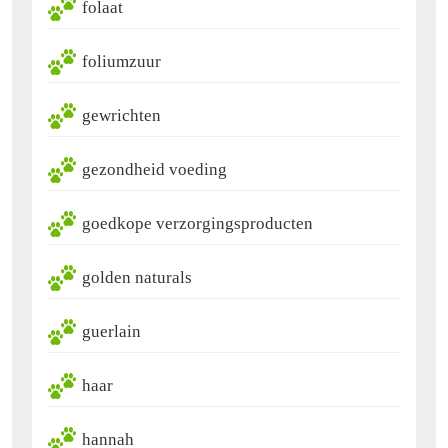
folaat
foliumzuur
gewrichten
gezondheid voeding
goedkope verzorgingsproducten
golden naturals
guerlain
haar
hannah