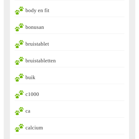
body en fit
bonusan
bruistablet
bruistabletten
buik
c1000
ca
calcium