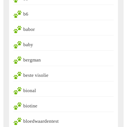
b6
babor
baby
bergman
beste visolie
bional
biotine
bloedwaardentest