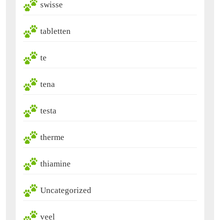
swisse
tabletten
te
tena
testa
therme
thiamine
Uncategorized
veel