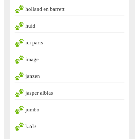
holland en barrett
huid
ici paris
image
janzen
jasper alblas
jumbo
k2d3