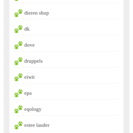
dieren shop
dk
dove
druppels
eiwit
epa
eqology
estee lauder