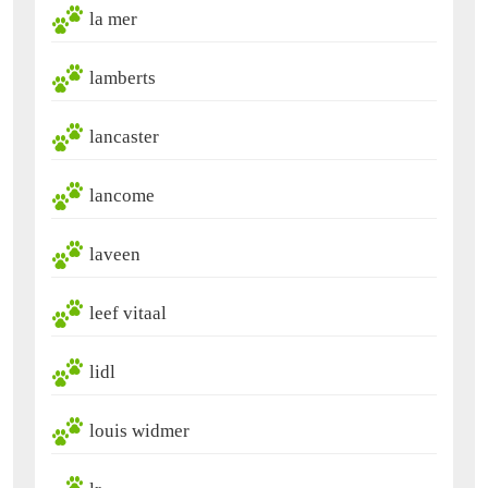
la mer
lamberts
lancaster
lancome
laveen
leef vitaal
lidl
louis widmer