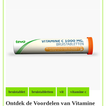
bruistablet
bruistabletten
vit
vitamine c
Ontdek de Voordelen van Vitamine