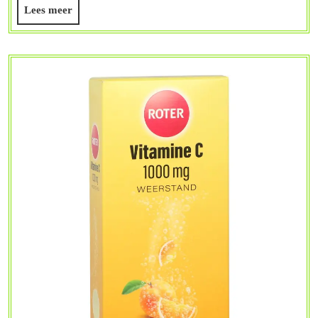
Lees
Lees meer
Jouw
meer
Gezondheid