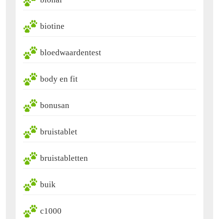
biotine
bloedwaardentest
body en fit
bonusan
bruistablet
bruistabletten
buik
c1000