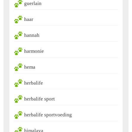
guerlain
haar
hannah
harmonie
hema
herbalife
herbalife sport
herbalife sportvoeding
himalaya