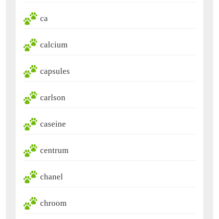
ca
calcium
capsules
carlson
caseine
centrum
chanel
chroom