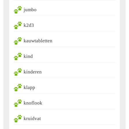
jumbo
k2d3
kauwtabletten
kind
kinderen
klapp
knoflook
kruidvat