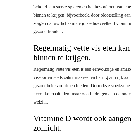
behoud van sterke spieren en het bevorderen van en
binnen te krijgen, bijvoorbeeld door blootstelling a
zorgen dat uw lichaam de juiste hoeveelheid vitami
gezond houden.
Regelmatig vette vis eten ka
binnen te krijgen.
Regelmatig vette vis eten is een eenvoudige en smake
vissoorten zoals zalm, makreel en haring zijn rijk 
gezondheidsvoordelen bieden. Door deze voedzame vis
heerlijke maaltijden, maar ook bijdragen aan de ond
welzijn.
Vitamine D wordt ook aangema
zonlicht.