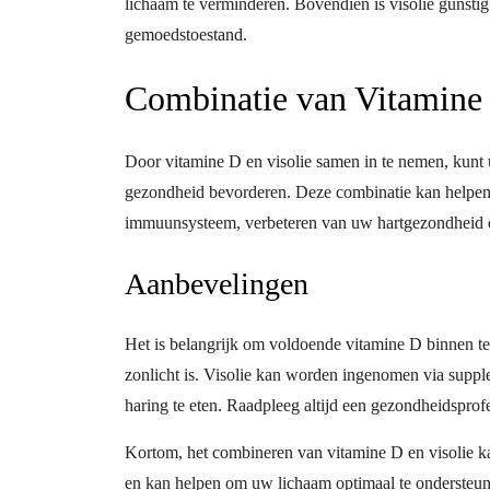
lichaam te verminderen. Bovendien is visolie gunstig
gemoedstoestand.
Combinatie van Vitamine 
Door vitamine D en visolie samen in te nemen, kunt u
gezondheid bevorderen. Deze combinatie kan helpen 
immuunsysteem, verbeteren van uw hartgezondheid e
Aanbevelingen
Het is belangrijk om voldoende vitamine D binnen t
zonlicht is. Visolie kan worden ingenomen via supple
haring te eten. Raadpleeg altijd een gezondheidspro
Kortom, het combineren van vitamine D en visolie ka
en kan helpen om uw lichaam optimaal te ondersteun