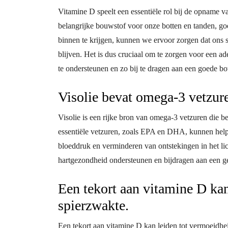
Vitamine D speelt een essentiële rol bij de opname v
belangrijke bouwstof voor onze botten en tanden, g
binnen te krijgen, kunnen we ervoor zorgen dat ons sk
blijven. Het is dus cruciaal om te zorgen voor een 
te ondersteunen en zo bij te dragen aan een goede b
Visolie bevat omega-3 vetzure
Visolie is een rijke bron van omega-3 vetzuren die b
essentiële vetzuren, zoals EPA en DHA, kunnen helpen
bloeddruk en verminderen van ontstekingen in het li
hartgezondheid ondersteunen en bijdragen aan een g
Een tekort aan vitamine D kan
spierzwakte.
Een tekort aan vitamine D kan leiden tot vermoeidhei