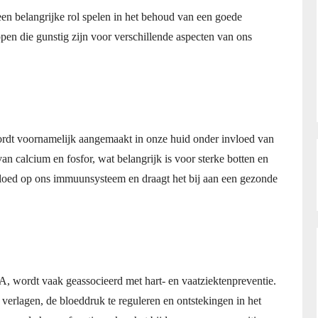
een belangrijke rol spelen in het behoud van een goede
en die gunstig zijn voor verschillende aspecten van ons
dt voornamelijk aangemaakt in onze huid onder invloed van
van calcium en fosfor, wat belangrijk is voor sterke botten en
vloed op ons immuunsysteem en draagt het bij aan een gezonde
, wordt vaak geassocieerd met hart- en vaatziektenpreventie.
 verlagen, de bloeddruk te reguleren en ontstekingen in het