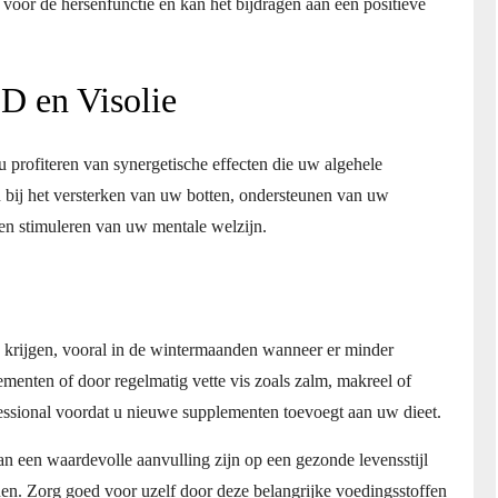
 voor de hersenfunctie en kan het bijdragen aan een positieve
D en Visolie
 profiteren van synergetische effecten die uw algehele
bij het versterken van uw botten, ondersteunen van uw
n stimuleren van uw mentale welzijn.
e krijgen, vooral in de wintermaanden wanneer er minder
menten of door regelmatig vette vis zoals zalm, makreel of
fessional voordat u nieuwe supplementen toevoegt aan uw dieet.
n een waardevolle aanvulling zijn op een gezonde levensstijl
en. Zorg goed voor uzelf door deze belangrijke voedingsstoffen