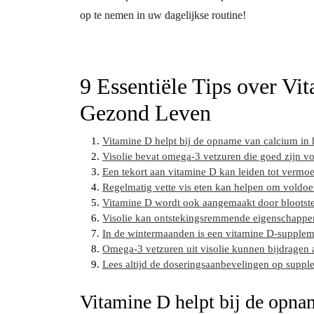
op te nemen in uw dagelijkse routine!
9 Essentiële Tips over Vi
Gezond Leven
Vitamine D helpt bij de opname van calcium in 
Visolie bevat omega-3 vetzuren die goed zijn voo
Een tekort aan vitamine D kan leiden tot vermoe
Regelmatig vette vis eten kan helpen om voldoen
Vitamine D wordt ook aangemaakt door blootstel
Visolie kan ontstekingsremmende eigenschappe
In de wintermaanden is een vitamine D-supplem
Omega-3 vetzuren uit visolie kunnen bijdragen 
Lees altijd de doseringsaanbevelingen op supp
Vitamine D helpt bij de opna