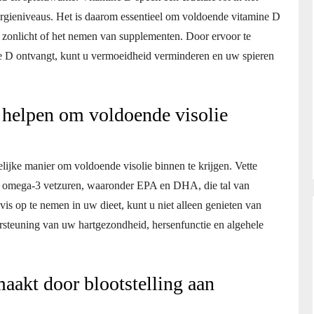
ergieniveaus. Het is daarom essentieel om voldoende vitamine D
an zonlicht of het nemen van supplementen. Door ervoor te
ne D ontvangt, kunt u vermoeidheid verminderen en uw spieren
n helpen om voldoende visolie
lijke manier om voldoende visolie binnen te krijgen. Vette
aan omega-3 vetzuren, waaronder EPA en DHA, die tal van
 op te nemen in uw dieet, kunt u niet alleen genieten van
ersteuning van uw hartgezondheid, hersenfunctie en algehele
akt door blootstelling aan