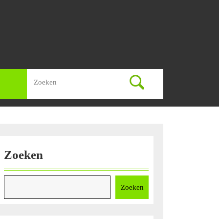
Zoek
naar:
Zoeken
Zoeken