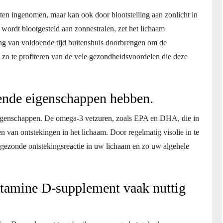
en ingenomen, maar kan ook door blootstelling aan zonlicht in
ordt blootgesteld aan zonnestralen, zet het lichaam
ang van voldoende tijd buitenshuis doorbrengen om de
n zo te profiteren van de vele gezondheidsvoordelen die deze
ende eigenschappen hebben.
eigenschappen. De omega-3 vetzuren, zoals EPA en DHA, die in
 van ontstekingen in het lichaam. Door regelmatig visolie in te
 gezonde ontstekingsreactie in uw lichaam en zo uw algehele
itamine D-supplement vaak nuttig