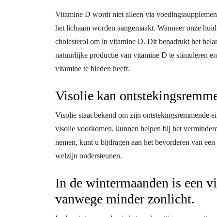
Vitamine D wordt niet alleen via voedingssupplement
het lichaam worden aangemaakt. Wanneer onze huid w
cholesterol om in vitamine D. Dit benadrukt het bel
natuurlijke productie van vitamine D te stimuleren e
vitamine te bieden heeft.
Visolie kan ontstekingsremm
Visolie staat bekend om zijn ontstekingsremmende 
visolie voorkomen, kunnen helpen bij het verminderen
nemen, kunt u bijdragen aan het bevorderen van een
welzijn ondersteunen.
In de wintermaanden is een v
vanwege minder zonlicht.