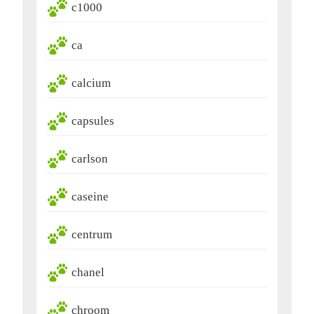
c1000
ca
calcium
capsules
carlson
caseine
centrum
chanel
chroom