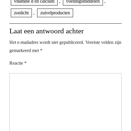
vitamine d en calcium
,
voedingsmiddelen
,
zonlicht
,
zuivelproducten
Laat een antwoord achter
Het e-mailadres wordt niet gepubliceerd.
Vereiste velden zijn
gemarkeerd met
*
Reactie
*