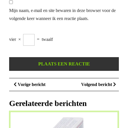
Mijn naam, e-mail en site bewaren in deze browser voor de
volgende keer wanneer ik een reactie plaats.
vier
×
=
twaalf
Berichtnavigatie
Vorige
Volge
Vorige bericht
Volgend bericht
bericht
bericht
Gerelateerde berichten