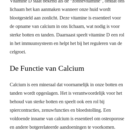
Vitamine D staat bekend als de “zonnevitamine”, omdat ons
lichaam het kan aanmaken wanneer onze huid wordt
blootgesteld aan zonlicht. Deze vitamine is essentieel voor
de opname van calcium in ons lichaam, wat nodig is voor
sterke botten en tanden. Daarnaast speelt vitamine D een rol
in het immuunsysteem en helpt het bij het reguleren van de
celgroei.
De Functie van Calcium
Calcium is een mineraal dat voornamelijk in onze botten en
tanden wordt opgeslagen. Het is verantwoordelijk voor het
behoud van sterke botten en speelt ook een rol bij
spiercontracties, zenuwfuncties en bloedstolling. Een
voldoende inname van calcium is essentieel om osteoporose
en andere botgerelateerde aandoeningen te voorkomen.