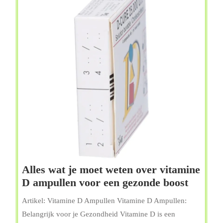
Alles wat je moet weten over vitamine
Alles
D ampullen voor een gezonde boost
wat
Artikel: Vitamine D Ampullen Vitamine D Ampullen:
je
Belangrijk voor je Gezondheid Vitamine D is een
moet