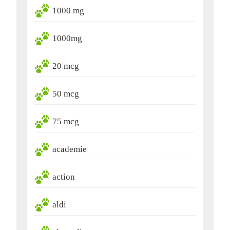
1000 mg
1000mg
20 mcg
50 mcg
75 mcg
academie
action
aldi