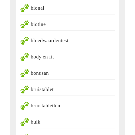
bional
biotine
bloedwaardentest
body en fit
bonusan
bruistablet
bruistabletten
buik