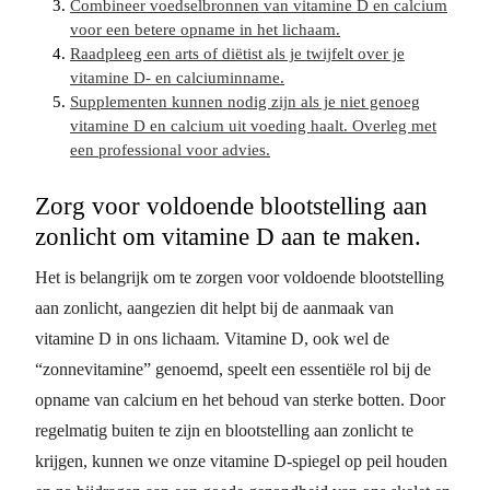
Combineer voedselbronnen van vitamine D en calcium
voor een betere opname in het lichaam.
Raadpleeg een arts of diëtist als je twijfelt over je
vitamine D- en calciuminname.
Supplementen kunnen nodig zijn als je niet genoeg
vitamine D en calcium uit voeding haalt. Overleg met
een professional voor advies.
Zorg voor voldoende blootstelling aan
zonlicht om vitamine D aan te maken.
Het is belangrijk om te zorgen voor voldoende blootstelling
aan zonlicht, aangezien dit helpt bij de aanmaak van
vitamine D in ons lichaam. Vitamine D, ook wel de
“zonnevitamine” genoemd, speelt een essentiële rol bij de
opname van calcium en het behoud van sterke botten. Door
regelmatig buiten te zijn en blootstelling aan zonlicht te
krijgen, kunnen we onze vitamine D-spiegel op peil houden