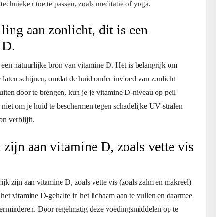
technieken toe te passen, zoals meditatie of yoga.
ing aan zonlicht, dit is een
 D.
s een natuurlijke bron van vitamine D. Het is belangrijk om
e laten schijnen, omdat de huid onder invloed van zonlicht
uiten door te brengen, kun je je vitamine D-niveau op peil
iet om je huid te beschermen tegen schadelijke UV-stralen
n verblijft.
zijn aan vitamine D, zoals vette vis
ijk zijn aan vitamine D, zoals vette vis (zoals zalm en makreel)
et vitamine D-gehalte in het lichaam aan te vullen en daarmee
 verminderen. Door regelmatig deze voedingsmiddelen op te