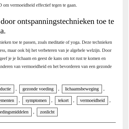
 D om vermoeidheid effectief tegen te gaan.
 door ontspanningstechnieken toe te
a.
ieken toe te passen, zoals meditatie of yoga. Deze technieken
ess, maar ook bij het verbeteren van je algehele welzijn. Door
geef je je lichaam en geest de kans om tot rust te komen en
rminderen van vermoeidheid en het bevorderen van een gezonde
ductie
,
gezonde voeding
,
lichaamsbeweging
,
ementen
,
symptomen
,
tekort
,
vermoeidheid
,
edingsmiddelen
,
zonlicht