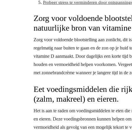
Probeer stress te verminderen door ontspannings
Zorg voor voldoende blootstell
natuurlijke bron van vitamine
Zorg voor voldoende blootstelling aan zonlicht, dit i
regelmatig naar buiten te gaan en de zon op je huid t
vitamine D aanmaakt. Door dagelijks een korte tijd b
houden en vermoeidheid helpen voorkomen. Vergeet n
met zonnebrandcrème wanneer je langere tijd in de zo
Eet voedingsmiddelen die rijk 
(zalm, makreel) en eieren.
Het is aan te raden om voedingsmiddelen te eten die r
en eieren. Deze voedingsbronnen kunnen helpen om h
vermoeidheid als gevolg van een mogelijk tekort te