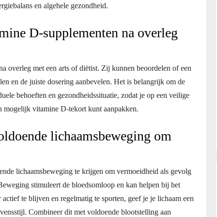
nergiebalans en algehele gezondheid.
mine D-supplementen na overleg
overleg met een arts of diëtist. Zij kunnen beoordelen of een
len en de juiste dosering aanbevelen. Het is belangrijk om de
ele behoeften en gezondheidssituatie, zodat je op een veilige
n mogelijk vitamine D-tekort kunt aanpakken.
voldoende lichaamsbeweging om
oende lichaamsbeweging te krijgen om vermoeidheid als gevolg
Beweging stimuleert de bloedsomloop en kan helpen bij het
ctief te blijven en regelmatig te sporten, geef je je lichaam een
evensstijl. Combineer dit met voldoende blootstelling aan