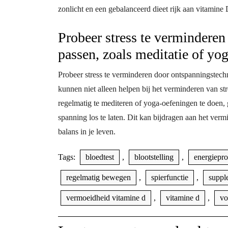
zonlicht en een gebalanceerd dieet rijk aan vitamine
Probeer stress te verminderen
passen, zoals meditatie of yog
Probeer stress te verminderen door ontspanningstechn
kunnen niet alleen helpen bij het verminderen van str
regelmatig te mediteren of yoga-oefeningen te doen, 
spanning los te laten. Dit kan bijdragen aan het ve
balans in je leven.
Tags:
bloedtest
,
blootstelling
,
energiepro
regelmatig bewegen
,
spierfunctie
,
suppl
vermoeidheid vitamine d
,
vitamine d
,
vo