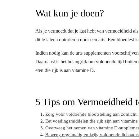
Wat kun je doen?
Als je vermoedt dat je last hebt van vermoeidheid al
dit te laten controleren door een arts. Een bloedtest 
Indien nodig kan de arts supplementen voorschrijven 
Daarnaast is het belangrijk om voldoende tijd buite
eten die rijk is aan vitamine D.
5 Tips om Vermoeidheid t
Zorg voor voldoende blootstelling aan zonlicht, 
Eet voedingsmiddelen die rijk zijn aan vitamine 
Overweeg het nemen van vitamine D-supplementen
Beweeg regelmatig en krijg voldoende lichaam