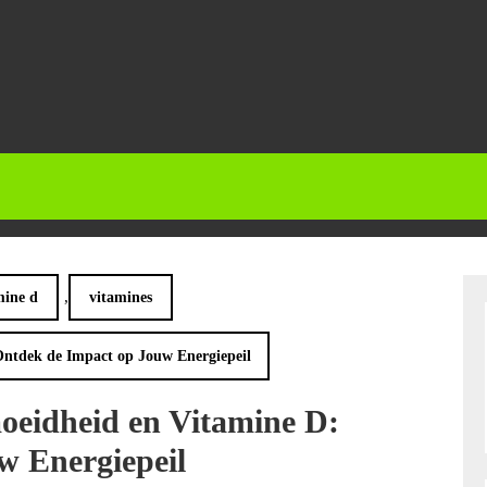
,
mine d
vitamines
ntdek de Impact op Jouw Energiepeil
oeidheid en Vitamine D:
w Energiepeil