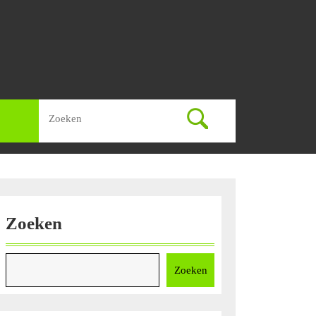
Zoek
naar:
Zoeken
Zoeken