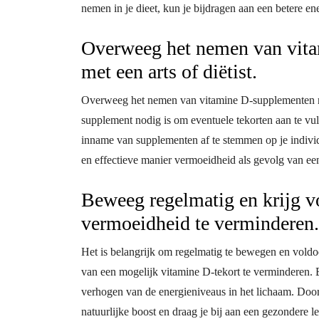
nemen in je dieet, kun je bijdragen aan een betere e
Overweeg het nemen van vita
met een arts of diëtist.
Overweeg het nemen van vitamine D-supplementen na 
supplement nodig is om eventuele tekorten aan te vul
inname van supplementen af te stemmen op je individu
en effectieve manier vermoeidheid als gevolg van ee
Beweeg regelmatig en krijg 
vermoeidheid te verminderen.
Het is belangrijk om regelmatig te bewegen en vold
van een mogelijk vitamine D-tekort te verminderen. 
verhogen van de energieniveaus in het lichaam. Door a
natuurlijke boost en draag je bij aan een gezondere l