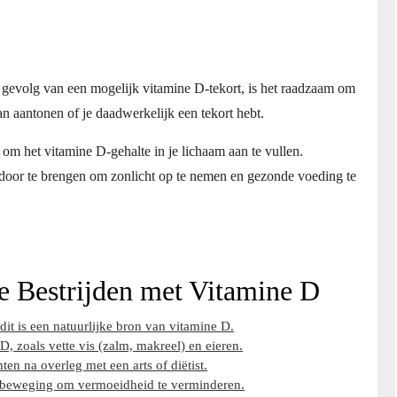
s gevolg van een mogelijk vitamine D-tekort, is het raadzaam om
kan aantonen of je daadwerkelijk een tekort hebt.
om het vitamine D-gehalte in je lichaam aan te vullen.
n door te brengen om zonlicht op te nemen en gezonde voeding te
e Bestrijden met Vitamine D
dit is een natuurlijke bron van vitamine D.
D, zoals vette vis (zalm, makreel) en eieren.
 na overleg met een arts of diëtist.
sbeweging om vermoeidheid te verminderen.