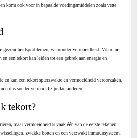
 en komt ook voor in bepaalde voedingsmiddelen zoals vette
d
ende gezondheidsproblemen, waaronder vermoeidheid. Vitamine
am en een tekort kan leiden tot een gebrek aan energie en
ie en kan een tekort spierzwakte en vermoeidheid veroorzaken.
nen dus sneller vermoeid zijn dan anderen.
k tekort?
ëren, maar vermoeidheid is vaak één van de eerste tekenen.
swisselingen, zwakke botten en een verzwakt immuunsysteem.