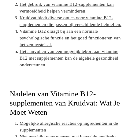
Het gebruik van vitamine B12-supplementen kan
vermoeidheid helpen verminderen.
Kruidvat biedt diverse opties voor vitamine B12-
supplementen die passen bij verschillende behoeften.
Vitamine B12 draagt bij aan een normale
psychologische functie en het goed functioneren van
het zenuwstelsel.
Het aanvullen van een mogelijk tekort aan vitamine
B12 met supplementen kan de algehele gezondheid
ondersteunen.
Nadelen van Vitamine B12-
supplementen van Kruidvat: Wat Je
Moet Weten
Mogelijke allergische reacties op ingrediënten in de
supplementen
Niet geschikt voor mensen met bepaalde medische