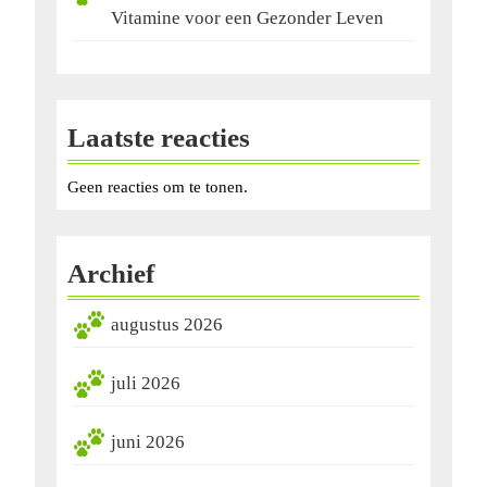
Vitamine voor een Gezonder Leven
Laatste reacties
Geen reacties om te tonen.
Archief
augustus 2026
juli 2026
juni 2026