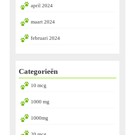
april 2024
maart 2024
februari 2024
Categorieën
10 mcg
1000 mg
1000mg
20 mcg