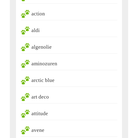
action
aldi
algenolie
aminozuren
arctic blue
art deco
attitude
avene