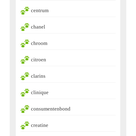
centrum
chanel
chroom
citroen
clarins
clinique
consumentenbond
creatine