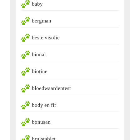
baby
bergman
beste visolie
bional
biotine
bloedwaardentest
body en fit
bonusan
bruistablet