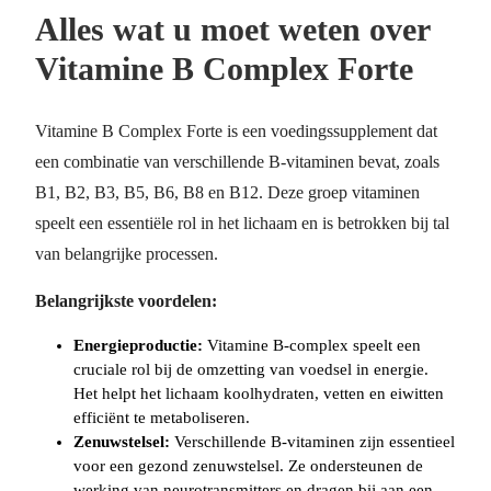
Alles wat u moet weten over
Vitamine B Complex Forte
Vitamine B Complex Forte is een voedingssupplement dat
een combinatie van verschillende B-vitaminen bevat, zoals
B1, B2, B3, B5, B6, B8 en B12. Deze groep vitaminen
speelt een essentiële rol in het lichaam en is betrokken bij tal
van belangrijke processen.
Belangrijkste voordelen:
Energieproductie:
Vitamine B-complex speelt een
cruciale rol bij de omzetting van voedsel in energie.
Het helpt het lichaam koolhydraten, vetten en eiwitten
efficiënt te metaboliseren.
Zenuwstelsel:
Verschillende B-vitaminen zijn essentieel
voor een gezond zenuwstelsel. Ze ondersteunen de
werking van neurotransmitters en dragen bij aan een