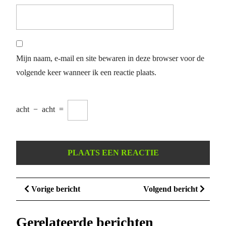
Mijn naam, e-mail en site bewaren in deze browser voor de
volgende keer wanneer ik een reactie plaats.
acht
−
acht
=
Berichtnavigatie
Vorige
Volge
Vorige bericht
Volgend bericht
bericht
bericht
Gerelateerde berichten