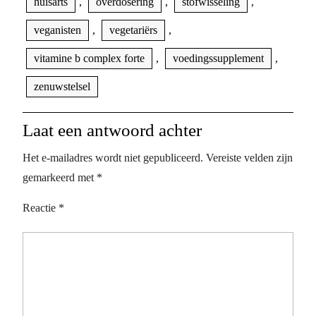
huisarts
,
overdosering
,
stofwisseling
,
veganisten
,
vegetariërs
,
vitamine b complex forte
,
voedingssupplement
,
zenuwstelsel
Laat een antwoord achter
Het e-mailadres wordt niet gepubliceerd.
Vereiste velden zijn
gemarkeerd met
*
Reactie
*