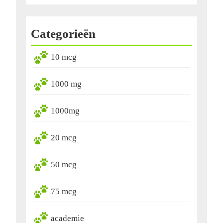
Categorieën
10 mcg
1000 mg
1000mg
20 mcg
50 mcg
75 mcg
academie