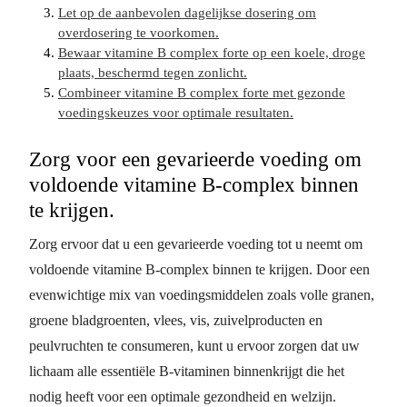
Let op de aanbevolen dagelijkse dosering om
overdosering te voorkomen.
Bewaar vitamine B complex forte op een koele, droge
plaats, beschermd tegen zonlicht.
Combineer vitamine B complex forte met gezonde
voedingskeuzes voor optimale resultaten.
Zorg voor een gevarieerde voeding om
voldoende vitamine B-complex binnen
te krijgen.
Zorg ervoor dat u een gevarieerde voeding tot u neemt om
voldoende vitamine B-complex binnen te krijgen. Door een
evenwichtige mix van voedingsmiddelen zoals volle granen,
groene bladgroenten, vlees, vis, zuivelproducten en
peulvruchten te consumeren, kunt u ervoor zorgen dat uw
lichaam alle essentiële B-vitaminen binnenkrijgt die het
nodig heeft voor een optimale gezondheid en welzijn.