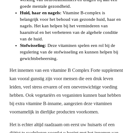
goede mentale gezondheid.
Huid, haar en nagels:
Vitamine B-complex is
belangrijk voor het behoud van gezonde huid, haar en
nagels. Het kan helpen bij het verminderen van
haaruitval en het verbeteren van de algehele conditie
van de huid.
Stofwisseling:
Deze vitaminen spelen een rol bij de
regulering van de stofwisseling en kunnen helpen bij
gewichtsbeheersing.
Het innemen van een vitamine B Complex Forte supplement
kan vooral gunstig zijn voor mensen die een druk leven
leiden, veel stress ervaren of een onevenwichtige voeding
hebben. Ook vegetariërs en veganisten kunnen baat hebben
bij extra vitamine B-inname, aangezien deze vitaminen
voornamelijk in dierlijke producten voorkomen.
Het is echter altijd raadzaam om eerst uw huisarts of een
diëtist te raadplegen voordat u begint met het innemen van