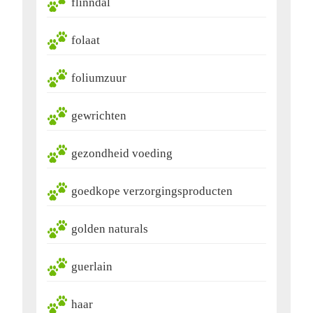
flinndal
folaat
foliumzuur
gewrichten
gezondheid voeding
goedkope verzorgingsproducten
golden naturals
guerlain
haar