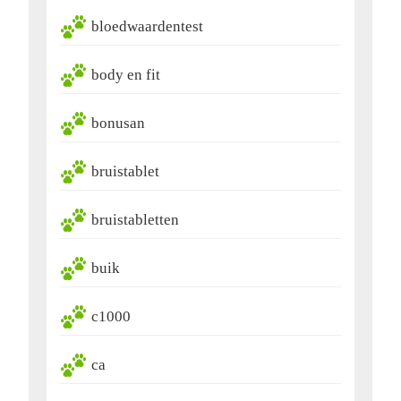
bloedwaardentest
body en fit
bonusan
bruistablet
bruistabletten
buik
c1000
ca