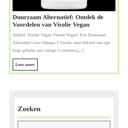
Duurzaam Alternatief: Ontdek de
Duurzaam
Voordelen van Visolie Vegan
Alternatief:
Artikel: Visolie Vegan Visolie Vegan: Een Duurzaam
Ontdek
Alternatief voor Omega-3 Visolie staat bekend om zijn
de
hoge gehalte aan omega-3 vetzuren,[...]
Voordelen
van
Lees
Lees meer
Visolie
meer
Vegan
Zoeken