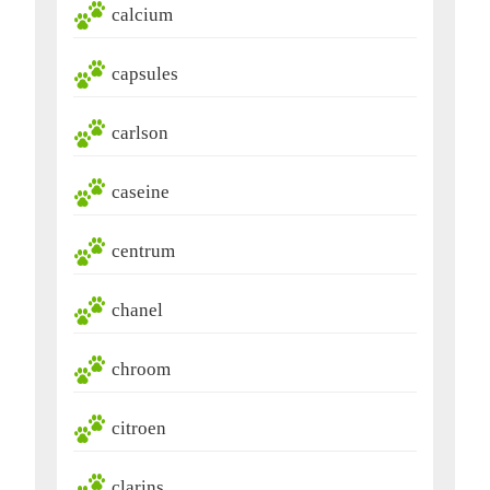
calcium
capsules
carlson
caseine
centrum
chanel
chroom
citroen
clarins