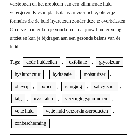
verstoppen en het probleem van een glimmende huid
verergeren. Kies in plaats daarvan voor lichte, olievrije
formules die de huid hydrateren zonder deze te overbelasten.
Op deze manier kun je voorkomen dat jouw huid er vettig
uitziet en kun je bijdragen aan een gezonde balans van de
huid.
Tags:
dode huidcellen
,
exfoliatie
,
glycolzuur
,
hyaluronzuur
,
hydratatie
,
moisturizer
,
olievrij
,
poriën
,
reiniging
,
salicylzuur
,
talg
,
uv-stralen
,
verzorgingsproducten
,
vette huid
,
vette huid verzorgingsproducten
,
zonbescherming