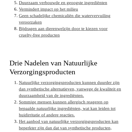
Duurzaam verbouwde en geoogste ingrediënten
Vermindert impact op het milieu
Geen schadelijke chemicaliën die watervervuiling
veroorzaken
Bijdragen aan dierenwelzijn door te kiezen voor
cruelty-free producten
Drie Nadelen van Natuurlijke
Verzorgingsproducten
Natuurlijke verzorgingsproducten kunnen duurder zijn
dan synthetische alternatieven, vanwege de kwaliteit en
duurzaamheid van de ingrediënten.
Sommige mensen kunnen allergisch reageren op
bepaalde natuurlijke ingrediënten, wat kan leiden tot
huidirritatie of andere reacties.
Het aanbod van natuurlijke verzorgingsproducten kan
beperkter zijn dan dat van synthetische producten,