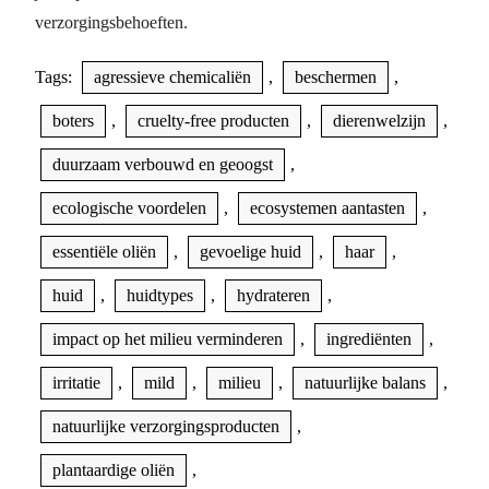
verzorgingsbehoeften.
Tags:
agressieve chemicaliën
,
beschermen
,
boters
,
cruelty-free producten
,
dierenwelzijn
,
duurzaam verbouwd en geoogst
,
ecologische voordelen
,
ecosystemen aantasten
,
essentiële oliën
,
gevoelige huid
,
haar
,
huid
,
huidtypes
,
hydrateren
,
impact op het milieu verminderen
,
ingrediënten
,
irritatie
,
mild
,
milieu
,
natuurlijke balans
,
natuurlijke verzorgingsproducten
,
plantaardige oliën
,