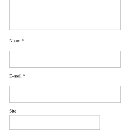
Naam
*
E-mail
*
Site