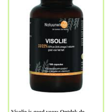
Visolie is goed voor: Ontdek de