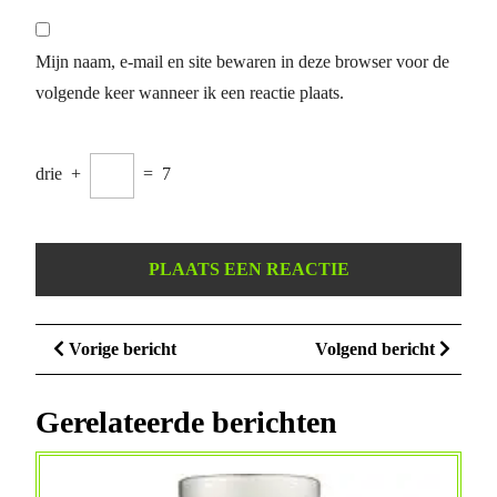
Mijn naam, e-mail en site bewaren in deze browser voor de
volgende keer wanneer ik een reactie plaats.
drie
+
=
7
Berichtnavigatie
Vorige
Volge
Vorige bericht
Volgend bericht
bericht
bericht
Gerelateerde berichten