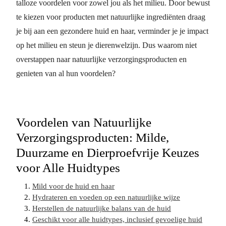
talloze voordelen voor zowel jou als het milieu. Door bewust
te kiezen voor producten met natuurlijke ingrediënten draag
je bij aan een gezondere huid en haar, verminder je je impact
op het milieu en steun je dierenwelzijn. Dus waarom niet
overstappen naar natuurlijke verzorgingsproducten en
genieten van al hun voordelen?
Voordelen van Natuurlijke
Verzorgingsproducten: Milde,
Duurzame en Dierproefvrije Keuzes
voor Alle Huidtypes
Mild voor de huid en haar
Hydrateren en voeden op een natuurlijke wijze
Herstellen de natuurlijke balans van de huid
Geschikt voor alle huidtypes, inclusief gevoelige huid