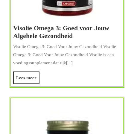
Visolie Omega 3: Goed voor Jouw
Visolie
Algehele Gezondheid
Omega
Visolie Omega 3: Goed Voor Jouw Gezondheid Visolie
3:
Omega 3: Goed Voor Jouw Gezondheid Visolie is een
Goed
voedingssupplement dat rijk[...]
voor
Jouw
Lees
Lees meer
Algehele
meer
Gezondheid