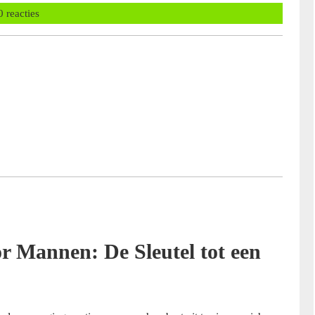
nbalans
0 reacties
r Mannen: De Sleutel tot een