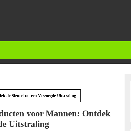
k de Sleutel tot een Verzorgde Uitstraling
roducten voor Mannen: Ontdek
de Uitstraling