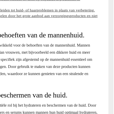
eiden tot huid- of haarproblemen in plaats van verbetering.
elen door het grote aanbod aan verzorgingsproducten en niet
behoeften van de mannenhuid.
twikkeld voor de behoeften van de mannenhuid. Mannen
dan vrouwen, met bijvoorbeeld een dikkere huid en meer
 specifiek zijn afgestemd op de mannenhuid essentieel om
orgen. Door gebruik te maken van deze producten kunnen
en, waardoor ze kunnen genieten van een stralende en
 beschermen van de huid.
ële rol bij het hydrateren en beschermen van de huid. Door
zers en serums kunnen mannen hun huid optimaal hydrateren,