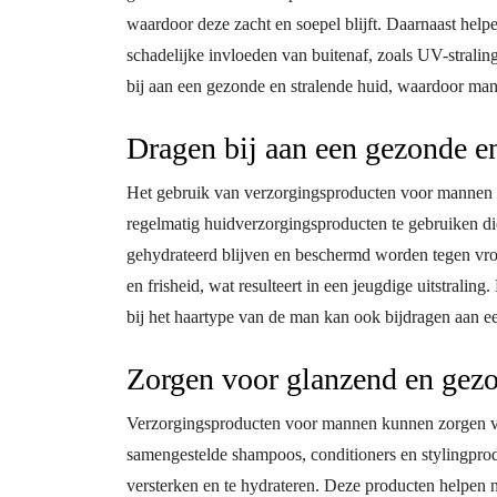
waardoor deze zacht en soepel blijft. Daarnaast hel
schadelijke invloeden van buitenaf, zoals UV-strali
bij aan een gezonde en stralende huid, waardoor mann
Dragen bij aan een gezonde en
Het gebruik van verzorgingsproducten voor mannen dr
regelmatig huidverzorgingsproducten te gebruiken di
gehydrateerd blijven en beschermd worden tegen vroeg
en frisheid, wat resulteert in een jeugdige uitstrali
bij het haartype van de man kan ook bijdragen aan e
Zorgen voor glanzend en gezo
Verzorgingsproducten voor mannen kunnen zorgen vo
samengestelde shampoos, conditioners en stylingprodu
versterken en te hydrateren. Deze producten helpen n