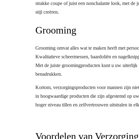
strakke coupe of juist een nonchalante look, met de
stijl creëren.
Grooming
Grooming omvat alles wat te maken heeft met persoon
Kwalitatieve scheermessen, baardoliën en nagelknipp
Met de juiste groomingproducten kunt u uw uiterlijk t
benadrukken.
Kortom, verzorgingsproducten voor mannen zijn niet
in hoogwaardige producten die zijn afgestemd op uw 
hoger niveau tillen en zelfvertrouwen uitstralen in elk
Voordelen van Verzorgin