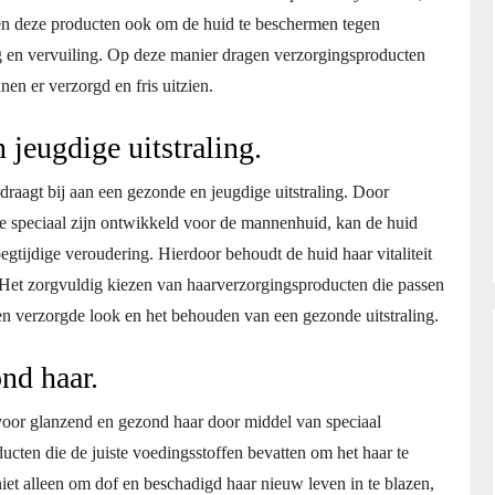
pen deze producten ook om de huid te beschermen tegen
ng en vervuiling. Op deze manier dragen verzorgingsproducten
en er verzorgd en fris uitzien.
 jeugdige uitstraling.
aagt bij aan een gezonde en jeugdige uitstraling. Door
e speciaal zijn ontwikkeld voor de mannenhuid, kan de huid
tijdige veroudering. Hierdoor behoudt de huid haar vitaliteit
ng. Het zorgvuldig kiezen van haarverzorgingsproducten die passen
en verzorgde look en het behouden van een gezonde uitstraling.
nd haar.
or glanzend en gezond haar door middel van speciaal
cten die de juiste voedingsstoffen bevatten om het haar te
iet alleen om dof en beschadigd haar nieuw leven in te blazen,