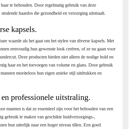
et haar te behouden. Door regelmatig gebruik van deze
tralende haardos die gezondheid en verzorging uitstraalt.
rse kapsels.
re waarde als het gaat om het stylen van diverse kapsels. Met
annen eenvoudig hun gewenste look creëren, of ze nu gaan voor
e undercut. Deze producten bieden niet alleen de nodige hold en
stig haar en het toevoegen van volume en glans. Door gebruik
mannen moeiteloos hun eigen unieke stijl uitdrukken en
en professionele uitstraling.
or mannen is dat ze essentieel zijn voor het behouden van een
tig gebruik te maken van geschikte huidverzorgings-,
n hun uiterlijk naar een hoger niveau tillen. Een goed