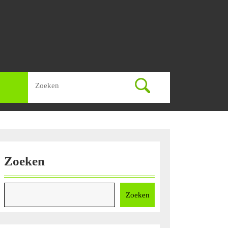
Zoek
naar:
Zoeken
Zoeken