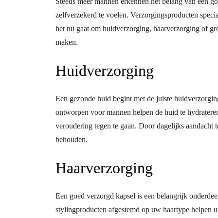
Steeds meer mannen erkennen het belang van een goed
zelfverzekerd te voelen. Verzorgingsproducten specia
het nu gaat om huidverzorging, haarverzorging of gr
maken.
Huidverzorging
Een gezonde huid begint met de juiste huidverzorgin
ontworpen voor mannen helpen de huid te hydrateren
veroudering tegen te gaan. Door dagelijks aandacht te
behouden.
Haarverzorging
Een goed verzorgd kapsel is een belangrijk onderdeel
stylingproducten afgestemd op uw haartype helpen u