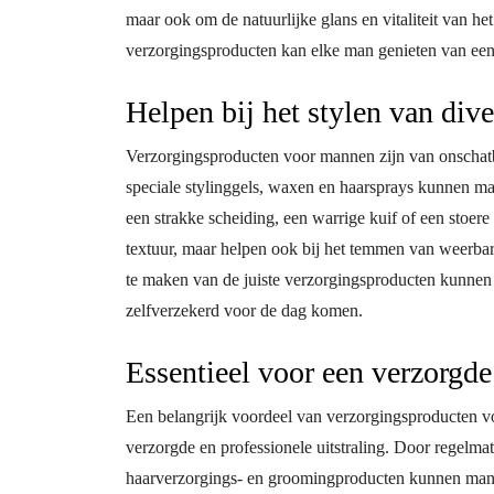
maar ook om de natuurlijke glans en vitaliteit van h
verzorgingsproducten kan elke man genieten van een s
Helpen bij het stylen van dive
Verzorgingsproducten voor mannen zijn van onschatba
speciale stylinggels, waxen en haarsprays kunnen m
een strakke scheiding, een warrige kuif of een stoer
textuur, maar helpen ook bij het temmen van weerbar
te maken van de juiste verzorgingsproducten kunnen 
zelfverzekerd voor de dag komen.
Essentieel voor een verzorgde 
Een belangrijk voordeel van verzorgingsproducten vo
verzorgde en professionele uitstraling. Door regelma
haarverzorgings- en groomingproducten kunnen manne