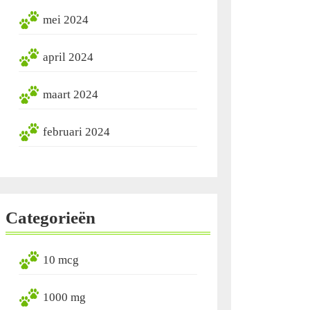
mei 2024
april 2024
maart 2024
februari 2024
Categorieën
10 mcg
1000 mg