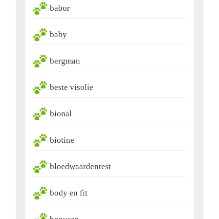
babor
baby
bergman
beste visolie
bional
biotine
bloedwaardentest
body en fit