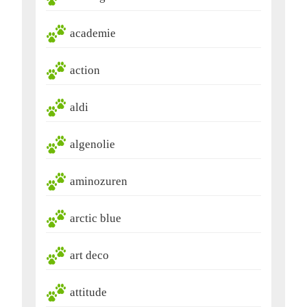
academie
action
aldi
algenolie
aminozuren
arctic blue
art deco
attitude