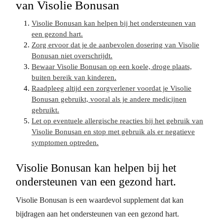
van Visolie Bonusan
Visolie Bonusan kan helpen bij het ondersteunen van
een gezond hart.
Zorg ervoor dat je de aanbevolen dosering van Visolie
Bonusan niet overschrijdt.
Bewaar Visolie Bonusan op een koele, droge plaats,
buiten bereik van kinderen.
Raadpleeg altijd een zorgverlener voordat je Visolie
Bonusan gebruikt, vooral als je andere medicijnen
gebruikt.
Let op eventuele allergische reacties bij het gebruik van
Visolie Bonusan en stop met gebruik als er negatieve
symptomen optreden.
Visolie Bonusan kan helpen bij het
ondersteunen van een gezond hart.
Visolie Bonusan is een waardevol supplement dat kan
bijdragen aan het ondersteunen van een gezond hart.