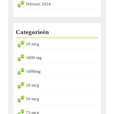
februari 2024
Categorieën
10 mcg
1000 mg
1000mg
20 mcg
50 mcg
75 mcg