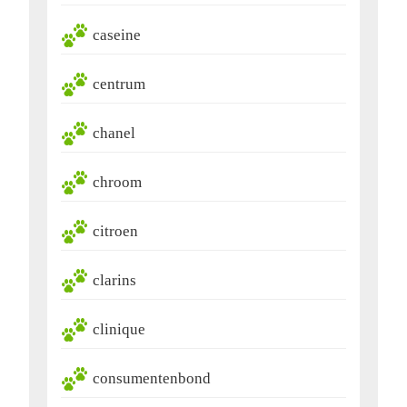
caseine
centrum
chanel
chroom
citroen
clarins
clinique
consumentenbond