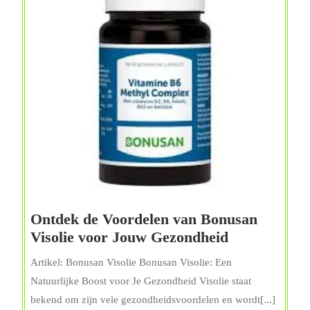
Ontdek de Voordelen van Bonusan
Ontdek
Visolie voor Jouw Gezondheid
de
Artikel: Bonusan Visolie Bonusan Visolie: Een
Voordelen
Natuurlijke Boost voor Je Gezondheid Visolie staat
van
bekend om zijn vele gezondheidsvoordelen en wordt[...]
Bonusan