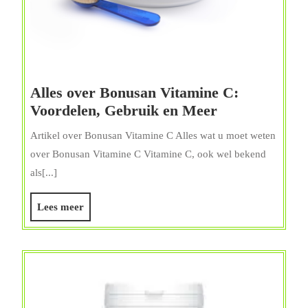
Alles over Bonusan Vitamine C:
Alles
Voordelen, Gebruik en Meer
over
Artikel over Bonusan Vitamine C Alles wat u moet weten
Bonusan
over Bonusan Vitamine C Vitamine C, ook wel bekend
Vitamine
als[...]
C:
Voordelen,
Lees
Lees meer
Gebruik
meer
en
Meer