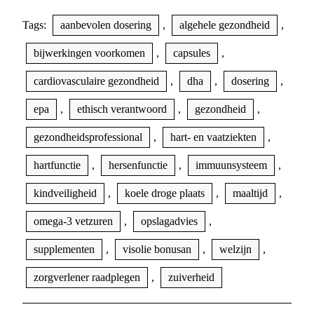
Tags:
aanbevolen dosering
,
algehele gezondheid
,
bijwerkingen voorkomen
,
capsules
,
cardiovasculaire gezondheid
,
dha
,
dosering
,
epa
,
ethisch verantwoord
,
gezondheid
,
gezondheidsprofessional
,
hart- en vaatziekten
,
hartfunctie
,
hersenfunctie
,
immuunsysteem
,
kindveiligheid
,
koele droge plaats
,
maaltijd
,
omega-3 vetzuren
,
opslagadvies
,
supplementen
,
visolie bonusan
,
welzijn
,
zorgverlener raadplegen
,
zuiverheid