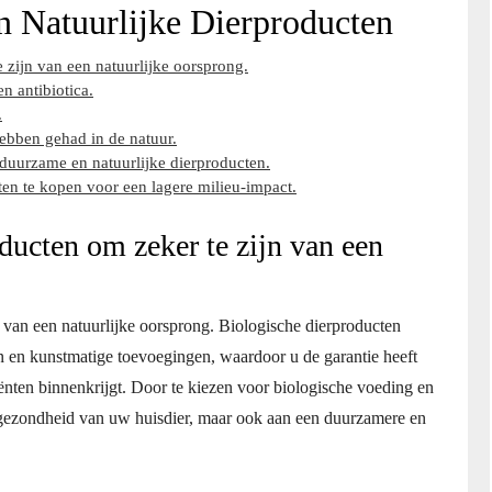
n Natuurlijke Dierproducten
 zijn van een natuurlijke oorsprong.
 antibiotica.
.
hebben gehad in de natuur.
uurzame en natuurlijke dierproducten.
en te kopen voor een lagere milieu-impact.
ducten om zeker te zijn van een
 van een natuurlijke oorsprong. Biologische dierproducten
 en kunstmatige toevoegingen, waardoor u de garantie heeft
ënten binnenkrijgt. Door te kiezen voor biologische voeding en
e gezondheid van uw huisdier, maar ook aan een duurzamere en