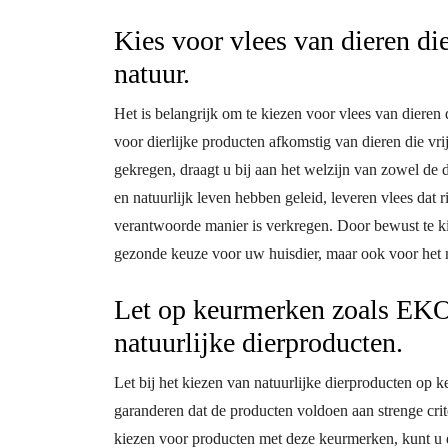
Kies voor vlees van dieren di
natuur.
Het is belangrijk om te kiezen voor vlees van dieren
voor dierlijke producten afkomstig van dieren die v
gekregen, draagt u bij aan het welzijn van zowel de di
en natuurlijk leven hebben geleid, leveren vlees dat 
verantwoorde manier is verkregen. Door bewust te ki
gezonde keuze voor uw huisdier, maar ook voor het m
Let op keurmerken zoals EKO
natuurlijke dierproducten.
Let bij het kiezen van natuurlijke dierproducten o
garanderen dat de producten voldoen aan strenge crit
kiezen voor producten met deze keurmerken, kunt u e