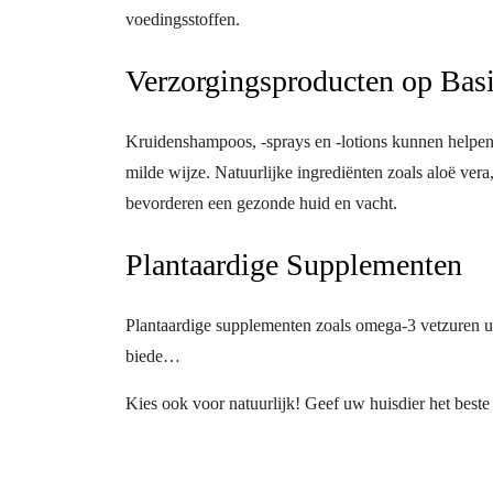
voedingsstoffen.
Verzorgingsproducten op Bas
Kruidenshampoos, -sprays en -lotions kunnen helpen 
milde wijze. Natuurlijke ingrediënten zoals aloë ve
bevorderen een gezonde huid en vacht.
Plantaardige Supplementen
Plantaardige supplementen zoals omega-3 vetzuren ui
biede…
Kies ook voor natuurlijk! Geef uw huisdier het best