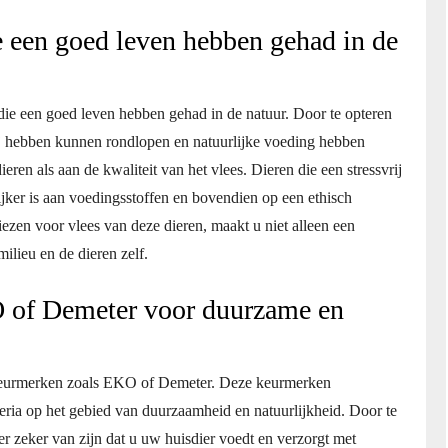
e een goed leven hebben gehad in de
 die een goed leven hebben gehad in de natuur. Door te opteren
rij hebben kunnen rondlopen en natuurlijke voeding hebben
eren als aan de kwaliteit van het vlees. Dieren die een stressvrij
rijker is aan voedingsstoffen en bovendien op een ethisch
ezen voor vlees van deze dieren, maakt u niet alleen een
ilieu en de dieren zelf.
 of Demeter voor duurzame en
p keurmerken zoals EKO of Demeter. Deze keurmerken
eria op het gebied van duurzaamheid en natuurlijkheid. Door te
r zeker van zijn dat u uw huisdier voedt en verzorgt met