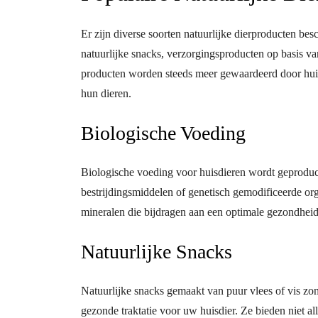
Er zijn diverse soorten natuurlijke dierproducten be
natuurlijke snacks, verzorgingsproducten op basis v
producten worden steeds meer gewaardeerd door huis
hun dieren.
Biologische Voeding
Biologische voeding voor huisdieren wordt geproduc
bestrijdingsmiddelen of genetisch gemodificeerde o
mineralen die bijdragen aan een optimale gezondheid
Natuurlijke Snacks
Natuurlijke snacks gemaakt van puur vlees of vis z
gezonde traktatie voor uw huisdier. Ze bieden niet a