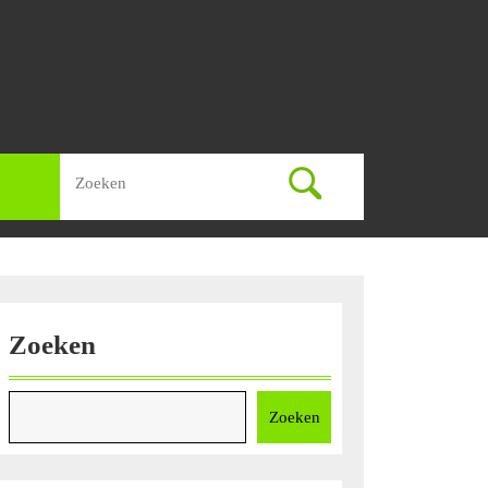
Zoek
naar:
Zoeken
Zoeken