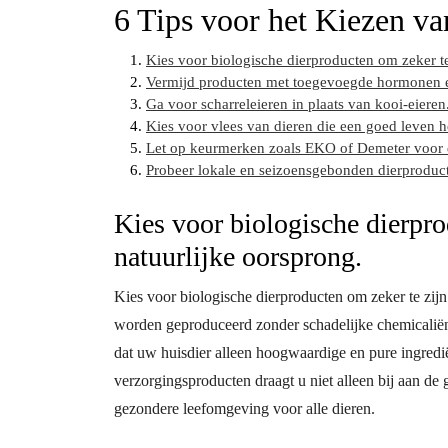
6 Tips voor het Kiezen va
Kies voor biologische dierproducten om zeker te
Vermijd producten met toegevoegde hormonen en
Ga voor scharreleieren in plaats van kooi-eieren
Kies voor vlees van dieren die een goed leven 
Let op keurmerken zoals EKO of Demeter voor d
Probeer lokale en seizoensgebonden dierproduct
Kies voor biologische dierpro
natuurlijke oorsprong.
Kies voor biologische dierproducten om zeker te zijn
worden geproduceerd zonder schadelijke chemicaliën
dat uw huisdier alleen hoogwaardige en pure ingredi
verzorgingsproducten draagt u niet alleen bij aan d
gezondere leefomgeving voor alle dieren.