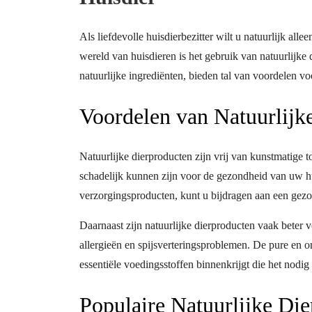
Als liefdevolle huisdierbezitter wilt u natuurlijk al
wereld van huisdieren is het gebruik van natuurlijk
natuurlijke ingrediënten, bieden tal van voordelen v
Voordelen van Natuurlijk
Natuurlijke dierproducten zijn vrij van kunstmatige
schadelijk kunnen zijn voor de gezondheid van uw hu
verzorgingsproducten, kunt u bijdragen aan een gezo
Daarnaast zijn natuurlijke dierproducten vaak beter
allergieën en spijsverteringsproblemen. De pure en o
essentiële voedingsstoffen binnenkrijgt die het nodig 
Populaire Natuurlijke Di