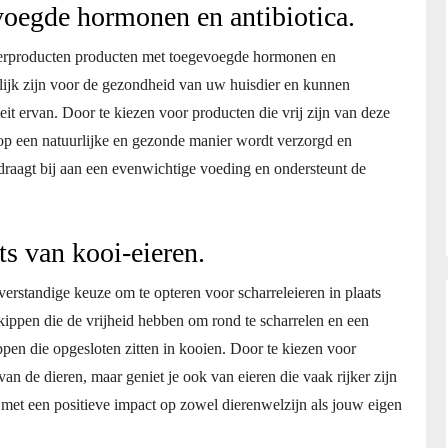
oegde hormonen en antibiotica.
 dierproducten producten met toegevoegde hormonen en
elijk zijn voor de gezondheid van uw huisdier en kunnen
teit ervan. Door te kiezen voor producten die vrij zijn van deze
op een natuurlijke en gezonde manier wordt verzorgd en
raagt bij aan een evenwichtige voeding en ondersteunt de
ts van kooi-eieren.
 verstandige keuze om te opteren voor scharreleieren in plaats
kippen die de vrijheid hebben om rond te scharrelen en een
kippen die opgesloten zitten in kooien. Door te kiezen voor
 van de dieren, maar geniet je ook van eieren die vaak rijker zijn
 met een positieve impact op zowel dierenwelzijn als jouw eigen