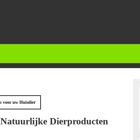
n voor uw Huisdier
Natuurlijke Dierproducten