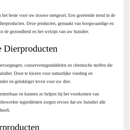
leen het beste voor uw trouwe metgezel. Een groeiende trend in de
e dierproducten. Deze producten, gemaakt van hoogwaardige en
oor de gezondheid en het welzijn van uw huisdier.
e Dierproducten
 toevoegingen, conserveringsmiddelen en chemische stoffen die
isdier. Door te kiezen voor natuurlijke voeding en
nder en gelukkiger leven voor uw dier.
 verteerbaar en kunnen ze helpen bij het voorkomen van
nbewerkte ingrediënten zorgen ervoor dat uw huisdier alle
heeft.
erproducten