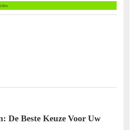
ans
cties
n: De Beste Keuze Voor Uw