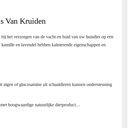
is Van Kruiden
bij het verzorgen van de vacht en huid van uw huisdier op een
ra, kamille en lavendel hebben kalmerende eigenschappen en
t algen of glucosamine uit schaaldieren kunnen ondersteuning
e met hoogwaardige natuurlijke dierproduct…