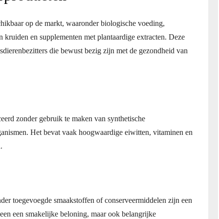
schikbaar op de markt, waaronder biologische voeding,
an kruiden en supplementen met plantaardige extracten. Deze
dierenbezitters die bewust bezig zijn met de gezondheid van
eerd zonder gebruik te maken van synthetische
rganismen. Het bevat vaak hoogwaardige eiwitten, vitaminen en
.
onder toegevoegde smaakstoffen of conserveermiddelen zijn een
lleen een smakelijke beloning, maar ook belangrijke