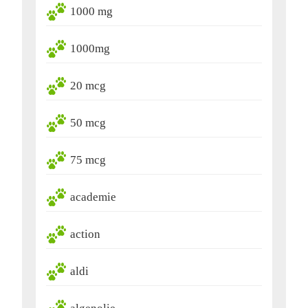
1000 mg
1000mg
20 mcg
50 mcg
75 mcg
academie
action
aldi