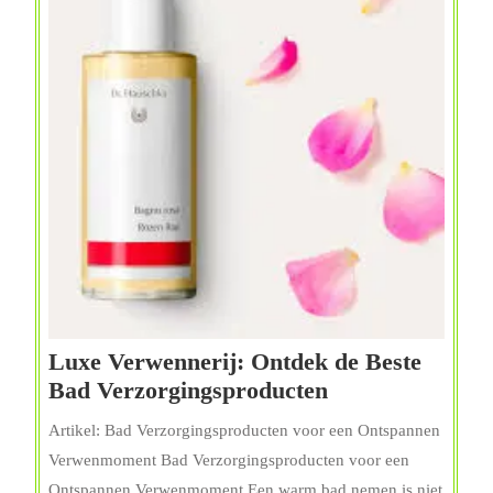
Luxe Verwennerij: Ontdek de Beste
Luxe
Bad Verzorgingsproducten
Verwennerij:
Artikel: Bad Verzorgingsproducten voor een Ontspannen
Ontdek
Verwenmoment Bad Verzorgingsproducten voor een
de
Ontspannen Verwenmoment Een warm bad nemen is niet