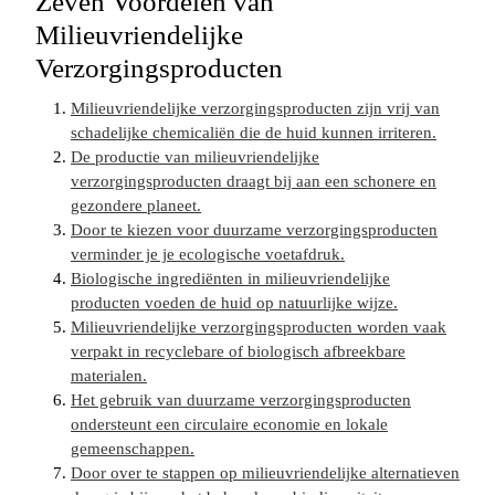
Zeven Voordelen van
Milieuvriendelijke
Verzorgingsproducten
Milieuvriendelijke verzorgingsproducten zijn vrij van
schadelijke chemicaliën die de huid kunnen irriteren.
De productie van milieuvriendelijke
verzorgingsproducten draagt bij aan een schonere en
gezondere planeet.
Door te kiezen voor duurzame verzorgingsproducten
verminder je je ecologische voetafdruk.
Biologische ingrediënten in milieuvriendelijke
producten voeden de huid op natuurlijke wijze.
Milieuvriendelijke verzorgingsproducten worden vaak
verpakt in recyclebare of biologisch afbreekbare
materialen.
Het gebruik van duurzame verzorgingsproducten
ondersteunt een circulaire economie en lokale
gemeenschappen.
Door over te stappen op milieuvriendelijke alternatieven