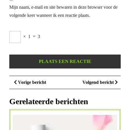
Mijn naam, e-mail en site bewaren in deze browser voor de
volgende keer wanneer ik een reactie plaats.
×
1
=
3
Berichtnavigatie
Vorige
Volge
Vorige bericht
Volgend bericht
bericht
bericht
Gerelateerde berichten