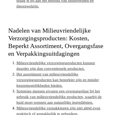
draag je bij aan het behoud van biodiversiteit en
dierenwelzijn.
Nadelen van Milieuvriendelijke
Verzorgingsproducten: Kosten,
Beperkt Assortiment, Overgangsfase
en Verpakkingsuitdagingen
Milieuvriendelijke verzorgingsproducten kunnen
duurder zijn dan conventionele producten.
Het assortiment van milieuvriendelijke
verzorgingsproducten kan beperkter zijn en minder
keuzemogelijkheden bieden.
Sommige mensen ervaren een overgangsfase bij het
gebruik van milieuvriendelijke producten, waarbij de
huid moet wennen aan natuurlijke ingrediënten.
Milieuvriendelijke verpakkingen zijn niet altijd even
praktisch of gemakkelijk te gebruiken.