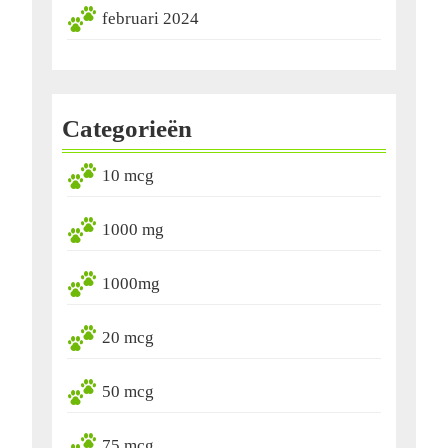
februari 2024
Categorieën
10 mcg
1000 mg
1000mg
20 mcg
50 mcg
75 mcg