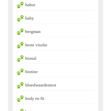
babor
baby
bergman
beste visolie
bional
biotine
bloedwaardentest
body en fit