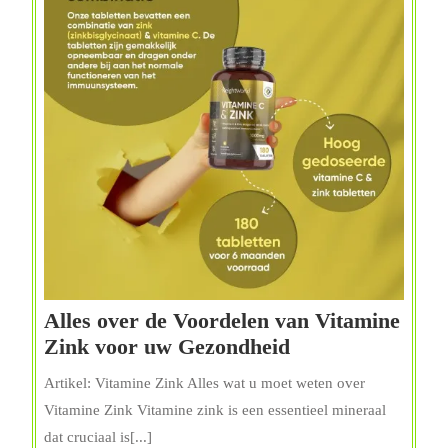
voor
een
Gezond
Leven
Alles over de Voordelen van Vitamine
Alles
Zink voor uw Gezondheid
over
Artikel: Vitamine Zink Alles wat u moet weten over
de
Vitamine Zink Vitamine zink is een essentieel mineraal
Voordelen
dat cruciaal is[...]