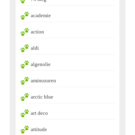
academie
action
aldi
algenolie
aminozuren
arctic blue
art deco
attitude