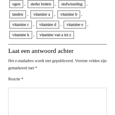
ogen
,
sterke botten
,
stofwisseling
,
tanden
,
vitamine a
,
vitamine b
,
vitamine c
,
vitamine d
,
vitamine e
,
vitamine k
,
vitamine van a tot z
Laat een antwoord achter
Het e-mailadres wordt niet gepubliceerd.
Vereiste velden zijn
gemarkeerd met
*
Reactie
*