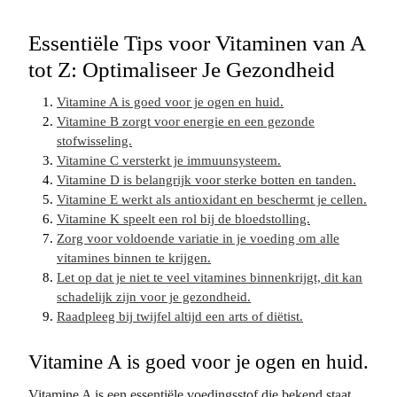
Essentiële Tips voor Vitaminen van A
tot Z: Optimaliseer Je Gezondheid
Vitamine A is goed voor je ogen en huid.
Vitamine B zorgt voor energie en een gezonde
stofwisseling.
Vitamine C versterkt je immuunsysteem.
Vitamine D is belangrijk voor sterke botten en tanden.
Vitamine E werkt als antioxidant en beschermt je cellen.
Vitamine K speelt een rol bij de bloedstolling.
Zorg voor voldoende variatie in je voeding om alle
vitamines binnen te krijgen.
Let op dat je niet te veel vitamines binnenkrijgt, dit kan
schadelijk zijn voor je gezondheid.
Raadpleeg bij twijfel altijd een arts of diëtist.
Vitamine A is goed voor je ogen en huid.
Vitamine A is een essentiële voedingsstof die bekend staat