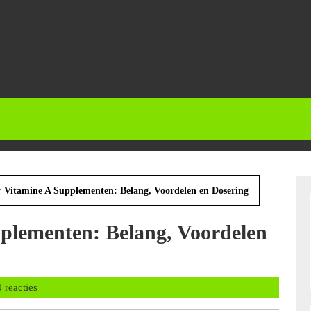
er Vitamine A Supplementen: Belang, Voordelen en Dosering
pplementen: Belang, Voordelen
nbalans
0 reacties