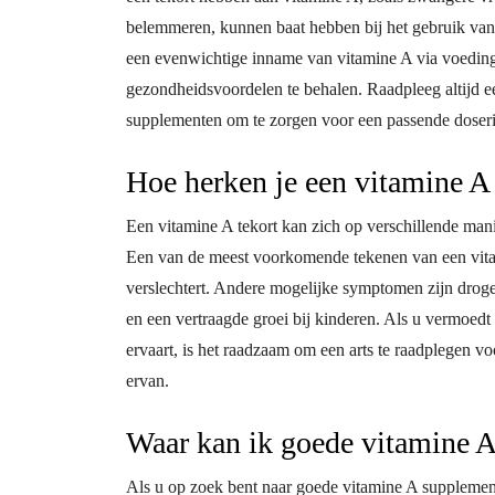
belemmeren, kunnen baat hebben bij het gebruik van 
een evenwichtige inname van vitamine A via voedin
gezondheidsvoordelen te behalen. Raadpleeg altijd e
supplementen om te zorgen voor een passende doseri
Hoe herken je een vitamine A 
Een vitamine A tekort kan zich op verschillende ma
Een van de meest voorkomende tekenen van een vitami
verslechtert. Andere mogelijke symptomen zijn drog
en een vertraagde groei bij kinderen. Als u vermoedt
ervaart, is het raadzaam om een arts te raadplegen v
ervan.
Waar kan ik goede vitamine 
Als u op zoek bent naar goede vitamine A supplement