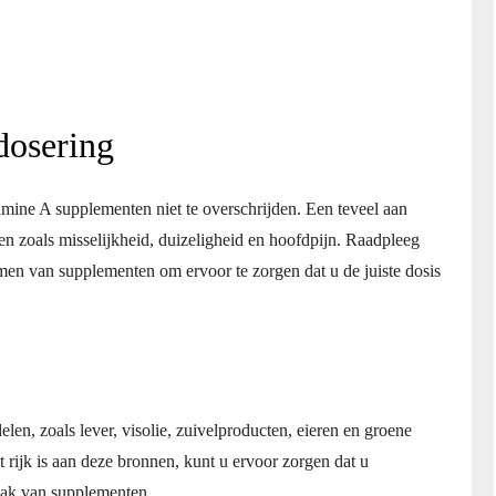
dosering
amine A supplementen niet te overschrijden. Een teveel aan
en zoals misselijkheid, duizeligheid en hoofdpijn. Raadpleeg
nnemen van supplementen om ervoor te zorgen dat u de juiste dosis
en, zoals lever, visolie, zuivelproducten, eieren en groene
 rijk is aan deze bronnen, kunt u ervoor zorgen dat u
aak van supplementen.