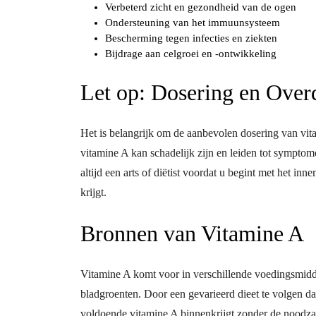
Verbeterd zicht en gezondheid van de ogen
Ondersteuning van het immuunsysteem
Bescherming tegen infecties en ziekten
Bijdrage aan celgroei en -ontwikkeling
Let op: Dosering en Over
Het is belangrijk om de aanbevolen dosering van vit
vitamine A kan schadelijk zijn en leiden tot symptom
altijd een arts of diëtist voordat u begint met het i
krijgt.
Bronnen van Vitamine A
Vitamine A komt voor in verschillende voedingsmiddel
bladgroenten. Door een gevarieerd dieet te volgen dat
voldoende vitamine A binnenkrijgt zonder de noodz