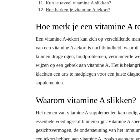
Kun je teveel vitamine A slikken?
Hoe herken je vitamine A tekort?
Hoe merk je een vitamine A t
Een vitamine A-tekort kan zich op verschillende m
van een vitamine A-tekort is nachtblindheid, waarbij
kunnen droge ogen, huidproblemen, verminderde weers
wijzen op een gebrek aan vitamine A. Het is belang
klachten een arts te raadplegen voor een juiste diag
supplementen.
Waarom vitamine A slikken?
Het nemen van vitamine A supplementen kan nodig zi
essentiële voedingsstof binnenkrijgt. Vitamine A spee
gezichtsvermogen, de ondersteuning van het immuun
een tekort hebben aan vitamine A, zoals zwangere 