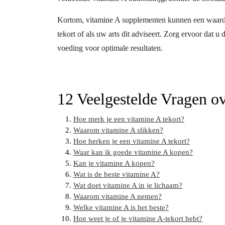
Kortom, vitamine A supplementen kunnen een waardevo
tekort of als uw arts dit adviseert. Zorg ervoor dat u
voeding voor optimale resultaten.
12 Veelgestelde Vragen o
Hoe merk je een vitamine A tekort?
Waarom vitamine A slikken?
Hoe herken je een vitamine A tekort?
Waar kan ik goede vitamine A kopen?
Kan je vitamine A kopen?
Wat is de beste vitamine A?
Wat doet vitamine A in je lichaam?
Waarom vitamine A nemen?
Welke vitamine A is het beste?
Hoe weet je of je vitamine A-tekort hebt?