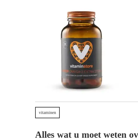
2025
vitaminen
Alles wat u moet weten o