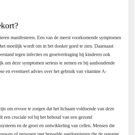
ekort?
anieren manifesteren. Een van de meest voorkomende symptomen
 het moeilijk wordt om in het donker goed te zien. Daarnaast
tand tegen infecties en groeivertraging bij kinderen ook
rijk om deze symptomen serieus te nemen en bij aanhoudende
nose en eventueel advies over het gebruik van vitamine A-
jn om ervoor te zorgen dat het lichaam voldoende van deze
lt een cruciale rol bij het behoud van een gezond
systeem en de groei en ontwikkeling van cellen. Mensen die
vrouwen of personen met bepaalde aandoeningen die de opname