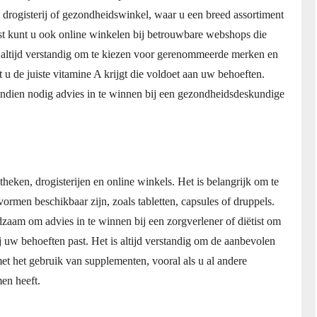
, drogisterij of gezondheidswinkel, waar u een breed assortiment
st kunt u ook online winkelen bij betrouwbare webshops die
s altijd verstandig om te kiezen voor gerenommeerde merken en
 u de juiste vitamine A krijgt die voldoet aan uw behoeften.
 indien nodig advies in te winnen bij een gezondheidsdeskundige
theken, drogisterijen en online winkels. Het is belangrijk om te
ormen beschikbaar zijn, zoals tabletten, capsules of druppels.
zaam om advies in te winnen bij een zorgverlener of diëtist om
ij uw behoeften past. Het is altijd verstandig om de aanbevolen
 met het gebruik van supplementen, vooral als u al andere
en heeft.