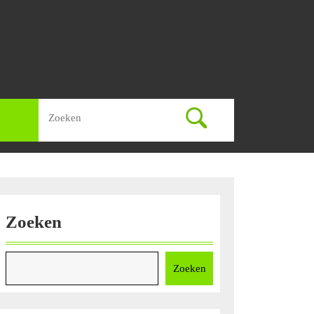
Zoek
naar:
Zoeken
Zoeken