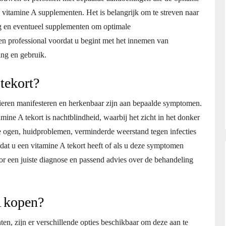
vitamine A supplementen. Het is belangrijk om te streven naar
g en eventueel supplementen om optimale
en professional voordat u begint met het innemen van
ng en gebruik.
tekort?
nieren manifesteren en herkenbaar zijn aan bepaalde symptomen.
ne A tekort is nachtblindheid, waarbij het zicht in het donker
e ogen, huidproblemen, verminderde weerstand tegen infecties
 dat u een vitamine A tekort heeft of als u deze symptomen
oor een juiste diagnose en passend advies over de behandeling
A kopen?
en, zijn er verschillende opties beschikbaar om deze aan te