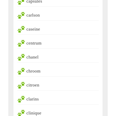
capsules
carlson
caseine
centrum
chanel
chroom
citroen
clarins
clinique