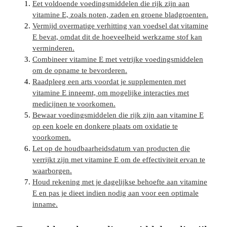
Eet voldoende voedingsmiddelen die rijk zijn aan
vitamine E, zoals noten, zaden en groene bladgroenten.
Vermijd overmatige verhitting van voedsel dat vitamine
E bevat, omdat dit de hoeveelheid werkzame stof kan
verminderen.
Combineer vitamine E met vetrijke voedingsmiddelen
om de opname te bevorderen.
Raadpleeg een arts voordat je supplementen met
vitamine E inneemt, om mogelijke interacties met
medicijnen te voorkomen.
Bewaar voedingsmiddelen die rijk zijn aan vitamine E
op een koele en donkere plaats om oxidatie te
voorkomen.
Let op de houdbaarheidsdatum van producten die
verrijkt zijn met vitamine E om de effectiviteit ervan te
waarborgen.
Houd rekening met je dagelijkse behoefte aan vitamine
E en pas je dieet indien nodig aan voor een optimale
inname.