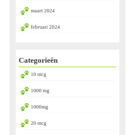
maart 2024
februari 2024
Categorieën
10 mcg
1000 mg
1000mg
20 mcg