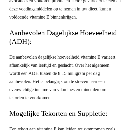
avocado’s en volkoren producten. Door gevarieerd te eten en
deze voedingsmiddelen op te nemen in uw dieet, kunt u
voldoende vitamine E binnenkrijgen.
Aanbevolen Dagelijkse Hoeveelheid
(ADH):
De aanbevolen dagelijkse hoeveelheid vitamine E varieert
afhankelijk van leeftijd en geslacht. Over het algemeen
wordt een ADH tussen de 8-15 milligram per dag
aanbevolen. Het is belangrijk om te streven naar een
evenwichtige inname van vitamines en mineralen om
tekorten te voorkomen.
Mogelijke Tekorten en Suppletie:
Een tekort aan vitamine E kan leiden tot symptomen zoals