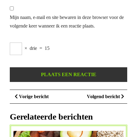
Mijn naam, e-mail en site bewaren in deze browser voor de
volgende keer wanneer ik een reactie plaats.
×
drie
=
15
Berichtnavigatie
Vorige
Volge
Vorige bericht
Volgend bericht
bericht
bericht
Gerelateerde berichten