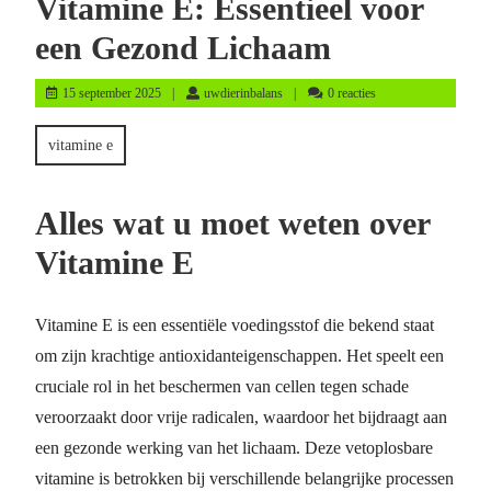
Vitamine E: Essentieel voor
een Gezond Lichaam
15
uwdierinbalans
15 september 2025
uwdierinbalans
0 reacties
september
2025
vitamine e
Alles wat u moet weten over
Vitamine E
Vitamine E is een essentiële voedingsstof die bekend staat
om zijn krachtige antioxidanteigenschappen. Het speelt een
cruciale rol in het beschermen van cellen tegen schade
veroorzaakt door vrije radicalen, waardoor het bijdraagt aan
een gezonde werking van het lichaam. Deze vetoplosbare
vitamine is betrokken bij verschillende belangrijke processen