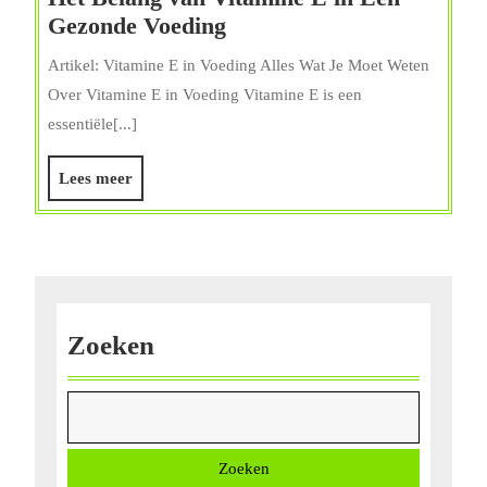
Het
Gezonde Voeding
Belang
Artikel: Vitamine E in Voeding Alles Wat Je Moet Weten
van
Over Vitamine E in Voeding Vitamine E is een
Vitamine
essentiële[...]
E
in
Lees
Lees meer
Een
meer
Gezonde
Voeding
Zoeken
Zoeken