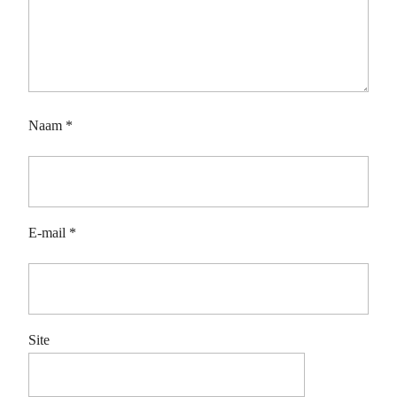
Naam
*
E-mail
*
Site