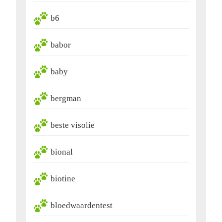
b6
babor
baby
bergman
beste visolie
bional
biotine
bloedwaardentest