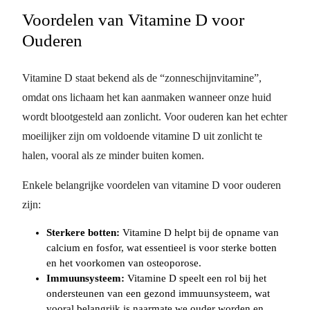
Voordelen van Vitamine D voor
Ouderen
Vitamine D staat bekend als de “zonneschijnvitamine”,
omdat ons lichaam het kan aanmaken wanneer onze huid
wordt blootgesteld aan zonlicht. Voor ouderen kan het echter
moeilijker zijn om voldoende vitamine D uit zonlicht te
halen, vooral als ze minder buiten komen.
Enkele belangrijke voordelen van vitamine D voor ouderen
zijn:
Sterkere botten:
Vitamine D helpt bij de opname van
calcium en fosfor, wat essentieel is voor sterke botten
en het voorkomen van osteoporose.
Immuunsysteem:
Vitamine D speelt een rol bij het
ondersteunen van een gezond immuunsysteem, wat
vooral belangrijk is naarmate we ouder worden en