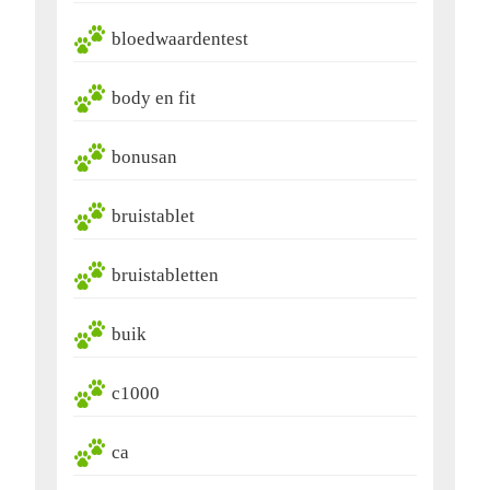
bloedwaardentest
body en fit
bonusan
bruistablet
bruistabletten
buik
c1000
ca