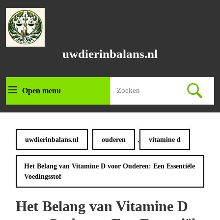
Ga
naar
de
inhoud
Ga
uwdierinbalans.nl
naar
de
inhoud
Zoek
Open menu
Open
naar:
menu
,
uwdierinbalans.nl
ouderen
vitamine d
Het Belang van Vitamine D voor Ouderen: Een Essentiële
Voedingsstof
Het Belang van Vitamine D