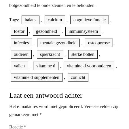
botgezondheid te ondersteunen en te behouden.
Tags:
balans
,
calcium
,
cognitieve functie
,
fosfor
,
gezondheid
,
immuunsysteem
,
infecties
,
mentale gezondheid
,
osteoporose
,
ouderen
,
spierkracht
,
sterke botten
,
vallen
,
vitamine d
,
vitamine d voor ouderen
,
vitamine d-supplementen
,
zonlicht
Laat een antwoord achter
Het e-mailadres wordt niet gepubliceerd.
Vereiste velden zijn
gemarkeerd met
*
Reactie
*