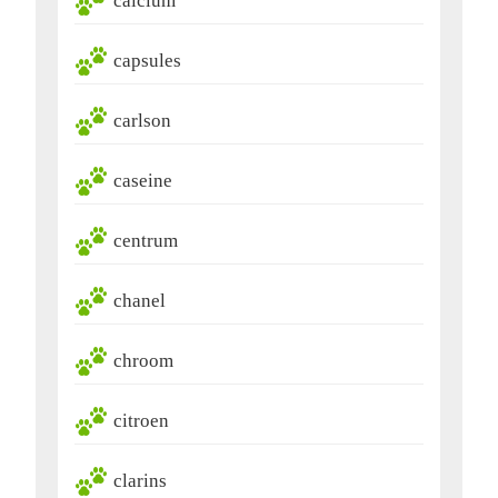
calcium
capsules
carlson
caseine
centrum
chanel
chroom
citroen
clarins