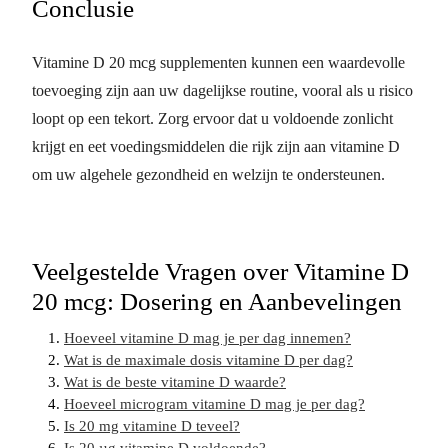
Conclusie
Vitamine D 20 mcg supplementen kunnen een waardevolle
toevoeging zijn aan uw dagelijkse routine, vooral als u risico
loopt op een tekort. Zorg ervoor dat u voldoende zonlicht
krijgt en eet voedingsmiddelen die rijk zijn aan vitamine D
om uw algehele gezondheid en welzijn te ondersteunen.
Veelgestelde Vragen over Vitamine D
20 mcg: Dosering en Aanbevelingen
Hoeveel vitamine D mag je per dag innemen?
Wat is de maximale dosis vitamine D per dag?
Wat is de beste vitamine D waarde?
Hoeveel microgram vitamine D mag je per dag?
Is 20 mg vitamine D teveel?
Is 20 µg vitamine D voldoende?