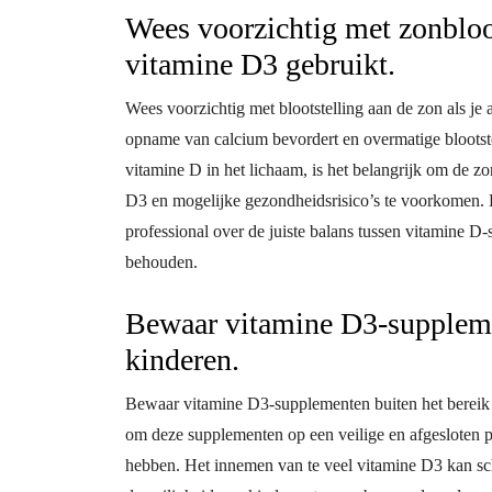
Wees voorzichtig met zonbloot
vitamine D3 gebruikt.
Wees voorzichtig met blootstelling aan de zon als j
opname van calcium bevordert en overmatige blootste
vitamine D in het lichaam, is het belangrijk om de z
D3 en mogelijke gezondheidsrisico’s te voorkomen. H
professional over de juiste balans tussen vitamine D
behouden.
Bewaar vitamine D3-suppleme
kinderen.
Bewaar vitamine D3-supplementen buiten het bereik
om deze supplementen op een veilige en afgesloten p
hebben. Het innemen van te veel vitamine D3 kan sch