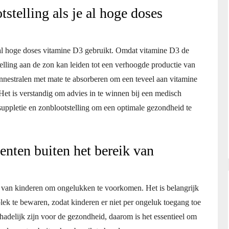
stelling als je al hoge doses
e al hoge doses vitamine D3 gebruikt. Omdat vitamine D3 de
lling aan de zon kan leiden tot een verhoogde productie van
onnestralen met mate te absorberen om een teveel aan vitamine
et is verstandig om advies in te winnen bij een medisch
-suppletie en zonblootstelling om een optimale gezondheid te
nten buiten het bereik van
 van kinderen om ongelukken te voorkomen. Het is belangrijk
lek te bewaren, zodat kinderen er niet per ongeluk toegang toe
adelijk zijn voor de gezondheid, daarom is het essentieel om