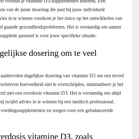
egen voordat je vitamine D3-supplementen inneemt. Een
en van de juiste dosering die past bij jouw individuele
ies in te winnen voorkom je het risico op het ontwikkelen van
rd gaande gezondheidsproblemen. Het is verstandig om samen
uppletie passend is voor jouw specifieke situatie.
gelijkse dosering om te veel
de aanbevolen dagelijkse dosering van vitamine D3 om een teveel
chreven hoeveelheid niet te overschrijden, minimaliseer je het
erd met een overdosis vitamine D3. Het is verstandig om altijd
ij twijfel advies in te winnen bij een medisch professional.
 voedingssupplementen en zorgen voor een gebalanceerde
erdosis vitamine D3, zoals