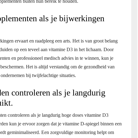
pplementen buiten hun bereik te houden.
plementen als je bijwerkingen
ingen ervaart en raadpleeg een arts. Het is van groot belang
duiden op een teveel aan vitamine D3 in het lichaam. Door
enten en professioneel medisch advies in te winnen, kun je
beschermen. Het is altijd verstandig om de gezondheid van
e ondernemen bij twijfelachtige situaties.
en controleren als je langdurig
ikt.
aten controleren als je langdurig hoge doses vitamine D3
rden kun je ervoor zorgen dat je vitamine D-spiegel binnen een
wordt geminimaliseerd. Een zorgvuldige monitoring helpt om