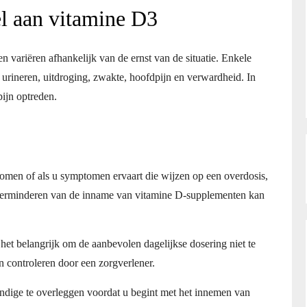
l aan vitamine D3
variëren afhankelijk van de ernst van de situatie. Enkele
rineren, uitdroging, zwakte, hoofdpijn en verwardheid. In
pijn optreden.
nomen of als u symptomen ervaart die wijzen op een overdosis,
 verminderen van de inname van vitamine D-supplementen kan
et belangrijk om de aanbevolen dagelijkse dosering niet te
n controleren door een zorgverlener.
ndige te overleggen voordat u begint met het innemen van