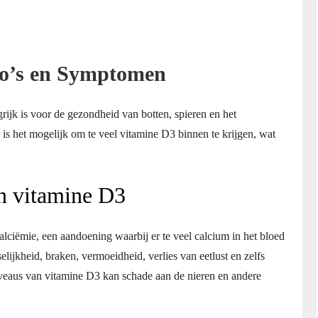
ico’s en Symptomen
rijk is voor de gezondheid van botten, spieren en het
 is het mogelijk om te veel vitamine D3 binnen te krijgen, wat
an vitamine D3
lciëmie, een aandoening waarbij er te veel calcium in het bloed
lijkheid, braken, vermoeidheid, verlies van eetlust en zelfs
iveaus van vitamine D3 kan schade aan de nieren en andere