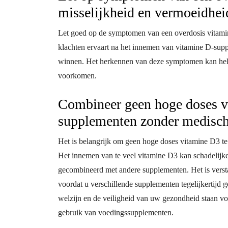
misselijkheid en vermoeidhei
Let goed op de symptomen van een overdosis vitamin
klachten ervaart na het innemen van vitamine D-suppl
winnen. Het herkennen van deze symptomen kan helpen
voorkomen.
Combineer geen hoge doses v
supplementen zonder medisch
Het is belangrijk om geen hoge doses vitamine D3 t
Het innemen van te veel vitamine D3 kan schadelijk
gecombineerd met andere supplementen. Het is verst
voordat u verschillende supplementen tegelijkertijd g
welzijn en de veiligheid van uw gezondheid staan voo
gebruik van voedingssupplementen.