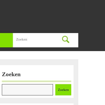
Zoek
naar:
Zoeken
Zoeken