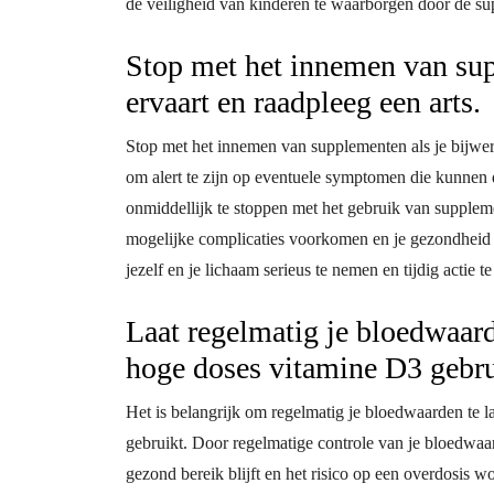
de veiligheid van kinderen te waarborgen door de su
Stop met het innemen van sup
ervaart en raadpleeg een arts.
Stop met het innemen van supplementen als je bijwerk
om alert te zijn op eventuele symptomen die kunnen 
onmiddellijk te stoppen met het gebruik van supplem
mogelijke complicaties voorkomen en je gezondheid 
jezelf en je lichaam serieus te nemen en tijdig actie t
Laat regelmatig je bloedwaard
hoge doses vitamine D3 gebru
Het is belangrijk om regelmatig je bloedwaarden te l
gebruikt. Door regelmatige controle van je bloedwaa
gezond bereik blijft en het risico op een overdosis 