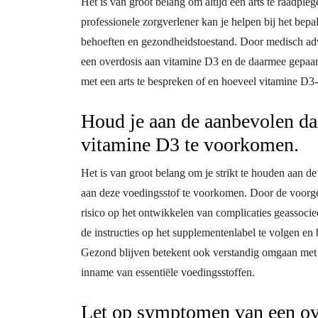
Het is van groot belang om altijd een arts te raadpl
professionele zorgverlener kan je helpen bij het bepal
behoeften en gezondheidstoestand. Door medisch adv
een overdosis aan vitamine D3 en de daarmee gepaa
met een arts te bespreken of en hoeveel vitamine D3-s
Houd je aan de aanbevolen da
vitamine D3 te voorkomen.
Het is van groot belang om je strikt te houden aan 
aan deze voedingsstof te voorkomen. Door de voorges
risico op het ontwikkelen van complicaties geassocie
de instructies op het supplementenlabel te volgen en b
Gezond blijven betekent ook verstandig omgaan met
inname van essentiële voedingsstoffen.
Let op symptomen van een ov