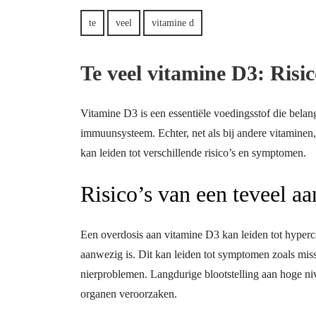
oktober
2025
te
veel
vitamine d
Te veel vitamine D3: Ris
Vitamine D3 is een essentiële voedingsstof die belang
immuunsysteem. Echter, net als bij andere vitaminen,
kan leiden tot verschillende risico’s en symptomen.
Risico’s van een teveel a
Een overdosis aan vitamine D3 kan leiden tot hyperca
aanwezig is. Dit kan leiden tot symptomen zoals misse
nierproblemen. Langdurige blootstelling aan hoge n
organen veroorzaken.