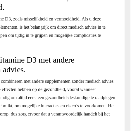
d.
e D3, zoals misselijkheid en vermoeidheid. Als u deze
ementen, is het belangrijk om direct medisch advies in te
 om tijdig in te grijpen en mogelijke complicaties te
itamine D3 met andere
 advies.
e combineren met andere supplementen zonder medisch advies.
e effecten hebben op de gezondheid, vooral wanneer
andig om altijd eerst een gezondheidsdeskundige te raadplegen
ebruikt, om mogelijke interacties en risico’s te voorkomen. Het
rop, dus zorg ervoor dat u verantwoordelijk handelt bij het