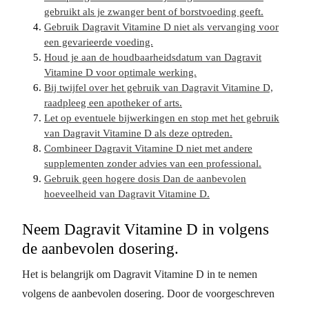
gebruikt als je zwanger bent of borstvoeding geeft.
Gebruik Dagravit Vitamine D niet als vervanging voor
een gevarieerde voeding.
Houd je aan de houdbaarheidsdatum van Dagravit
Vitamine D voor optimale werking.
Bij twijfel over het gebruik van Dagravit Vitamine D,
raadpleeg een apotheker of arts.
Let op eventuele bijwerkingen en stop met het gebruik
van Dagravit Vitamine D als deze optreden.
Combineer Dagravit Vitamine D niet met andere
supplementen zonder advies van een professional.
Gebruik geen hogere dosis Dan de aanbevolen
hoeveelheid van Dagravit Vitamine D.
Neem Dagravit Vitamine D in volgens
de aanbevolen dosering.
Het is belangrijk om Dagravit Vitamine D in te nemen
volgens de aanbevolen dosering. Door de voorgeschreven