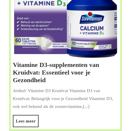
Vitamine D3-supplementen van
Kruidvat: Essentieel voor je
Vitamine
Gezondheid
D3-
Artikel: Vitamine D3 Kruidvat Vitamine D3 van
supplementen
Kruidvat: Belangrijk voor je Gezondheid Vitamine D3,
van
ook wel bekend als de zonnevitamine,[...]
Kruidvat:
Essentieel
Lees
Lees meer
voor
meer