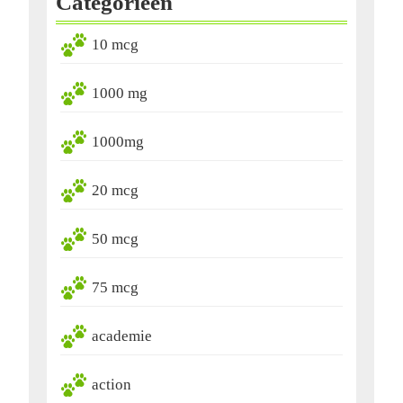
Categorieën
10 mcg
1000 mg
1000mg
20 mcg
50 mcg
75 mcg
academie
action