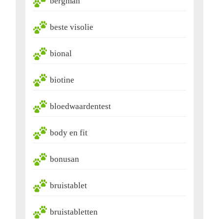
bergman
beste visolie
bional
biotine
bloedwaardentest
body en fit
bonusan
bruistablet
bruistabletten