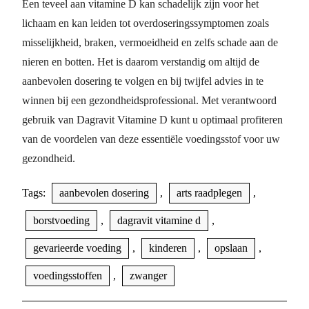
Een teveel aan vitamine D kan schadelijk zijn voor het
lichaam en kan leiden tot overdoseringssymptomen zoals
misselijkheid, braken, vermoeidheid en zelfs schade aan de
nieren en botten. Het is daarom verstandig om altijd de
aanbevolen dosering te volgen en bij twijfel advies in te
winnen bij een gezondheidsprofessional. Met verantwoord
gebruik van Dagravit Vitamine D kunt u optimaal profiteren
van de voordelen van deze essentiële voedingsstof voor uw
gezondheid.
Tags:
aanbevolen dosering
,
arts raadplegen
,
borstvoeding
,
dagravit vitamine d
,
gevarieerde voeding
,
kinderen
,
opslaan
,
voedingsstoffen
,
zwanger