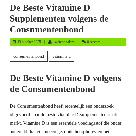
De Beste Vitamine D
Supplementen volgens de
Consumentenbond
13
uwdierinbalans
13 oktober 2025
uwdierinbalans
0 reacties
oktober
2025
consumentenbond
vitamine d
De Beste Vitamine D volgens
de Consumentenbond
De Consumentenbond heeft recentelijk een onderzoek
uitgevoerd naar de beste vitamine D-supplementen op de
markt. Vitamine D is een essentiële voedingsstof die onder
andere bijdraagt aan een gezonde botopbouw en het