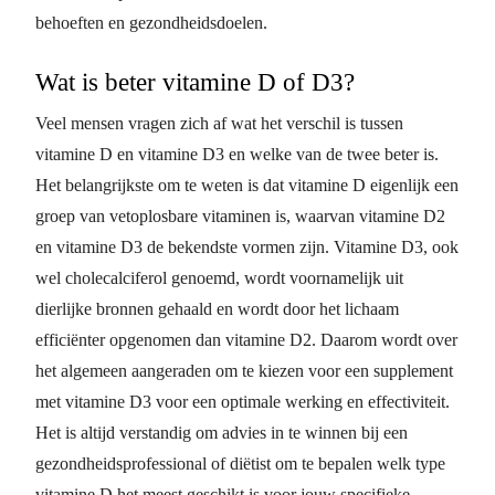
behoeften en gezondheidsdoelen.
Wat is beter vitamine D of D3?
Veel mensen vragen zich af wat het verschil is tussen
vitamine D en vitamine D3 en welke van de twee beter is.
Het belangrijkste om te weten is dat vitamine D eigenlijk een
groep van vetoplosbare vitaminen is, waarvan vitamine D2
en vitamine D3 de bekendste vormen zijn. Vitamine D3, ook
wel cholecalciferol genoemd, wordt voornamelijk uit
dierlijke bronnen gehaald en wordt door het lichaam
efficiënter opgenomen dan vitamine D2. Daarom wordt over
het algemeen aangeraden om te kiezen voor een supplement
met vitamine D3 voor een optimale werking en effectiviteit.
Het is altijd verstandig om advies in te winnen bij een
gezondheidsprofessional of diëtist om te bepalen welk type
vitamine D het meest geschikt is voor jouw specifieke