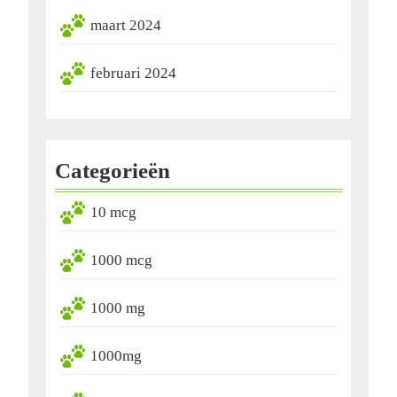
maart 2024
februari 2024
Categorieën
10 mcg
1000 mcg
1000 mg
1000mg