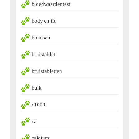
bloedwaardentest
body en fit
bonusan
bruistablet
bruistabletten
buik
c1000
ca
calcium