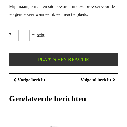
Mijn naam, e-mail en site bewaren in deze browser voor de
volgende keer wanneer ik een reactie plaats.
7
+
=
acht
Berichtnavigatie
Vorige
Volge
Vorige bericht
Volgend bericht
bericht
bericht
Gerelateerde berichten