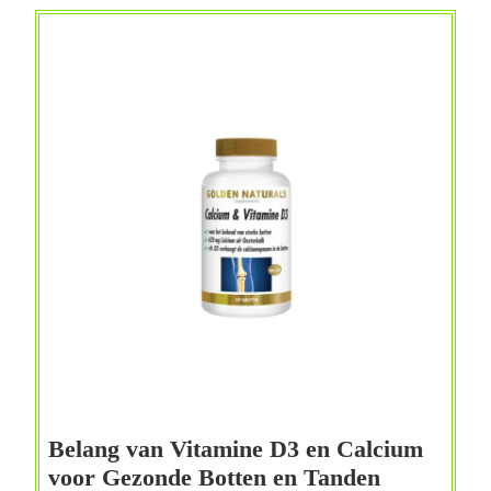
Gezond
Leven
Belang van Vitamine D3 en Calcium
Belang
voor Gezonde Botten en Tanden