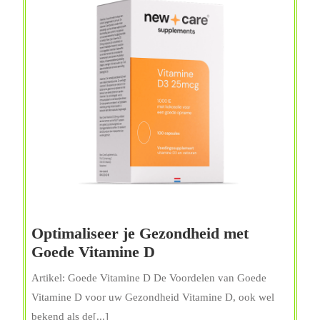
Optimaliseer je Gezondheid met
Optimaliseer
Goede Vitamine D
je
Artikel: Goede Vitamine D De Voordelen van Goede
Gezondheid
Vitamine D voor uw Gezondheid Vitamine D, ook wel
met
bekend als de[...]