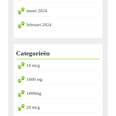
maart 2024
februari 2024
Categorieën
10 mcg
1000 mg
1000mg
20 mcg