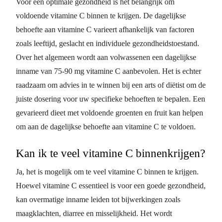
Voor een optimale gezondheid is het belangrijk om
voldoende vitamine C binnen te krijgen. De dagelijkse
behoefte aan vitamine C varieert afhankelijk van factoren
zoals leeftijd, geslacht en individuele gezondheidstoestand.
Over het algemeen wordt aan volwassenen een dagelijkse
inname van 75-90 mg vitamine C aanbevolen. Het is echter
raadzaam om advies in te winnen bij een arts of diëtist om de
juiste dosering voor uw specifieke behoeften te bepalen. Een
gevarieerd dieet met voldoende groenten en fruit kan helpen
om aan de dagelijkse behoefte aan vitamine C te voldoen.
Kan ik te veel vitamine C binnenkrijgen?
Ja, het is mogelijk om te veel vitamine C binnen te krijgen.
Hoewel vitamine C essentieel is voor een goede gezondheid,
kan overmatige inname leiden tot bijwerkingen zoals
maagklachten, diarree en misselijkheid. Het wordt