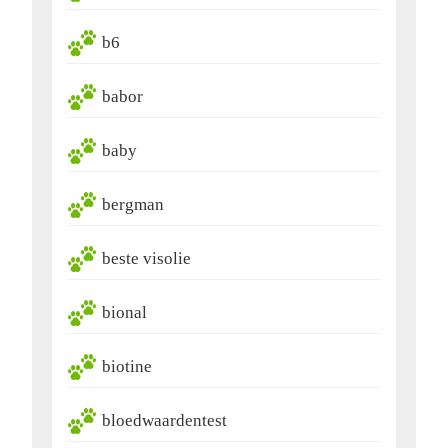
b6
babor
baby
bergman
beste visolie
bional
biotine
bloedwaardentest