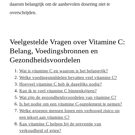
daarom belangrijk om de aanbevolen dosering niet te
overschrijden.
Veelgestelde Vragen over Vitamine C:
Belang, Voedingsbronnen en
Gezondheidsvoordelen
Wat is vitamine C en waarom is het belangrijk?
Welke voedingsmiddelen bevatten veel vitamine C?
Hoeveel vitamine C heb ik dagelijks nodig?
Kan ik te veel vitamine C binnenkrijgen?
Wat zijn de gezondheidsvoordelen van vitamine C?
Is het nodig om een vitamine C-supplement te nemen?
Welke groepen mensen lopen een verhoogd risico op
een tekort aan vitamine C?
Kan vitamine C helpen bij de preventie van
verkoudheid of griep?