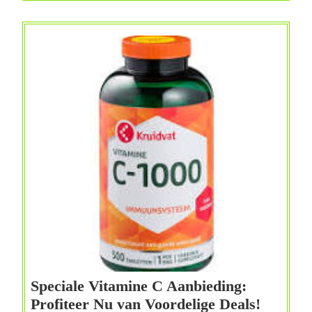
Waar
Moet
Je
Op
Letten?
Speciale Vitamine C Aanbieding:
Special
Profiteer Nu van Voordelige Deals!