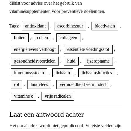
diëtist voor advies over het gebruik van
vitaminesupplementen voor preventieve doeleinden.
Tags:
antioxidant
,
ascorbinezuur
,
bloedvaten
,
botten
,
cellen
,
collageen
,
energielevels verhoogt
,
essentiële voedingsstof
,
gezondheidsvoordelen
,
huid
,
ijzeropname
,
immuunsysteem
,
lichaam
,
lichaamsfuncties
,
rol
,
tandvlees
,
vermoeidheid vermindert
,
vitamine c
,
vrije radicalen
Laat een antwoord achter
Het e-mailadres wordt niet gepubliceerd.
Vereiste velden zijn