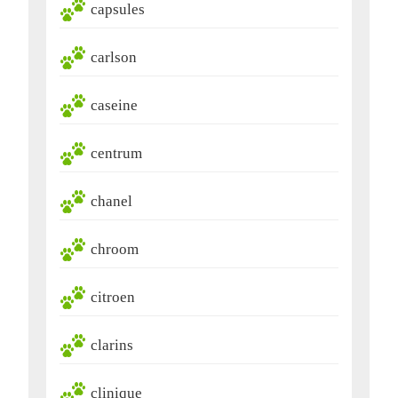
capsules
carlson
caseine
centrum
chanel
chroom
citroen
clarins
clinique