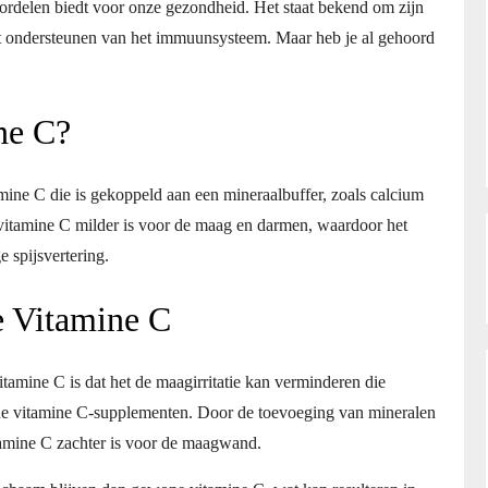
oordelen biedt voor onze gezondheid. Het staat bekend om zijn
het ondersteunen van het immuunsysteem. Maar heb je al gehoord
ne C?
mine C die is gekoppeld aan een mineraalbuffer, zoals calcium
vitamine C milder is voor de maag en darmen, waardoor het
 spijsvertering.
e Vitamine C
tamine C is dat het de maagirritatie kan verminderen die
e vitamine C-supplementen. Door de toevoeging van mineralen
tamine C zachter is voor de maagwand.