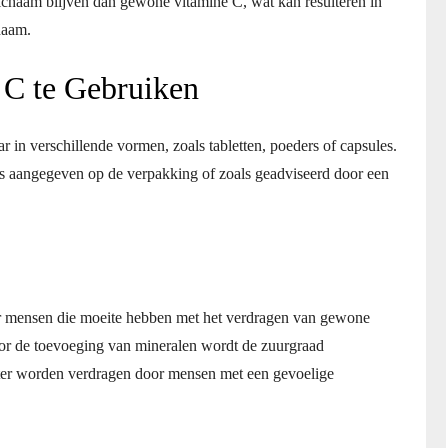
ichaam blijven dan gewone vitamine C, wat kan resulteren in
haam.
 C te Gebruiken
 in verschillende vormen, zoals tabletten, poeders of capsules.
s aangegeven op de verpakking of zoals geadviseerd door een
or mensen die moeite hebben met het verdragen van gewone
or de toevoeging van mineralen wordt de zuurgraad
ter worden verdragen door mensen met een gevoelige