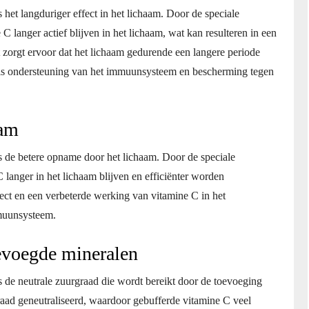
 het langduriger effect in het lichaam. Door de speciale
 langer actief blijven in het lichaam, wat kan resulteren in een
t zorgt ervoor dat het lichaam gedurende een langere periode
als ondersteuning van het immuunsysteem en bescherming tegen
aam
s de betere opname door het lichaam. Door de speciale
langer in het lichaam blijven en efficiënter worden
ect en een verbeterde werking van vitamine C in het
muunsysteem.
evoegde mineralen
s de neutrale zuurgraad die wordt bereikt door de toevoeging
aad geneutraliseerd, waardoor gebufferde vitamine C veel