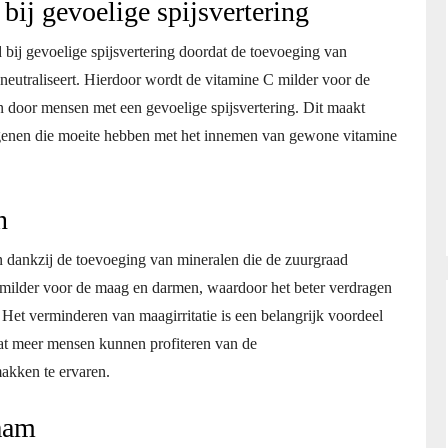
bij gevoelige spijsvertering
 bij gevoelige spijsvertering doordat de toevoeging van
eutraliseert. Hierdoor wordt de vitamine C milder voor de
 door mensen met een gevoelige spijsvertering. Dit maakt
egenen die moeite hebben met het innemen van gewone vitamine
n
n dankzij de toevoeging van mineralen die de zuurgraad
 milder voor de maag en darmen, waardoor het beter verdragen
Het verminderen van maagirritatie is een belangrijk voordeel
dat meer mensen kunnen profiteren van de
akken te ervaren.
haam