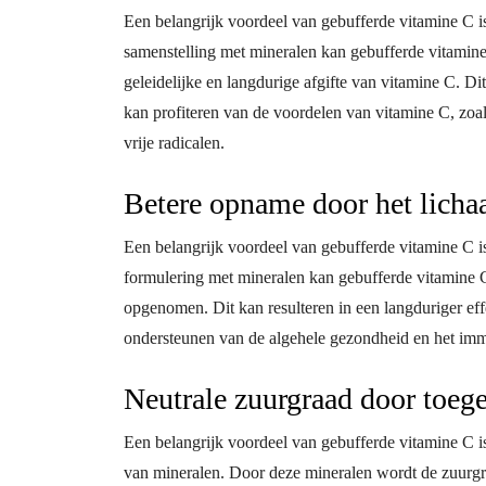
Een belangrijk voordeel van gebufferde vitamine C is
samenstelling met mineralen kan gebufferde vitamine C
geleidelijke en langdurige afgifte van vitamine C. Di
kan profiteren van de voordelen van vitamine C, zo
vrije radicalen.
Betere opname door het lich
Een belangrijk voordeel van gebufferde vitamine C i
formulering met mineralen kan gebufferde vitamine C 
opgenomen. Dit kan resulteren in een langduriger eff
ondersteunen van de algehele gezondheid en het im
Neutrale zuurgraad door toeg
Een belangrijk voordeel van gebufferde vitamine C i
van mineralen. Door deze mineralen wordt de zuurgr