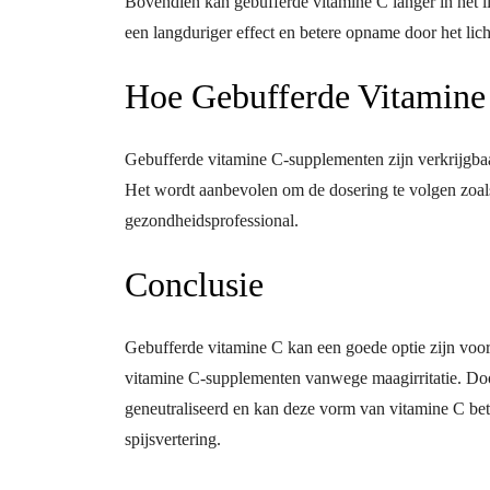
Bovendien kan gebufferde vitamine C langer in het l
een langduriger effect en betere opname door het lic
Hoe Gebufferde Vitamine
Gebufferde vitamine C-supplementen zijn verkrijgbaar
Het wordt aanbevolen om de dosering te volgen zoal
gezondheidsprofessional.
Conclusie
Gebufferde vitamine C kan een goede optie zijn vo
vitamine C-supplementen vanwege maagirritatie. Do
geneutraliseerd en kan deze vorm van vitamine C be
spijsvertering.