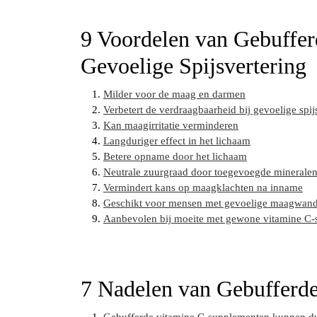
9 Voordelen van Gebuffer
Gevoelige Spijsvertering
Milder voor de maag en darmen
Verbetert de verdraagbaarheid bij gevoelige spij
Kan maagirritatie verminderen
Langduriger effect in het lichaam
Betere opname door het lichaam
Neutrale zuurgraad door toegevoegde minerale
Vermindert kans op maagklachten na inname
Geschikt voor mensen met gevoelige maagwan
Aanbevolen bij moeite met gewone vitamine C
7 Nadelen van Gebufferd