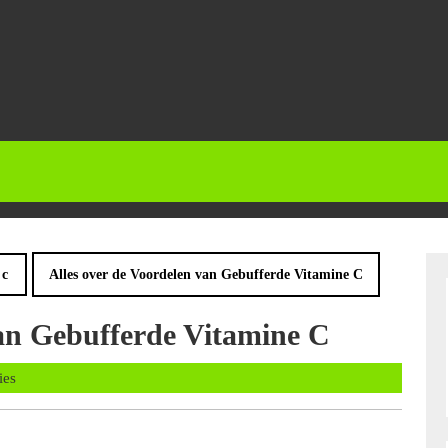
 c
Alles over de Voordelen van Gebufferde Vitamine C
van Gebufferde Vitamine C
s
ies