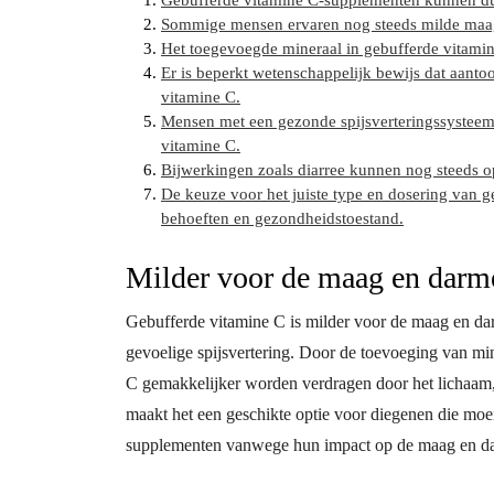
Gebufferde vitamine C-supplementen kunnen du
Sommige mensen ervaren nog steeds milde maagir
Het toegevoegde mineraal in gebufferde vitamin
Er is beperkt wetenschappelijk bewijs dat aanto
vitamine C.
Mensen met een gezonde spijsverteringssysteem
vitamine C.
Bijwerkingen zoals diarree kunnen nog steeds o
De keuze voor het juiste type en dosering van g
behoeften en gezondheidstoestand.
Milder voor de maag en darm
Gebufferde vitamine C is milder voor de maag en da
gevoelige spijsvertering. Door de toevoeging van min
C gemakkelijker worden verdragen door het lichaam,
maakt het een geschikte optie voor diegenen die mo
supplementen vanwege hun impact op de maag en d