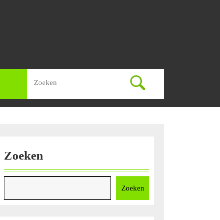
Zoek
naar:
Zoeken
Zoeken