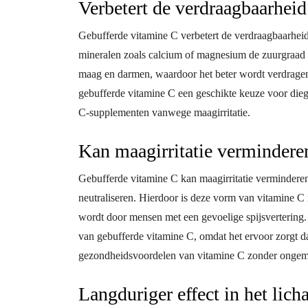
Verbetert de verdraagbaarheid 
Gebufferde vitamine C verbetert de verdraagbaarheid
mineralen zoals calcium of magnesium de zuurgraad n
maag en darmen, waardoor het beter wordt verdragen
gebufferde vitamine C een geschikte keuze voor di
C-supplementen vanwege maagirritatie.
Kan maagirritatie vermindere
Gebufferde vitamine C kan maagirritatie vermindere
neutraliseren. Hierdoor is deze vorm van vitamine C
wordt door mensen met een gevoelige spijsvertering. 
van gebufferde vitamine C, omdat het ervoor zorgt 
gezondheidsvoordelen van vitamine C zonder ongem
Langduriger effect in het lic