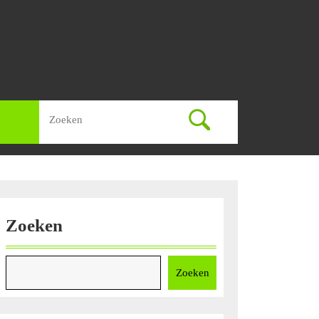
Zoek
naar:
Zoeken
Zoeken