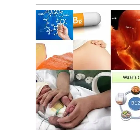
juni
2026