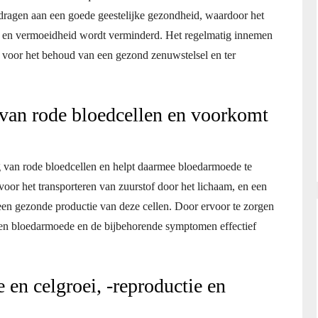
dragen aan een goede geestelijke gezondheid, waardoor het
ie en vermoeidheid wordt verminderd. Het regelmatig innemen
 voor het behoud van een gezond zenuwstelsel en ter
 van rode bloedcellen en voorkomt
ng van rode bloedcellen en helpt daarmee bloedarmoede te
oor het transporteren van zuurstof door het lichaam, en een
een gezonde productie van deze cellen. Door ervoor te zorgen
nen bloedarmoede en de bijbehorende symptomen effectief
en celgroei, -reproductie en