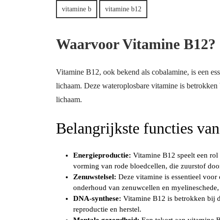
vitamine b
vitamine b12
Waarvoor Vitamine B12?
Vitamine B12, ook bekend als cobalamine, is een essen
lichaam. Deze wateroplosbare vitamine is betrokken b
lichaam.
Belangrijkste functies va
Energieproductie:
Vitamine B12 speelt een rol 
vorming van rode bloedcellen, die zuurstof door
Zenuwstelsel:
Deze vitamine is essentieel voor
onderhoud van zenuwcellen en myelineschede, 
DNA-synthese:
Vitamine B12 is betrokken bij d
reproductie en herstel.