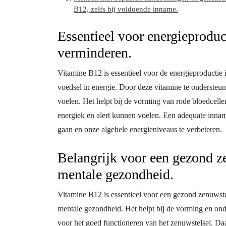
B12, zelfs bij voldoende inname.
Essentieel voor energieproduc
verminderen.
Vitamine B12 is essentieel voor de energieproductie i
voedsel in energie. Door deze vitamine te onderste
voelen. Het helpt bij de vorming van rode bloedcelle
energiek en alert kunnen voelen. Een adequate innam
gaan en onze algehele energieniveaus te verbeteren.
Belangrijk voor een gezond z
mentale gezondheid.
Vitamine B12 is essentieel voor een gezond zenuwstel
mentale gezondheid. Het helpt bij de vorming en ond
voor het goed functioneren van het zenuwstelsel. D