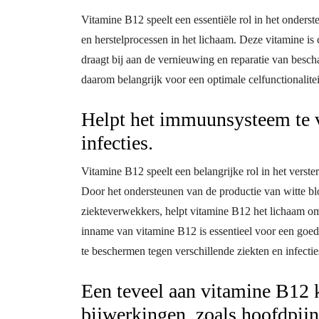
Vitamine B12 speelt een essentiële rol in het onders
en herstelprocessen in het lichaam. Deze vitamine is
draagt bij aan de vernieuwing en reparatie van besc
daarom belangrijk voor een optimale celfunctionalite
Helpt het immuunsysteem te v
infecties.
Vitamine B12 speelt een belangrijke rol in het verst
Door het ondersteunen van de productie van witte blo
ziekteverwekkers, helpt vitamine B12 het lichaam om 
inname van vitamine B12 is essentieel voor een go
te beschermen tegen verschillende ziekten en infectie
Een teveel aan vitamine B12 k
bijwerkingen, zoals hoofdpijn