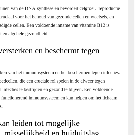
teunen van de DNA-synthese en bevordert celgroei, -reproductie
 cruciaal voor het behoud van gezonde cellen en weefsels, en
hadigde cellen. Een voldoende inname van vitamine B12 is
it en algehele gezondheid.
ersterken en beschermt tegen
erken van het immuunsysteem en het beschermen tegen infecties.
edcellen, die een cruciale rol spelen in de afweer tegen
infecties te bestrijden en gezond te blijven. Een voldoende
ed functionerend immuunsysteem en kan helpen om het lichaam
s.
an leiden tot mogelijke
, misselijkheid en huiduitslag.