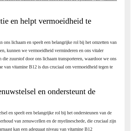
tie en helpt vermoeidheid te
n ons lichaam en speelt een belangrijke rol bij het omzetten van
unen, kunnen we vermoeidheid verminderen en ons vitaler
n die zuurstof door ons lichaam transporteren, waardoor we ons
e van vitamine B12 is dus cruciaal om vermoeidheid tegen te
enuwstelsel en ondersteunt de
sel en speelt een belangrijke rol bij het ondersteunen van de
erhoud van zenuwcellen en de myelineschede, die cruciaal zijn
aarnaast kan een adequaat niveau van vitamine B12