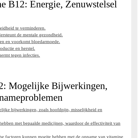
e B12: Energie, Zenuwstelsel
oeidheid te verminderen.
dersteunt de mentale gezondheid.
llen en voorkomt bloedarmoede.
ductie en herstel.
ermt tegen infecties.
2: Mogelijke Bijwerkingen,
Opnameproblemen
lijke bijwerkingen, zoals hoofdpijn, misselijkheid en
ebben met bepaalde medicijnen, waardoor de effectiviteit van
he factoren kunnen moeite hebben met de opname van vitamine