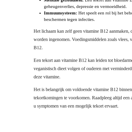
Mentale gezondheid:
Een tekort aan vitamine B
geheugenverlies, depressie en vermoeidheid.
Immuunsysteem:
Het speelt een rol bij het b
beschermen tegen infecties.
Het lichaam kan zelf geen vitamine B12 aanmaken, 
worden ingenomen. Voedingsmiddelen zoals vlees, vi
B12.
Een tekort aan vitamine B12 kan leiden tot bloedar
veganistisch dieet volgen of ouderen met verminderd
deze vitamine.
Het is belangrijk om voldoende vitamine B12 binnen
tekortkomingen te voorkomen. Raadpleeg altijd een ar
u symptomen van een mogelijk tekort ervaart.