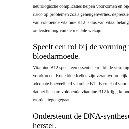
neurologische complicaties helpen voorkomen en bij
risico op problemen zoals geheugenverlies, depress
van voldoende vitamine B12 is dus van vitaal belang
ondersteuning van de mentale welzijn.
Speelt een rol bij de vorming
bloedarmoede.
Vitamine B12 speelt een essentiële rol bij de vormi
voorkomen. Rode bloedcellen zijn verantwoordelijk v
adequate hoeveelheid vitamine B12 is cruciaal voor 
dat het lichaam voldoende vitamine B12 krijgt, kun
worden tegengegaan.
Ondersteunt de DNA-synthese 
herstel.