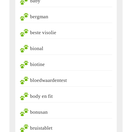
baby
bergman
beste visolie
bional
biotine
bloedwaardentest
body en fit
bonusan
bruistablet