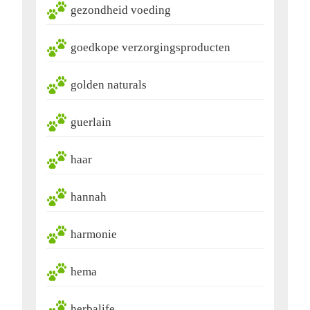
gezondheid voeding
goedkope verzorgingsproducten
golden naturals
guerlain
haar
hannah
harmonie
hema
herbalife