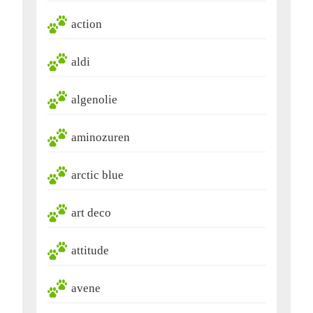
action
aldi
algenolie
aminozuren
arctic blue
art deco
attitude
avene