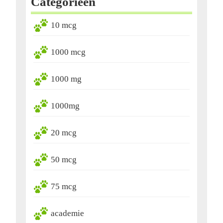
Categorieën
10 mcg
1000 mcg
1000 mg
1000mg
20 mcg
50 mcg
75 mcg
academie