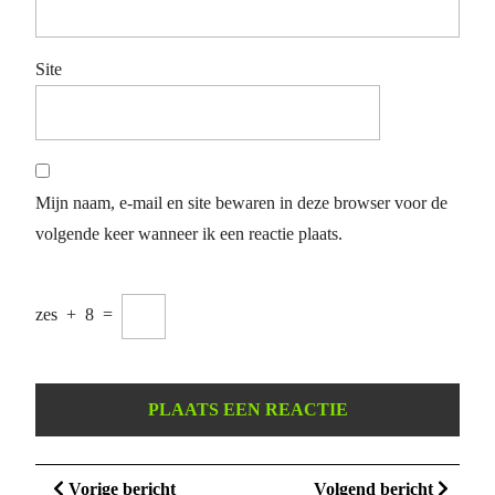
Site
Mijn naam, e-mail en site bewaren in deze browser voor de
volgende keer wanneer ik een reactie plaats.
zes
+
8
=
Berichtnavigatie
Vorige
Volge
Vorige bericht
Volgend bericht