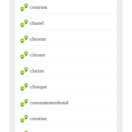
centrum
chanel
chroom
citroen
clarins
clinique
consumentenbond
creatine