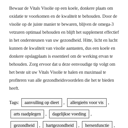
Bewaar de Vitals Visolie op een koele, donkere plaats om
oxidatie te voorkomen en de kwaliteit te behouden. Door de
visolie op de juiste manier te bewaren, blijven de omega-3
vetzuren optimaal behouden en blijft het supplement effectief
in het ondersteunen van uw gezondheid. Hitte, licht en lucht
kunnen de kwaliteit van visolie aantasten, dus een koele en
donkere opslagplaats is essentieel om de werking ervan te
behouden. Zorg ervoor dat u deze eenvoudige tip volgt om
het beste uit uw Vitals Visolie te halen en maximaal te
profiteren van alle gezondheidsvoordelen die het te bieden
heeft.
Tags:
aanvulling op dieet
,
allergieën voor vis
,
arts raadplegen
,
dagelijkse voeding
,
gezondheid
,
hartgezondheid
,
hersenfunctie
,