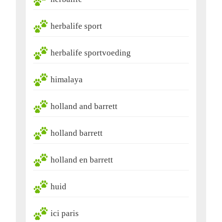
herbalife sport
herbalife sportvoeding
himalaya
holland and barrett
holland barrett
holland en barrett
huid
ici paris