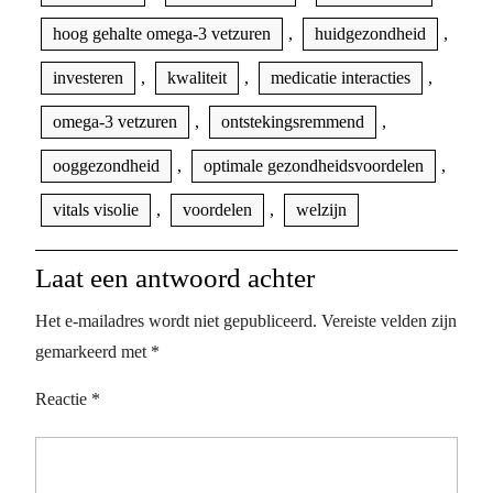
hoog gehalte omega-3 vetzuren
,
huidgezondheid
,
investeren
,
kwaliteit
,
medicatie interacties
,
omega-3 vetzuren
,
ontstekingsremmend
,
ooggezondheid
,
optimale gezondheidsvoordelen
,
vitals visolie
,
voordelen
,
welzijn
Laat een antwoord achter
Het e-mailadres wordt niet gepubliceerd.
Vereiste velden zijn
gemarkeerd met
*
Reactie
*