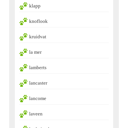
klapp
knoflook
kruidvat
la mer
lamberts
lancaster
lancome
laveen