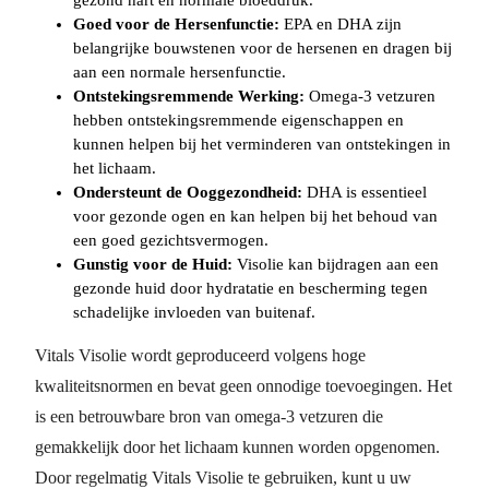
gezond hart en normale bloeddruk.
Goed voor de Hersenfunctie:
EPA en DHA zijn
belangrijke bouwstenen voor de hersenen en dragen bij
aan een normale hersenfunctie.
Ontstekingsremmende Werking:
Omega-3 vetzuren
hebben ontstekingsremmende eigenschappen en
kunnen helpen bij het verminderen van ontstekingen in
het lichaam.
Ondersteunt de Ooggezondheid:
DHA is essentieel
voor gezonde ogen en kan helpen bij het behoud van
een goed gezichtsvermogen.
Gunstig voor de Huid:
Visolie kan bijdragen aan een
gezonde huid door hydratatie en bescherming tegen
schadelijke invloeden van buitenaf.
Vitals Visolie wordt geproduceerd volgens hoge
kwaliteitsnormen en bevat geen onnodige toevoegingen. Het
is een betrouwbare bron van omega-3 vetzuren die
gemakkelijk door het lichaam kunnen worden opgenomen.
Door regelmatig Vitals Visolie te gebruiken, kunt u uw