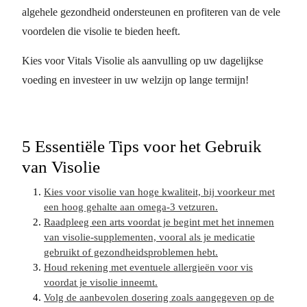
algehele gezondheid ondersteunen en profiteren van de vele
voordelen die visolie te bieden heeft.
Kies voor Vitals Visolie als aanvulling op uw dagelijkse
voeding en investeer in uw welzijn op lange termijn!
5 Essentiële Tips voor het Gebruik
van Visolie
Kies voor visolie van hoge kwaliteit, bij voorkeur met
een hoog gehalte aan omega-3 vetzuren.
Raadpleeg een arts voordat je begint met het innemen
van visolie-supplementen, vooral als je medicatie
gebruikt of gezondheidsproblemen hebt.
Houd rekening met eventuele allergieën voor vis
voordat je visolie inneemt.
Volg de aanbevolen dosering zoals aangegeven op de