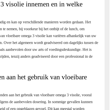
3 visolie innemen en in welke
udig en kan op verschillende manieren worden gedaan. Het
n te nemen, bij voorkeur bij het ontbijt of de lunch, om
an vloeibare omega 3 visolie kan variëren afhankelijk van uw
ten. Over het algemeen wordt geadviseerd om dagelijks tussen de
s aanbevolen door uw arts of voedingsdeskundige. Het is
ijden, tenzij anders geadviseerd door een professional in de
n aan het gebruik van vloeibare
nden aan het gebruik van vloeibare omega 3 visolie, vooral
olgens de aanbevolen dosering. In sommige gevallen kunnen
heid of een opgeblazen gevoel. Dit kan meestal worden