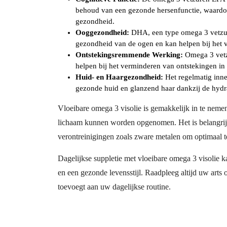
behoud van een gezonde hersenfunctie, waardoor
gezondheid.
Ooggezondheid:
DHA, een type omega 3 vetzuur 
gezondheid van de ogen en kan helpen bij het
Ontstekingsremmende Werking:
Omega 3 vetz
helpen bij het verminderen van ontstekingen in 
Huid- en Haargezondheid:
Het regelmatig inne
gezonde huid en glanzend haar dankzij de hyd
Vloeibare omega 3 visolie is gemakkelijk in te nemen
lichaam kunnen worden opgenomen. Het is belangrijk 
verontreinigingen zoals zware metalen om optimaal t
Dagelijkse suppletie met vloeibare omega 3 visolie k
en een gezonde levensstijl. Raadpleeg altijd uw art
toevoegt aan uw dagelijkse routine.