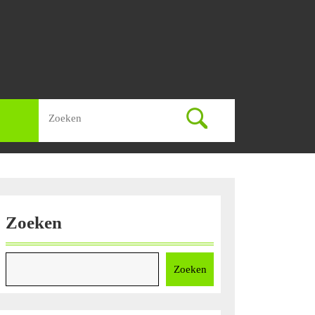
Zoek
naar:
Zoeken
Zoeken