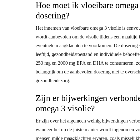
Hoe moet ik vloeibare omega 
dosering?
Het innemen van vloeibare omega 3 visolie is eenvo
wordt aanbevolen om de visolie tijdens een maaltijd i
eventuele maagklachten te voorkomen. De dosering v
leeftijd, gezondheidstoestand en individuele behoef
250 mg en 2000 mg EPA en DHA te consumeren, zoal
belangrijk om de aanbevolen dosering niet te overschr
gezondheidszorg.
Zijn er bijwerkingen verbonde
omega 3 visolie?
Er zijn over het algemeen weinig bijwerkingen verbo
wanneer het op de juiste manier wordt ingenomen v
mensen milde maagklachten ervaren, zoals misselijk