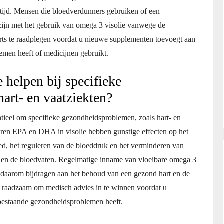
ltijd. Mensen die bloedverdunners gebruiken of een
 zijn met het gebruik van omega 3 visolie vanwege de
w arts te raadplegen voordat u nieuwe supplementen toevoegt aan
emen heeft of medicijnen gebruikt.
 helpen bij specifieke
art- en vaatziekten?
ntieel om specifieke gezondheidsproblemen, zoals hart- en
ren EPA en DHA in visolie hebben gunstige effecten op het
loed, het reguleren van de bloeddruk en het verminderen van
rt en de bloedvaten. Regelmatige inname van vloeibare omega 3
an daarom bijdragen aan het behoud van een gezond hart en de
ijd raadzaam om medisch advies in te winnen voordat u
 bestaande gezondheidsproblemen heeft.