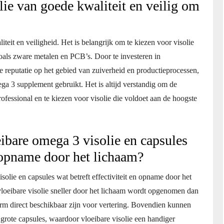
lie van goede kwaliteit en veilig om
iteit en veiligheid. Het is belangrijk om te kiezen voor visolie
zoals zware metalen en PCB’s. Door te investeren in
 reputatie op het gebied van zuiverheid en productieprocessen,
ega 3 supplement gebruikt. Het is altijd verstandig om de
professional en te kiezen voor visolie die voldoet aan de hoogste
eibare omega 3 visolie en capsules
n opname door het lichaam?
solie en capsules wat betreft effectiviteit en opname door het
oeibare visolie sneller door het lichaam wordt opgenomen dan
rm direct beschikbaar zijn voor vertering. Bovendien kunnen
rote capsules, waardoor vloeibare visolie een handiger