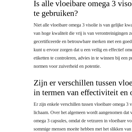
Is alle vloeibare omega 3 viso
te gebruiken?
Niet alle vloeibare omega 3 visolie is van gelijke kwal
van hoge kwaliteit die vrij is van verontreinigingen 
gecertificeerde en betrouwbare merken met een goede
kunt u ervoor zorgen dat u een veilig en effectief om
etiketten te controleren, advies in te winnen bij een 
normen voor zuiverheid en potentie.
Zijn er verschillen tussen vlo
in termen van effectiviteit e
Er zijn enkele verschillen tussen vloeibare omega 3 vi
lichaam. Over het algemeen wordt aangenomen dat vl
omega 3 capsules, omdat de vetzuren in vloeibare vo
sommige mensen moeite hebben met het slikken van g