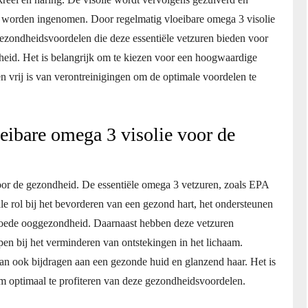
n worden ingenomen. Door regelmatig vloeibare omega 3 visolie
ezondheidsvoordelen die deze essentiële vetzuren bieden voor
dheid. Het is belangrijk om te kiezen voor een hoogwaardige
n vrij is van verontreinigingen om de optimale voordelen te
eibare omega 3 visolie voor de
oor de gezondheid. De essentiële omega 3 vetzuren, zoals EPA
e rol bij het bevorderen van een gezond hart, het ondersteunen
goede ooggezondheid. Daarnaast hebben deze vetzuren
n bij het verminderen van ontstekingen in het lichaam.
an ook bijdragen aan een gezonde huid en glanzend haar. Het is
m optimaal te profiteren van deze gezondheidsvoordelen.