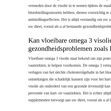
vermeden door de visolie in te nemen tijdens de maa
bloedstollingsstoornis hebben, dienen voorzichtig te
antistollingseffecten. Het is altijd verstandig om u
uw dieet, vooral als u al bestaande gezondheidsprobl
Kan vloeibare omega 3 visolie
gezondheidsproblemen zoals h
Vloeibare omega 3 visolie staat bekend om zijn pote
vaatziekten, te helpen voorkomen. De omega 3 vetzu
verlagen van het slechte cholesterolgehalte in het b
ontstekingen die schadelijk kunnen zijn voor het ha
visolie als onderdeel van een gezonde levensstijl k
preventie van hart- en vaatziekten. Het is echter alt
supplementen toevoegt aan uw dieet, vooral als u al