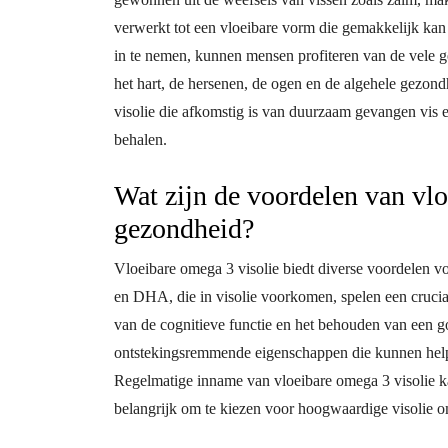
verwerkt tot een vloeibare vorm die gemakkelijk ka
in te nemen, kunnen mensen profiteren van de vele g
het hart, de hersenen, de ogen en de algehele gezon
visolie die afkomstig is van duurzaam gevangen vis e
behalen.
Wat zijn de voordelen van vlo
gezondheid?
Vloeibare omega 3 visolie biedt diverse voordelen v
en DHA, die in visolie voorkomen, spelen een crucial
van de cognitieve functie en het behouden van een 
ontstekingsremmende eigenschappen die kunnen helpe
Regelmatige inname van vloeibare omega 3 visolie k
belangrijk om te kiezen voor hoogwaardige visolie o