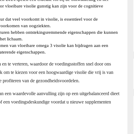
 vloeibare visolie gunstig kan zijn voor de cognitieve
dat veel voorkomt in visolie, is essentieel voor de
 voorkomen van oogziekten.
uren hebben ontstekingsremmende eigenschappen die kunnen
het lichaam.
men van vloeibare omega 3 visolie kan bijdragen aan een
raterende eigenschappen.
 en te verteren, waardoor de voedingsstoffen snel door ons
om te kiezen voor een hoogwaardige visolie die vrij is van
e profiteren van de gezondheidsvoordelen.
an een waardevolle aanvulling zijn op een uitgebalanceerd dieet
s of een voedingsdeskundige voordat u nieuwe supplementen