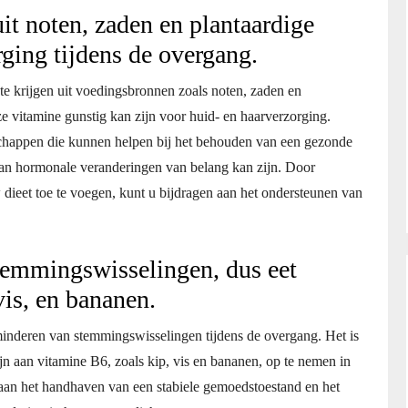
t noten, zaden en plantaardige
rging tijdens de overgang.
te krijgen uit voedingsbronnen zoals noten, zaden en
ze vitamine gunstig kan zijn voor huid- en haarverzorging.
schappen die kunnen helpen bij het behouden van een gezonde
 van hormonale veranderingen van belang kan zijn. Door
 dieet toe te voegen, kunt u bijdragen aan het ondersteunen van
temmingswisselingen, dus eet
is, en bananen.
rminderen van stemmingswisselingen tijdens de overgang. Het is
n aan vitamine B6, zoals kip, vis en bananen, op te nemen in
aan het handhaven van een stabiele gemoedstoestand en het