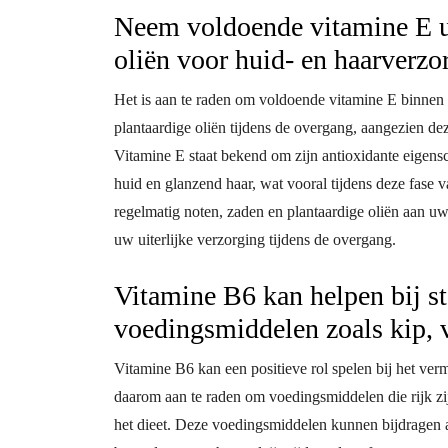
Neem voldoende vitamine E ui
oliën voor huid- en haarverzo
Het is aan te raden om voldoende vitamine E binnen 
plantaardige oliën tijdens de overgang, aangezien de
Vitamine E staat bekend om zijn antioxidante eigen
huid en glanzend haar, wat vooral tijdens deze fase
regelmatig noten, zaden en plantaardige oliën aan uw
uw uiterlijke verzorging tijdens de overgang.
Vitamine B6 kan helpen bij s
voedingsmiddelen zoals kip, v
Vitamine B6 kan een positieve rol spelen bij het ve
daarom aan te raden om voedingsmiddelen die rijk zij
het dieet. Deze voedingsmiddelen kunnen bijdragen 