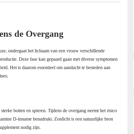
dens de Overgang
ze, ondergaat het lichaam van een vrouw verschillende
productie. Deze fase kan gepaard gaan met diverse symptomen
eid. Het is daarom essentieel om aandacht te besteden aan
ines.
 sterke botten en spieren. Tijdens de overgang neemt het risico
tamine D-inname benadrukt. Zonlicht is een natuurlijke bron
upplement nodig zijn.