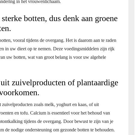
randering in het vrouwenlichaam.
 sterke botten, dus denk aan groene
ten.
botten, vooral tijdens de overgang. Het is daarom aan te raden
n in uw dieet op te nemen. Deze voedingsmiddelen zijn rijk
van uw botten, wat van groot belang is voor uw algehele
uit zuivelproducten of plantaardige
 voorkomen.
t zuivelproducten zoals melk, yoghurt en kaas, of uit
oenten en tofu. Calcium is essentieel voor het behoud van
tontkalking tijdens de overgang. Door bewust te zijn van je
haam de nodige ondersteuning om gezonde botten te behouden.