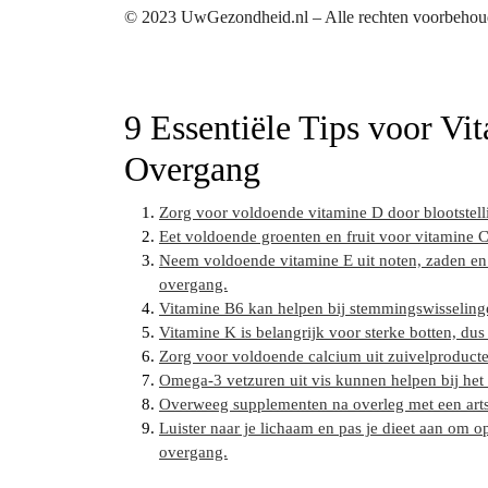
© 2023 UwGezondheid.nl – Alle rechten voorbeho
9 Essentiële Tips voor Vi
Overgang
Zorg voor voldoende vitamine D door blootstelli
Eet voldoende groenten en fruit voor vitamine C
Neem voldoende vitamine E uit noten, zaden en 
overgang.
Vitamine B6 kan helpen bij stemmingswisselinge
Vitamine K is belangrijk voor sterke botten, du
Zorg voor voldoende calcium uit zuivelproduct
Omega-3 vetzuren uit vis kunnen helpen bij het
Overweeg supplementen na overleg met een arts o
Luister naar je lichaam en pas je dieet aan om o
overgang.