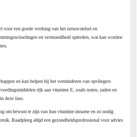
el voor een goede werking van het zenuwstelsel en
emmingswisselingen en vermoeidheid optreden, wat kan worden
nes.
chappen en kan helpen bij het verminderen van opvliegers
voedingsmiddelen rijk aan vitamine E, zoals noten, zaden en
in deze fase.
ang om bewust te zijn van hun vitamine-inname en zo nodig
ruik. Raadpleeg altijd een gezondheidsprofessional voor advies