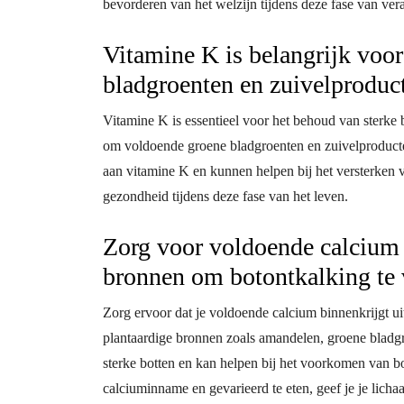
bevorderen van het welzijn tijdens deze fase van ve
Vitamine K is belangrijk voor
bladgroenten en zuivelproduc
Vitamine K is essentieel voor het behoud van sterke 
om voldoende groene bladgroenten en zuivelproducte
aan vitamine K en kunnen helpen bij het versterken 
gezondheid tijdens deze fase van het leven.
Zorg voor voldoende calcium 
bronnen om botontkalking te
Zorg ervoor dat je voldoende calcium binnenkrijgt ui
plantaardige bronnen zoals amandelen, groene bladgr
sterke botten en kan helpen bij het voorkomen van bo
calciuminname en gevarieerd te eten, geef je je lic