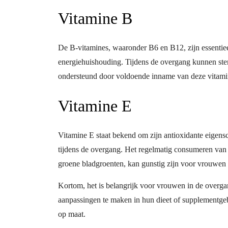
Vitamine B
De B-vitamines, waaronder B6 en B12, zijn essentie
energiehuishouding. Tijdens de overgang kunnen st
ondersteund door voldoende inname van deze vitami
Vitamine E
Vitamine E staat bekend om zijn antioxidante eigens
tijdens de overgang. Het regelmatig consumeren van 
groene bladgroenten, kan gunstig zijn voor vrouwen 
Kortom, het is belangrijk voor vrouwen in de overg
aanpassingen te maken in hun dieet of supplementgeb
op maat.