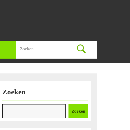
Zoek
naar:
Zoeken
Zoeken