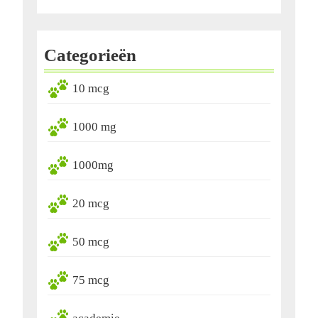
Categorieën
10 mcg
1000 mg
1000mg
20 mcg
50 mcg
75 mcg