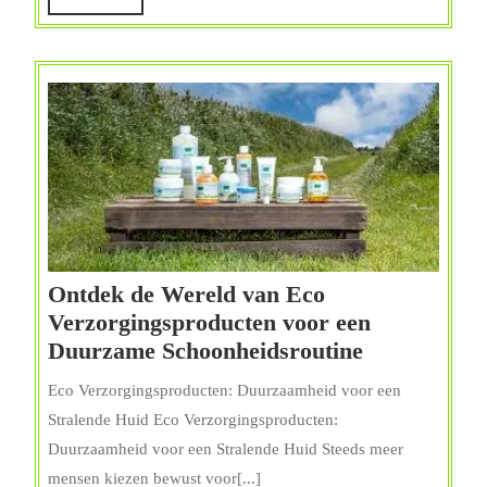
Verzorgingsproduct
meer
Ontdek de Wereld van Eco
Verzorgingsproducten voor een
Ontdek
Duurzame Schoonheidsroutine
de
Eco Verzorgingsproducten: Duurzaamheid voor een
Wereld
Stralende Huid Eco Verzorgingsproducten:
van
Duurzaamheid voor een Stralende Huid Steeds meer
Eco
mensen kiezen bewust voor[...]