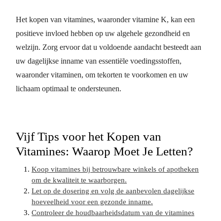
Het kopen van vitamines, waaronder vitamine K, kan een
positieve invloed hebben op uw algehele gezondheid en
welzijn. Zorg ervoor dat u voldoende aandacht besteedt aan
uw dagelijkse inname van essentiële voedingsstoffen,
waaronder vitaminen, om tekorten te voorkomen en uw
lichaam optimaal te ondersteunen.
Vijf Tips voor het Kopen van
Vitamines: Waarop Moet Je Letten?
Koop vitamines bij betrouwbare winkels of apotheken
om de kwaliteit te waarborgen.
Let op de dosering en volg de aanbevolen dagelijkse
hoeveelheid voor een gezonde inname.
Controleer de houdbaarheidsdatum van de vitamines