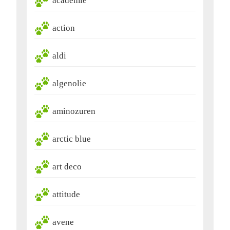
academie
action
aldi
algenolie
aminozuren
arctic blue
art deco
attitude
avene