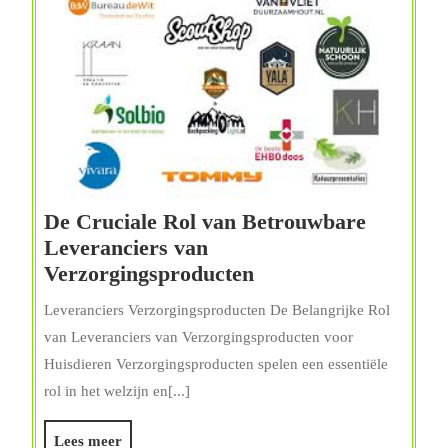
De Cruciale Rol van Betrouwbare
Leveranciers van
De
Verzorgingsproducten
Cruciale
Leveranciers Verzorgingsproducten De Belangrijke Rol
Rol
van Leveranciers van Verzorgingsproducten voor
van
Huisdieren Verzorgingsproducten spelen een essentiële
Betrouwbare
rol in het welzijn en[...]
Leveranciers
van
Lees
Lees meer