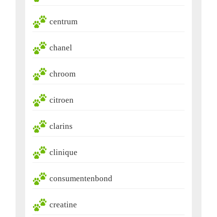
centrum
chanel
chroom
citroen
clarins
clinique
consumentenbond
creatine