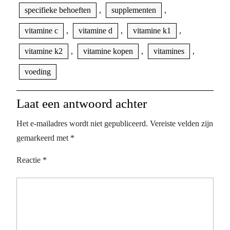
specifieke behoeften
,
supplementen
,
vitamine c
,
vitamine d
,
vitamine k1
,
vitamine k2
,
vitamine kopen
,
vitamines
,
voeding
Laat een antwoord achter
Het e-mailadres wordt niet gepubliceerd.
Vereiste velden zijn
gemarkeerd met
*
Reactie
*