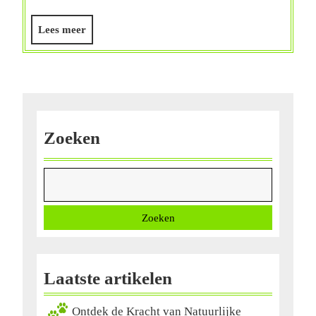
Verzorging
voor
Lees
Lees meer
een
meer
Duurzame
Schoonheids
Zoeken
Zoeken
Laatste artikelen
Ontdek de Kracht van Natuurlijke