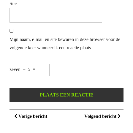
Site
Mijn naam, e-mail en site bewaren in deze browser voor de
volgende keer wanneer ik een reactie plaats.
zeven
+
5
=
Berichtnavigatie
Vorige
Volge
Vorige bericht
Volgend bericht
bericht
bericht