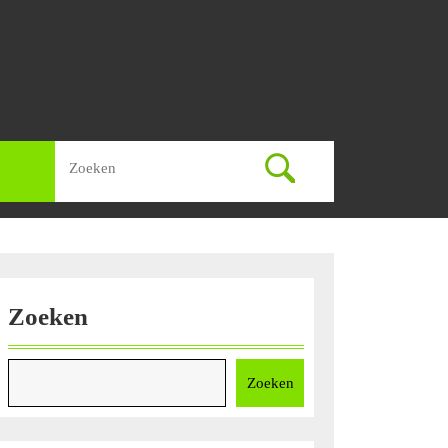
Zoek
naar:
Zoeken
Zoeken