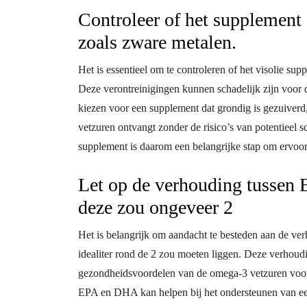
Controleer of het supplement 
zoals zware metalen.
Het is essentieel om te controleren of het visolie su
Deze verontreinigingen kunnen schadelijk zijn voor 
kiezen voor een supplement dat grondig is gezuiverd
vetzuren ontvangt zonder de risico’s van potentieel s
supplement is daarom een belangrijke stap om ervoor t
Let op de verhouding tussen
deze zou ongeveer 2
Het is belangrijk om aandacht te besteden aan de ve
idealiter rond de 2 zou moeten liggen. Deze verhoudi
gezondheidsvoordelen van de omega-3 vetzuren voor
EPA en DHA kan helpen bij het ondersteunen van een