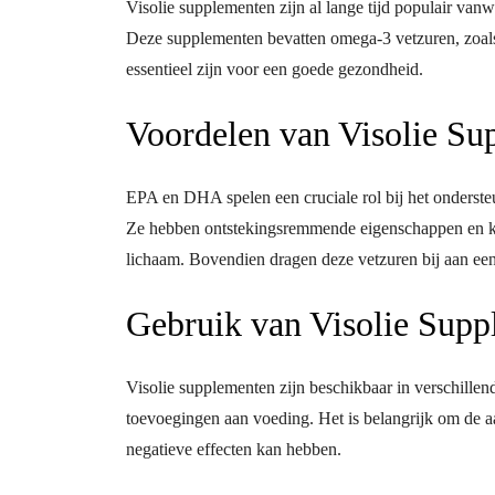
Visolie supplementen zijn al lange tijd populair va
Deze supplementen bevatten omega-3 vetzuren, zoa
essentieel zijn voor een goede gezondheid.
Voordelen van Visolie Su
EPA en DHA spelen een cruciale rol bij het onderste
Ze hebben ontstekingsremmende eigenschappen en ku
lichaam. Bovendien dragen deze vetzuren bij aan een
Gebruik van Visolie Sup
Visolie supplementen zijn beschikbaar in verschille
toevoegingen aan voeding. Het is belangrijk om de a
negatieve effecten kan hebben.