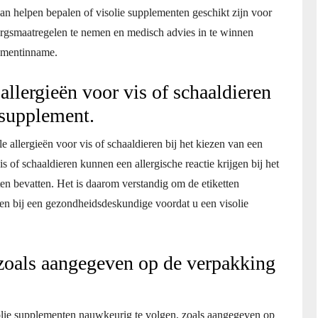
kan helpen bepalen of visolie supplementen geschikt zijn voor
rzorgsmaatregelen te nemen en medisch advies in te winnen
lementinname.
llergieën voor vis of schaaldieren
 supplement.
 allergieën voor vis of schaaldieren bij het kiezen van een
s of schaaldieren kunnen een allergische reactie krijgen bij het
en bevatten. Het is daarom verstandig om de etiketten
nen bij een gezondheidsdeskundige voordat u een visolie
zoals aangegeven op de verpakking
solie supplementen nauwkeurig te volgen, zoals aangegeven op