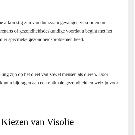
die afkomstig zijn van duurzaam gevangen vissoorten om
renarts of gezondheidsdeskundige voordat u begint met het
sdier specifieke gezondheidsproblemen heeft.
ing zijn op het dieet van zowel mensen als dieren. Door
kunt u bijdragen aan een optimale gezondheid en welzijn voor
t Kiezen van Visolie