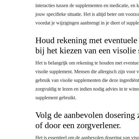
interacties tussen de supplementen en medicatie, en 
jouw specifieke situatie. Het is altijd beter om voo
voordat je wijzigingen aanbrengt in je dieet of supp
Houd rekening met eventuele a
bij het kiezen van een visolie
Het is belangrijk om rekening te houden met eventuele
visolie supplement. Mensen die allergisch zijn voor vi
gebruik van visolie supplementen die deze ingrediënt
zorgvuldig te lezen en indien nodig advies in te win
supplement gebruikt.
Volg de aanbevolen dosering 
of door een zorgverlener.
Het is essentieel om de aanbevolen dosering van vi