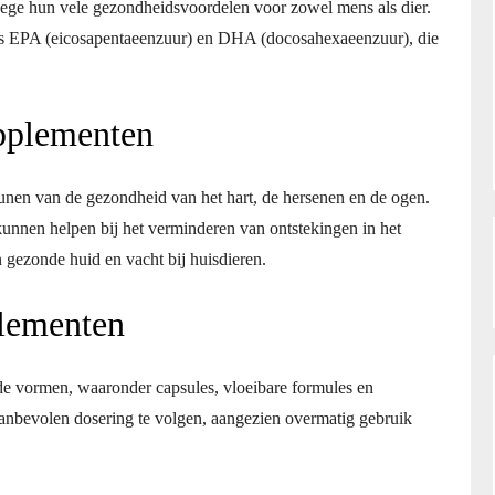
nwege hun vele gezondheidsvoordelen voor zowel mens als dier.
ls EPA (eicosapentaeenzuur) en DHA (docosahexaeenzuur), die
pplementen
unen van de gezondheid van het hart, de hersenen en de ogen.
nnen helpen bij het verminderen van ontstekingen in het
 gezonde huid en vacht bij huisdieren.
plementen
nde vormen, waaronder capsules, vloeibare formules en
anbevolen dosering te volgen, aangezien overmatig gebruik