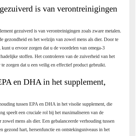
gezuiverd is van verontreinigingen
pplement gezuiverd is van verontreinigingen zoals zware metalen.
de gezondheid en het welzijn van zowel mens als dier. Door te
, kunt u ervoor zorgen dat u de voordelen van omega-3
chadelijke stoffen. Het controleren van de zuiverheid van het
e zorgen dat u een veilig en effectief product gebruikt.
 EPA en DHA in het supplement,
rhouding tussen EPA en DHA in het visolie supplement, die
ng speelt een cruciale rol bij het maximaliseren van de
 zowel mens als dier. Een gebalanceerde verhouding tussen
 gezond hart, hersenfunctie en ontstekingsniveaus in het