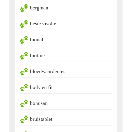
bergman
beste visolie
bional
biotine
bloedwaardentest
body en fit
bonusan
bruistablet