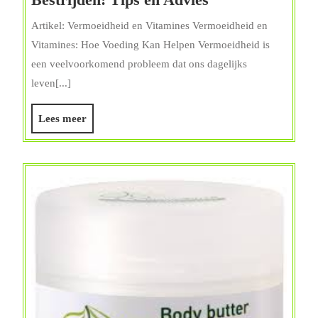
Vitamines
Artikel: Vermoeidheid en Vitamines Vermoeidheid en
Vermoeidheid
Vitamines: Hoe Voeding Kan Helpen Vermoeidheid is
Kunnen
een veelvoorkomend probleem dat ons dagelijks
Bestrijden:
leven[...]
Tips
en
Lees
Lees meer
Advies
meer