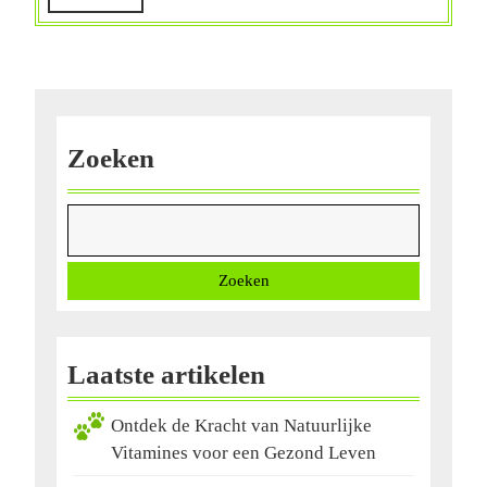
gevoelige
meer
huid
Zoeken
Zoeken
Laatste artikelen
Ontdek de Kracht van Natuurlijke
Vitamines voor een Gezond Leven