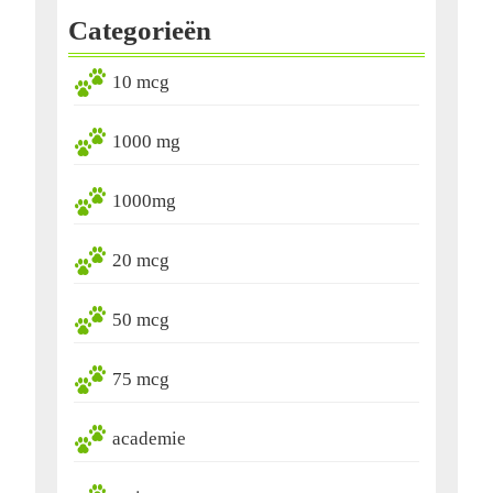
Categorieën
10 mcg
1000 mg
1000mg
20 mcg
50 mcg
75 mcg
academie