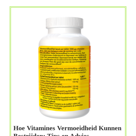
Veganisten
Hoe Vitamines Vermoeidheid Kunnen
Hoe
Bestrijden: Tips en Advies