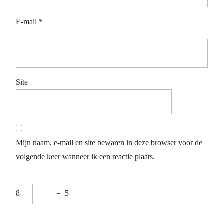
E-mail
*
Site
Mijn naam, e-mail en site bewaren in deze browser voor de
volgende keer wanneer ik een reactie plaats.
8
−
=
5