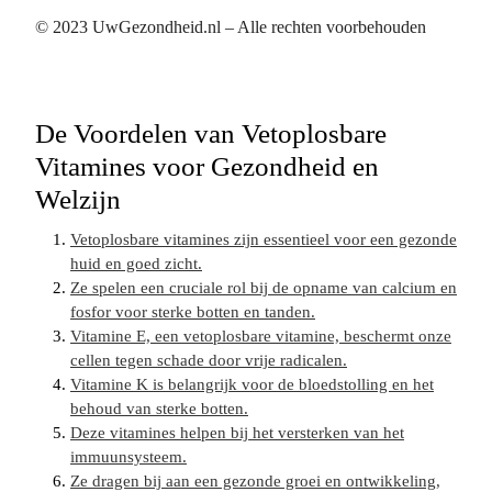
© 2023 UwGezondheid.nl – Alle rechten voorbehouden
De Voordelen van Vetoplosbare
Vitamines voor Gezondheid en
Welzijn
Vetoplosbare vitamines zijn essentieel voor een gezonde
huid en goed zicht.
Ze spelen een cruciale rol bij de opname van calcium en
fosfor voor sterke botten en tanden.
Vitamine E, een vetoplosbare vitamine, beschermt onze
cellen tegen schade door vrije radicalen.
Vitamine K is belangrijk voor de bloedstolling en het
behoud van sterke botten.
Deze vitamines helpen bij het versterken van het
immuunsysteem.
Ze dragen bij aan een gezonde groei en ontwikkeling,