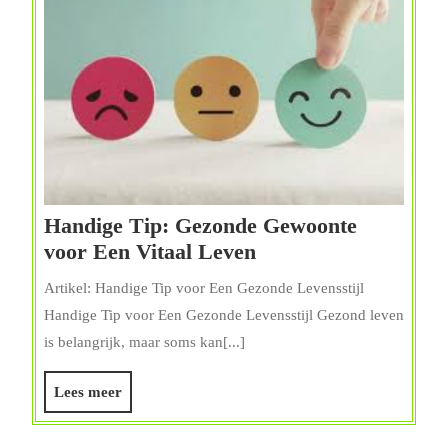
Handige Tip: Gezonde Gewoonte
Handige
voor Een Vitaal Leven
Tip:
Artikel: Handige Tip voor Een Gezonde Levensstijl
Gezonde
Handige Tip voor Een Gezonde Levensstijl Gezond leven
Gewoonte
is belangrijk, maar soms kan[...]
voor
Een
Lees
Lees meer
Vitaal
meer
Leven