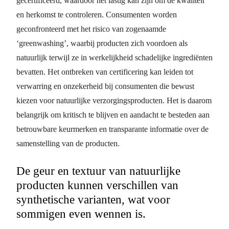
gecertificeerd, waardoor het lastig kan zijn om de kwaliteit
en herkomst te controleren. Consumenten worden
geconfronteerd met het risico van zogenaamde
‘greenwashing’, waarbij producten zich voordoen als
natuurlijk terwijl ze in werkelijkheid schadelijke ingrediënten
bevatten. Het ontbreken van certificering kan leiden tot
verwarring en onzekerheid bij consumenten die bewust
kiezen voor natuurlijke verzorgingsproducten. Het is daarom
belangrijk om kritisch te blijven en aandacht te besteden aan
betrouwbare keurmerken en transparante informatie over de
samenstelling van de producten.
De geur en textuur van natuurlijke
producten kunnen verschillen van
synthetische varianten, wat voor
sommigen even wennen is.