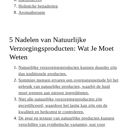
Holistiche benadering
Aromatherapie
5 Nadelen van Natuurlijke
Verzorgingsproducten: Wat Je Moet
Weten
Natuurlijke verzorgingsproducten kunnen duurder zijn
dan traditionele producten.
Sommige mensen ervaren een overgangsperiode bij het
gebruik van natuurlijke producten, waarbij de huid
moet wennen aan nieuwe ingrediënten.
Niet alle natuurlijke verzorgingsproducten zijn
gecertificeerd, waardoor het lastig kan zijn om de
kwaliteit en herkomst te controleren.
De geur en textuur van natuurlijke producten kunnen
verschillen van synthetische varianten, wat voor