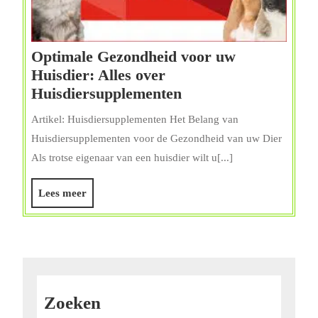
Optimale Gezondheid voor uw
Huisdier: Alles over
Optimale
Huisdiersupplementen
Gezondheid
Artikel: Huisdiersupplementen Het Belang van
voor
Huisdiersupplementen voor de Gezondheid van uw Dier
uw
Als trotse eigenaar van een huisdier wilt u[...]
Huisdier:
Alles
Lees
Lees meer
over
meer
Huisdiersupplement
Zoeken