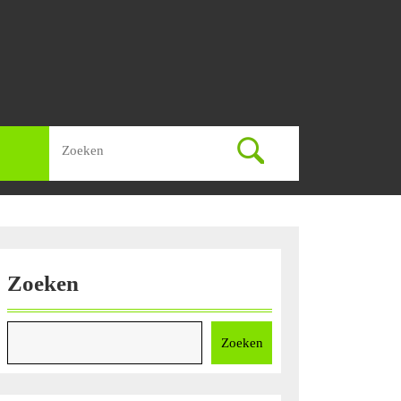
Zoek
naar:
Zoeken
Zoeken