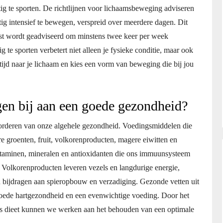
ig te sporten. De richtlijnen voor lichaamsbeweging adviseren
 intensief te bewegen, verspreid over meerdere dagen. Dit
st wordt geadviseerd om minstens twee keer per week
 te sporten verbetert niet alleen je fysieke conditie, maar ook
tijd naar je lichaam en kies een vorm van beweging die bij jou
en bij aan een goede gezondheid?
bevorderen van onze algehele gezondheid. Voedingsmiddelen die
e groenten, fruit, volkorenproducten, magere eiwitten en
vitaminen, mineralen en antioxidanten die ons immuunsysteem
 Volkorenproducten leveren vezels en langdurige energie,
en bijdragen aan spieropbouw en verzadiging. Gezonde vetten uit
 goede hartgezondheid en een evenwichtige voeding. Door het
s dieet kunnen we werken aan het behouden van een optimale