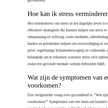
gezondheid.
Hoe kan ik stress verminderen
Het verminderen van stress in het dagelijks leven is
effectieve strategieën die kunnen helpen om stress te
ontspanning en zelfzorg, zoals meditatie, ademhaling
doelen en prioriteiten helpen om overweldiging te 
privé, regelmatige lichaamsbeweging en voldoende sla
belangrijk om te erkennen wanneer stress zich opbo
zodat een gezonde mentale welzijn behouden blijft.
Wat zijn de symptomen van ee
voorkomen?
Een veelgestelde vraag over gezondheid is: “Wat zi
voorkomen?” Symptomen van een burn-out kunnen on