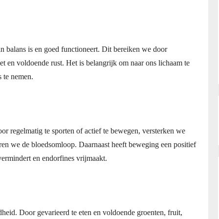
n balans is en goed functioneert. Dit bereiken we door
t en voldoende rust. Het is belangrijk om naar ons lichaam te
s te nemen.
r regelmatig te sporten of actief te bewegen, versterken we
eren we de bloedsomloop. Daarnaast heeft beweging een positief
vermindert en endorfines vrijmaakt.
heid. Door gevarieerd te eten en voldoende groenten, fruit,