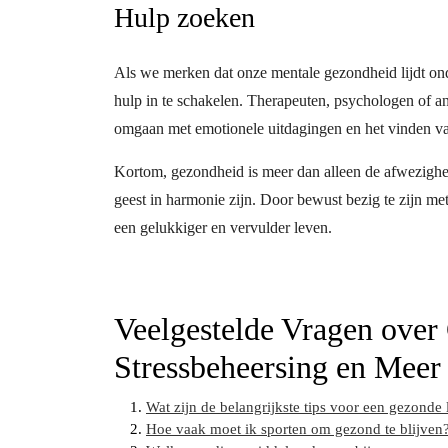
Hulp zoeken
Als we merken dat onze mentale gezondheid lijdt onde
hulp in te schakelen. Therapeuten, psychologen of a
omgaan met emotionele uitdagingen en het vinden v
Kortom, gezondheid is meer dan alleen de afwezigheid
geest in harmonie zijn. Door bewust bezig te zijn m
een gelukkiger en vervulder leven.
Veelgestelde Vragen over
Stressbeheersing en Meer
Wat zijn de belangrijkste tips voor een gezonde l
Hoe vaak moet ik sporten om gezond te blijven