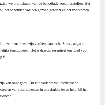
orzien we ons lichaam van de benodigde voedingsstoffen. Het
t bij het behouden van een gezond gewicht en het voorkomen
k onze mentale welzijn verdient aandacht. Stress, angst en
elijks functioneren. Het is daarom essentieel om goed voor
g is.
zijn van onze geest. Dit kan variëren van meditatie en
 creëren van rustmomenten in ons drukke leven helpt bij het
rkracht.