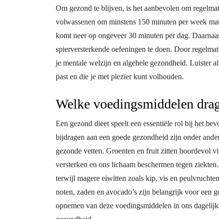
Om gezond te blijven, is het aanbevolen om regelmat
volwassenen om minstens 150 minuten per week matig
komt neer op ongeveer 30 minuten per dag. Daarnaa
spierversterkende oefeningen te doen. Door regelmatig
je mentale welzijn en algehele gezondheid. Luister al
past en die je met plezier kunt volhouden.
Welke voedingsmiddelen drag
Een gezond dieet speelt een essentiële rol bij het 
bijdragen aan een goede gezondheid zijn onder ander
gezonde vetten. Groenten en fruit zitten boordevol 
versterken en ons lichaam beschermen tegen ziekten.
terwijl magere eiwitten zoals kip, vis en peulvrucht
noten, zaden en avocado’s zijn belangrijk voor een
opnemen van deze voedingsmiddelen in ons dagelijk