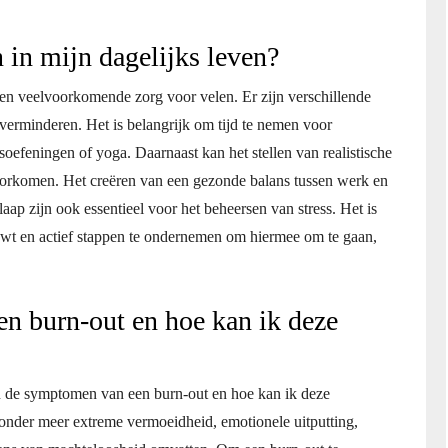
 in mijn dagelijks leven?
 een veelvoorkomende zorg voor velen. Er zijn verschillende
 verminderen. Het is belangrijk om tijd te nemen voor
soefeningen of yoga. Daarnaast kan het stellen van realistische
voorkomen. Het creëren van een gezonde balans tussen werk en
ap zijn ook essentieel voor het beheersen van stress. Het is
uwt en actief stappen te ondernemen om hiermee om te gaan,
n burn-out en hoe kan ik deze
jn de symptomen van een burn-out en hoe kan ik deze
der meer extreme vermoeidheid, emotionele uitputting,