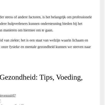
r stress of andere factoren, is het belangrijk om professionele
ndere hulpverleners kunnen ondersteuning bieden bij het
an manieren om hiermee om te gaan.
 van ziekte; het is een staat van welzijn waarin lichaam en
et onze fysieke en mentale gezondheid kunnen we streven naar
 Gezondheid: Tips, Voeding,
evensstijl?
?