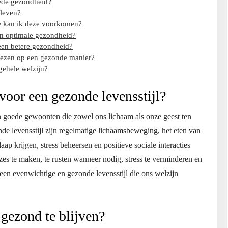
ede gezondheid?
 leven?
e kan ik deze voorkomen?
en optimale gezondheid?
 een betere gezondheid?
liezen op een gezonde manier?
gehele welzijn?
 voor een gezonde levensstijl?
n goede gewoonten die zowel ons lichaam als onze geest ten
de levensstijl zijn regelmatige lichaamsbeweging, het eten van
ap krijgen, stress beheersen en positieve sociale interacties
es te maken, te rusten wanneer nodig, stress te verminderen en
een evenwichtige en gezonde levensstijl die ons welzijn
gezond te blijven?