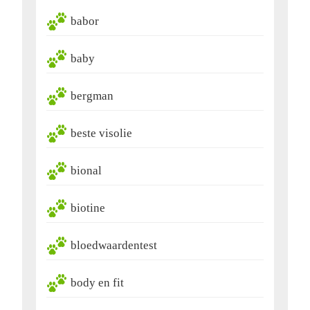
babor
baby
bergman
beste visolie
bional
biotine
bloedwaardentest
body en fit