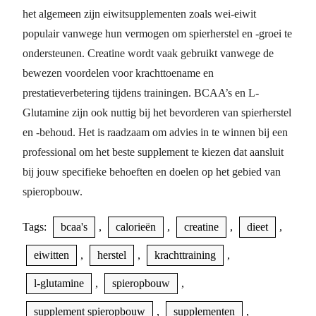
het algemeen zijn eiwitsupplementen zoals wei-eiwit
populair vanwege hun vermogen om spierherstel en -groei te
ondersteunen. Creatine wordt vaak gebruikt vanwege de
bewezen voordelen voor krachttoename en
prestatieverbetering tijdens trainingen. BCAA’s en L-
Glutamine zijn ook nuttig bij het bevorderen van spierherstel
en -behoud. Het is raadzaam om advies in te winnen bij een
professional om het beste supplement te kiezen dat aansluit
bij jouw specifieke behoeften en doelen op het gebied van
spieropbouw.
Tags:
bcaa's
,
calorieën
,
creatine
,
dieet
,
eiwitten
,
herstel
,
krachttraining
,
l-glutamine
,
spieropbouw
,
supplement spieropbouw
,
supplementen
,