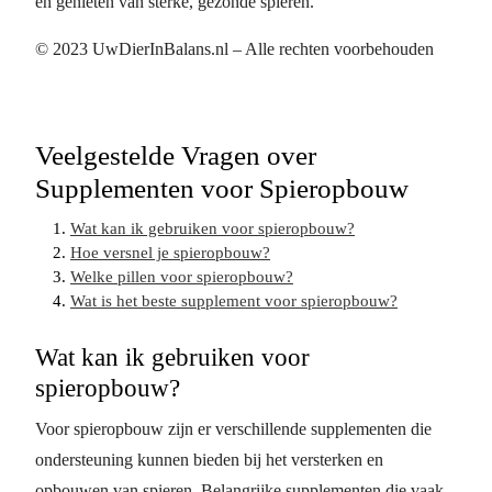
en genieten van sterke, gezonde spieren.
© 2023 UwDierInBalans.nl – Alle rechten voorbehouden
Veelgestelde Vragen over
Supplementen voor Spieropbouw
Wat kan ik gebruiken voor spieropbouw?
Hoe versnel je spieropbouw?
Welke pillen voor spieropbouw?
Wat is het beste supplement voor spieropbouw?
Wat kan ik gebruiken voor
spieropbouw?
Voor spieropbouw zijn er verschillende supplementen die
ondersteuning kunnen bieden bij het versterken en
opbouwen van spieren. Belangrijke supplementen die vaak