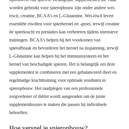
worden gebruikt voor spieropbouw zijn onder andere wei-
eiwit, creatine, BCAA’s en L-Glutamine. Wei-eiwit levert
essentiële eiwitten voor spierherstel en -groei, terwijl creatine
de spierkracht en prestaties kan verbeteren tijdens intensieve
trainingen. BCAA’s helpen bij het voorkomen van
spierafbraak en bevorderen het herstel na inspanning, terwijl
L-Glutamine kan helpen bij het immuunsysteem en het
herstel van beschadigde spieren. Het is belangrijk om deze
supplementen te combineren met een gebalanceerd dieet en
regelmatige krachttraining voor optimale resultaten in
spieropbouw. Het raadplegen van een professionele
zorgverlener of diëtist wordt aangeraden om de juiste
supplementkeuzes te maken die passen bij individuele
behoeften.
Hoe versnel je spieropbouw?