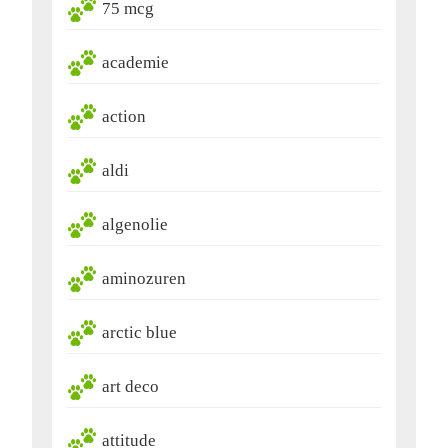
75 mcg
academie
action
aldi
algenolie
aminozuren
arctic blue
art deco
attitude