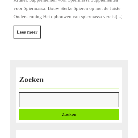
met
voor Spiermassa: Bouw Sterke Spieren op met de Juiste
Effectieve
Ondersteuning Het opbouwen van spiermassa vereist[...]
Supplementen
voor
Lees
Lees meer
Spiermassa
meer
Zoeken
Zoeken