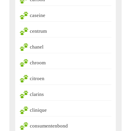
caseine
centrum
chanel
chroom
citroen
clarins
clinique
consumentenbond