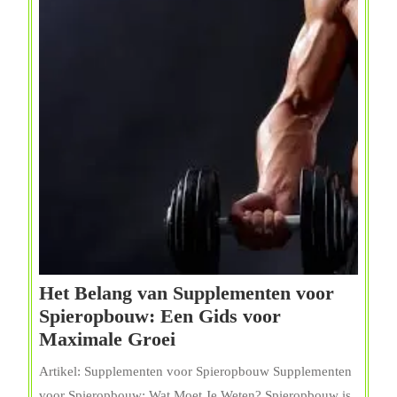
Het Belang van Supplementen voor
Spieropbouw: Een Gids voor
Het
Maximale Groei
Belang
Artikel: Supplementen voor Spieropbouw Supplementen
van
voor Spieropbouw: Wat Moet Je Weten? Spieropbouw is