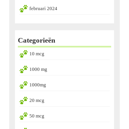
februari 2024
Categorieën
10 mcg
1000 mg
1000mg
20 mcg
50 mcg