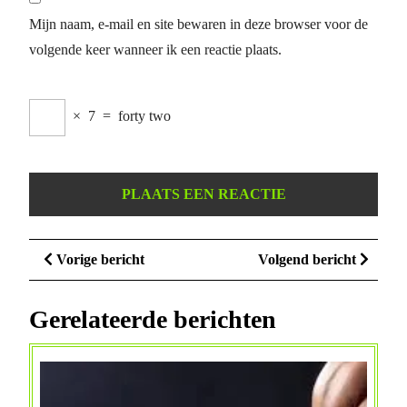
Mijn naam, e-mail en site bewaren in deze browser voor de
volgende keer wanneer ik een reactie plaats.
×
7
=
forty two
Berichtnavigatie
Vorige
Volge
Vorige bericht
Volgend bericht
bericht
bericht
Gerelateerde berichten