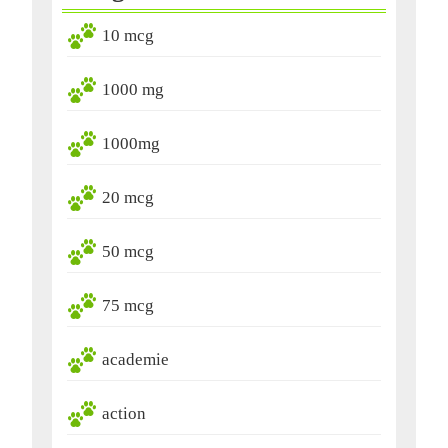
10 mcg
1000 mg
1000mg
20 mcg
50 mcg
75 mcg
academie
action