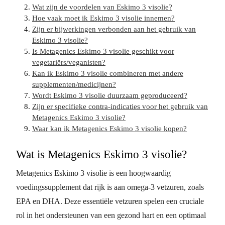
Wat zijn de voordelen van Eskimo 3 visolie?
Hoe vaak moet ik Eskimo 3 visolie innemen?
Zijn er bijwerkingen verbonden aan het gebruik van
Eskimo 3 visolie?
Is Metagenics Eskimo 3 visolie geschikt voor
vegetariërs/veganisten?
Kan ik Eskimo 3 visolie combineren met andere
supplementen/medicijnen?
Wordt Eskimo 3 visolie duurzaam geproduceerd?
Zijn er specifieke contra-indicaties voor het gebruik van
Metagenics Eskimo 3 visolie?
Waar kan ik Metagenics Eskimo 3 visolie kopen?
Wat is Metagenics Eskimo 3 visolie?
Metagenics Eskimo 3 visolie is een hoogwaardig
voedingssupplement dat rijk is aan omega-3 vetzuren, zoals
EPA en DHA. Deze essentiële vetzuren spelen een cruciale
rol in het ondersteunen van een gezond hart en een optimaal