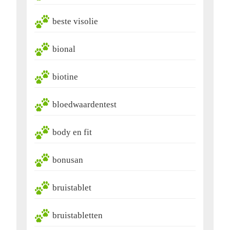
beste visolie
bional
biotine
bloedwaardentest
body en fit
bonusan
bruistablet
bruistabletten