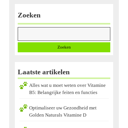
Leven
Zoeken
Zoeken
Laatste artikelen
Alles wat u moet weten over Vitamine
B5: Belangrijke feiten en functies
Optimaliseer uw Gezondheid met
Golden Naturals Vitamine D