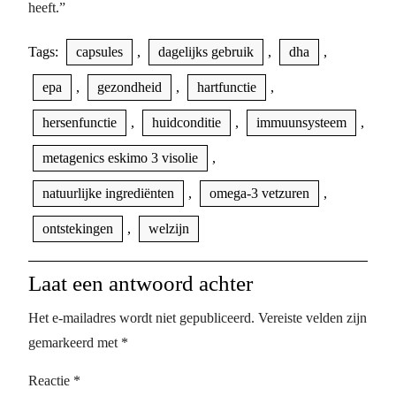
heeft.”
Tags:
capsules
,
dagelijks gebruik
,
dha
,
epa
,
gezondheid
,
hartfunctie
,
hersenfunctie
,
huidconditie
,
immuunsysteem
,
metagenics eskimo 3 visolie
,
natuurlijke ingrediënten
,
omega-3 vetzuren
,
ontstekingen
,
welzijn
Laat een antwoord achter
Het e-mailadres wordt niet gepubliceerd.
Vereiste velden zijn
gemarkeerd met
*
Reactie
*