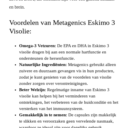
en brein.
Voordelen van Metagenics Eskimo 3
Visolie:
Omega-3 Vetzuren:
De EPA en DHA in Eskimo 3
visolie dragen bij aan een normale hartfunctie en
ondersteunen de hersenfunctie.
Natuurlijke Ingrediënten:
Metagenics gebruikt alleen
zuivere en duurzaam gevangen vis in hun producten,
zodat je kunt genieten van de voordelen van visolie
zonder zorgen over verontreinigingen.
Beter Welzijn:
Regelmatige inname van Eskimo 3
visolie kan helpen bij het verminderen van
ontstekingen, het verbeteren van de huidconditie en het
versterken van het immuunsysteem.
Gemakkelijk in te nemen:
De capsules zijn makkelijk
te slikken en veroorzaken geen vervelende nasmaak,
waardoor ze ideaal zijn voor dagelijks gebruik.