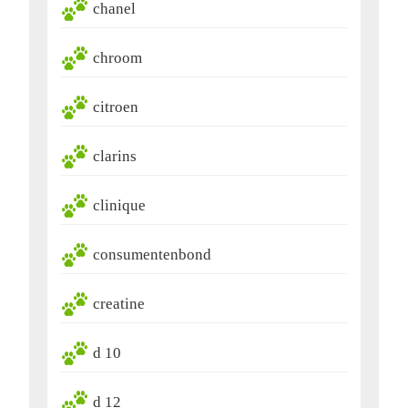
chanel
chroom
citroen
clarins
clinique
consumentenbond
creatine
d 10
d 12