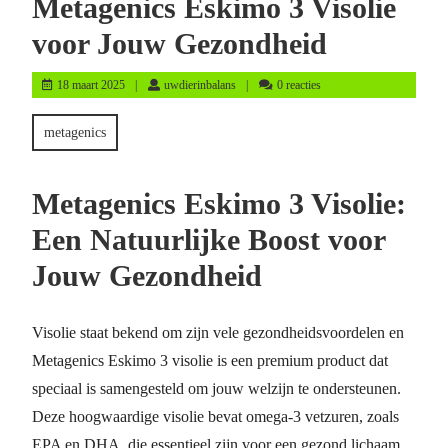
Metagenics Eskimo 3 Visolie
voor Jouw Gezondheid
18
uwdierinbalans
18 maart 2025
uwdierinbalans
0 reacties
maart
2025
metagenics
Metagenics Eskimo 3 Visolie:
Een Natuurlijke Boost voor
Jouw Gezondheid
Visolie staat bekend om zijn vele gezondheidsvoordelen en
Metagenics Eskimo 3 visolie is een premium product dat
speciaal is samengesteld om jouw welzijn te ondersteunen.
Deze hoogwaardige visolie bevat omega-3 vetzuren, zoals
EPA en DHA, die essentieel zijn voor een gezond lichaam