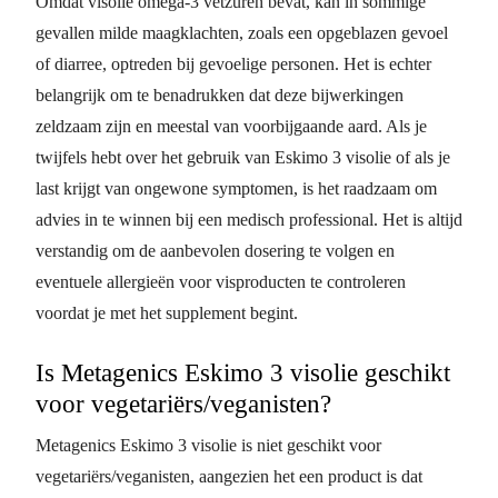
Omdat visolie omega-3 vetzuren bevat, kan in sommige
gevallen milde maagklachten, zoals een opgeblazen gevoel
of diarree, optreden bij gevoelige personen. Het is echter
belangrijk om te benadrukken dat deze bijwerkingen
zeldzaam zijn en meestal van voorbijgaande aard. Als je
twijfels hebt over het gebruik van Eskimo 3 visolie of als je
last krijgt van ongewone symptomen, is het raadzaam om
advies in te winnen bij een medisch professional. Het is altijd
verstandig om de aanbevolen dosering te volgen en
eventuele allergieën voor visproducten te controleren
voordat je met het supplement begint.
Is Metagenics Eskimo 3 visolie geschikt
voor vegetariërs/veganisten?
Metagenics Eskimo 3 visolie is niet geschikt voor
vegetariërs/veganisten, aangezien het een product is dat