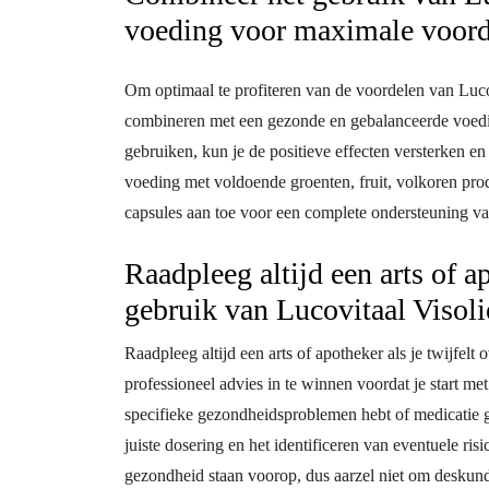
voeding voor maximale voord
Om optimaal te profiteren van de voordelen van Lucov
combineren met een gezonde en gebalanceerde voeding
gebruiken, kun je de positieve effecten versterken e
voeding met voldoende groenten, fruit, volkoren pro
capsules aan toe voor een complete ondersteuning van
Raadpleeg altijd een arts of ap
gebruik van Lucovitaal Visoli
Raadpleeg altijd een arts of apotheker als je twijfelt
professioneel advies in te winnen voordat je start m
specifieke gezondheidsproblemen hebt of medicatie ge
juiste dosering en het identificeren van eventuele ris
gezondheid staan voorop, dus aarzel niet om deskund