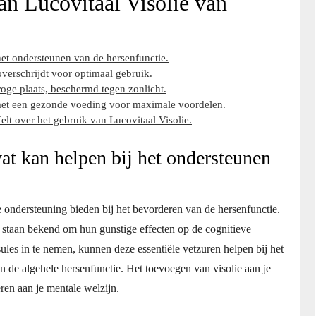
an Lucovitaal Visolie van
het ondersteunen van de hersenfunctie.
overschrijdt voor optimaal gebruik.
oge plaats, beschermd tegen zonlicht.
met een gezonde voeding voor maximale voordelen.
jfelt over het gebruik van Lucovitaal Visolie.
at kan helpen bij het ondersteunen
 ondersteuning bieden bij het bevorderen van de hersenfunctie.
staan bekend om hun gunstige effecten op de cognitieve
les in te nemen, kunnen deze essentiële vetzuren helpen bij het
 de algehele hersenfunctie. Het toevoegen van visolie aan je
eren aan je mentale welzijn.