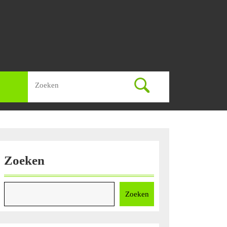
Zoek
naar:
Zoeken
Zoeken