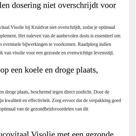
len dosering niet overschrijdt voor
aal Visolie bij Kruidvat niet overschrijdt, zodat je optimaal
pplement. Het naleven van de aanbevolen dosis is essentieel om
en eventuele bijwerkingen te voorkomen. Raadpleeg indien
uik van visolie voor een gezonde en evenwichtige levensstijl.
op een koele en droge plaats,
en droge plaats, beschermd tegen direct zonlicht. Door de
jn kwaliteit en effectiviteit. Zorg ervoor dat de verpakking goed
 optimaal van de gezondheidsvoordelen van dit
covitaal Visolie met een gezonde