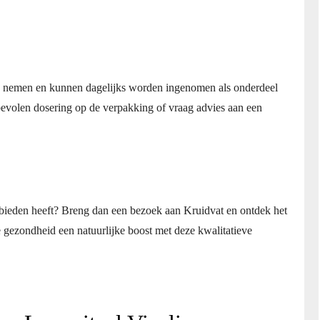
 te nemen en kunnen dagelijks worden ingenomen als onderdeel
nbevolen dosering op de verpakking of vraag advies aan een
te bieden heeft? Breng dan een bezoek aan Kruidvat en ontdek het
 gezondheid een natuurlijke boost met deze kwalitatieve