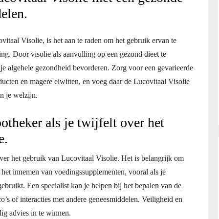
elen.
itaal Visolie, is het aan te raden om het gebruik ervan te
. Door visolie als aanvulling op een gezond dieet te
n je algehele gezondheid bevorderen. Zorg voor een gevarieerde
ducten en magere eiwitten, en voeg daar de Lucovitaal Visolie
 je welzijn.
otheker als je twijfelt over het
e.
 over het gebruik van Lucovitaal Visolie. Het is belangrijk om
et het innemen van voedingssupplementen, vooral als je
bruikt. Een specialist kan je helpen bij het bepalen van de
ico’s of interacties met andere geneesmiddelen. Veiligheid en
ig advies in te winnen.