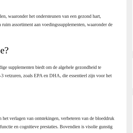
len, waaronder het ondersteunen van een gezond hart,
en ruim assortiment aan voedingssupplementen, waaronder de
ie?
ige supplementen biedt om de algehele gezondheid te
-3 vetzuren, zoals EPA en DHA, die essentieel zijn voor het
n het verlagen van ontstekingen, verbeteren van de bloeddruk
unctie en cognitieve prestaties. Bovendien is visolie gunstig